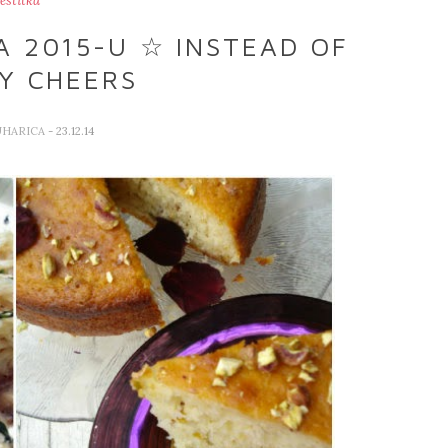
estitka
A 2015-U ☆ INSTEAD OF
Y CHEERS
UHARICA
- 23.12.14