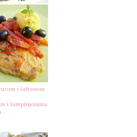
uruzom i šafranom
tom i šampinjonima
m