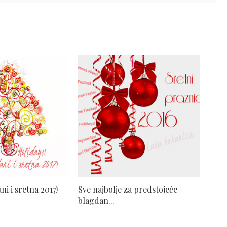
i i sretna 2017!
Sve najbolje za predstojeće
blagdan...