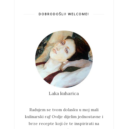
DOBRODOŠLI! WELCOME!
Laka kuharica
Radujem se tvom dolasku u moj mali
kulinarski raj!
Ovdje dijelim jednostavne i
brze recepte koji će te inspirirati na