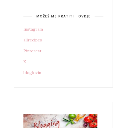
MOŽEŠ ME PRATITI I OVDJE
Instagram
allrecipes
Pinterest
X
bloglovin