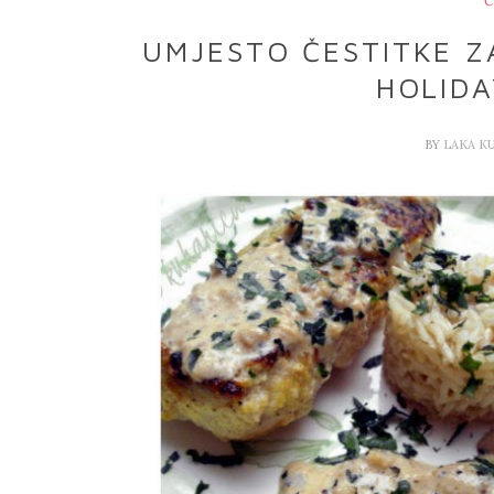
Č
UMJESTO ČESTITKE Z
HOLIDA
BY
LAKA K