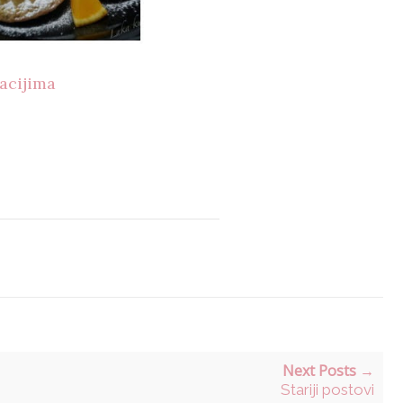
acijima
Next Posts →
Stariji postovi