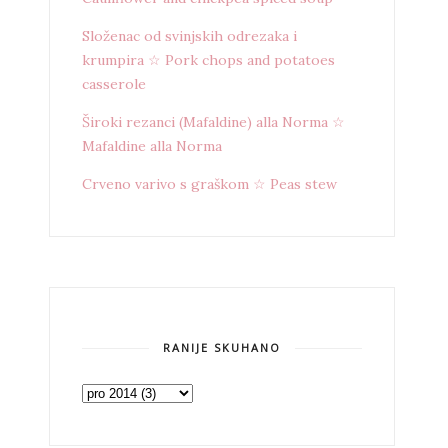
Složenac od svinjskih odrezaka i
krumpira ☆ Pork chops and potatoes
casserole
Široki rezanci (Mafaldine) alla Norma ☆
Mafaldine alla Norma
Crveno varivo s graškom ☆ Peas stew
RANIJE SKUHANO