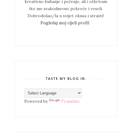
kreativno kuhanje i pečenje, ali i otkrivam
što me svakodnevno pokreće i veseli.
Dobrodošao/la u svijet okusa i strasti!
Pogledaj moj cijeli profil
TASTE MY BLOG IN:
Powered by
Translate