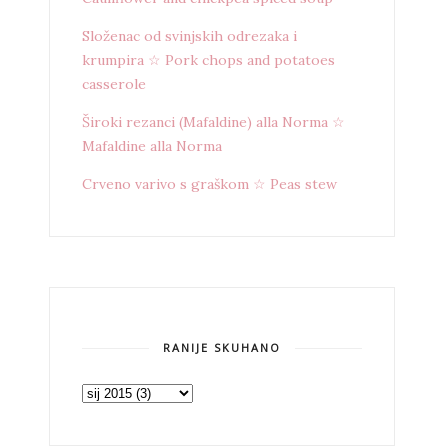
Složenac od svinjskih odrezaka i
krumpira ☆ Pork chops and potatoes
casserole
Široki rezanci (Mafaldine) alla Norma ☆
Mafaldine alla Norma
Crveno varivo s graškom ☆ Peas stew
RANIJE SKUHANO