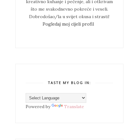
kreativno kuhanje i pečenje, ali i otkrivam
što me svakodnevno pokreće i veseli.
Dobrodošao/la u svijet okusa i strasti!
Pogledaj moj cijeli profil
TASTE MY BLOG IN:
Powered by
Translate