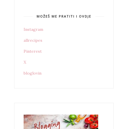
MOŽEŠ ME PRATITI I OVDJE
Instagram
allrecipes
Pinterest
X
bloglovin