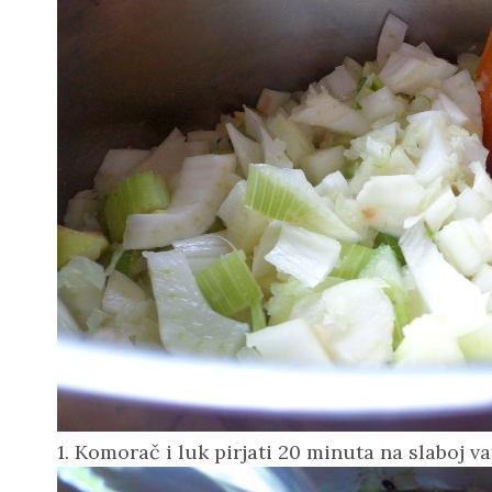
1. Komorač i luk pirjati 20 minuta na slaboj v