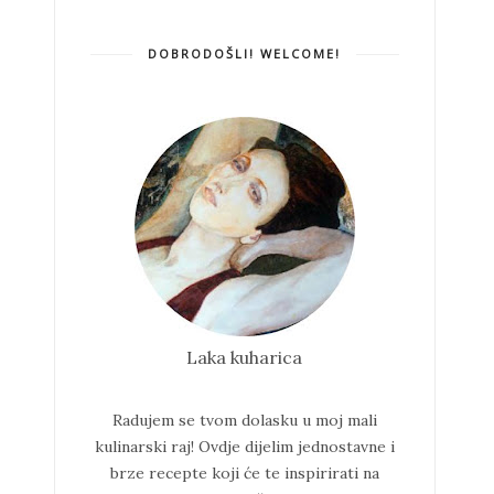
DOBRODOŠLI! WELCOME!
Laka kuharica
Radujem se tvom dolasku u moj mali
kulinarski raj!
Ovdje dijelim jednostavne i
brze recepte koji će te inspirirati na