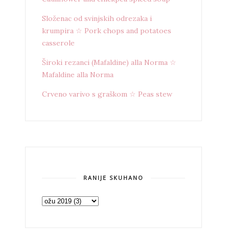
Složenac od svinjskih odrezaka i
krumpira ☆ Pork chops and potatoes
casserole
Široki rezanci (Mafaldine) alla Norma ☆
Mafaldine alla Norma
Crveno varivo s graškom ☆ Peas stew
RANIJE SKUHANO