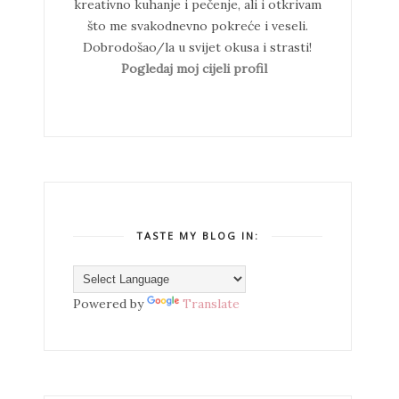
kreativno kuhanje i pečenje, ali i otkrivam
što me svakodnevno pokreće i veseli.
Dobrodošao/la u svijet okusa i strasti!
Pogledaj moj cijeli profil
TASTE MY BLOG IN:
Powered by
Translate