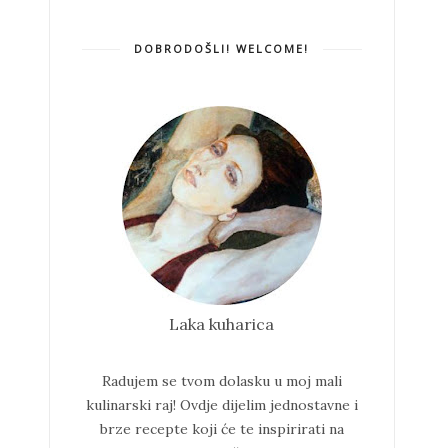
DOBRODOŠLI! WELCOME!
Laka kuharica
Radujem se tvom dolasku u moj mali
kulinarski raj!
Ovdje dijelim jednostavne i
brze recepte koji će te inspirirati na