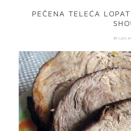
PEČENA TELEĆA LOPAT
SHO
BY
LAKA 