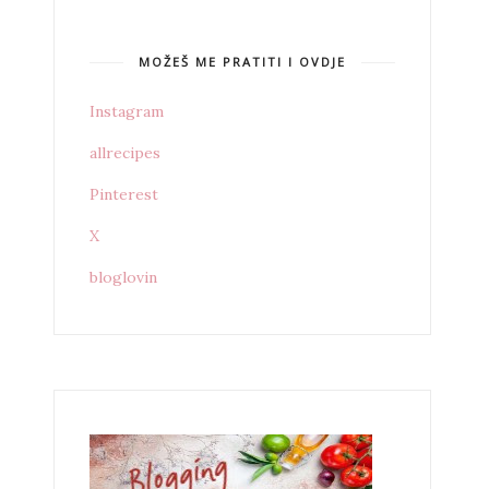
MOŽEŠ ME PRATITI I OVDJE
Instagram
allrecipes
Pinterest
X
bloglovin