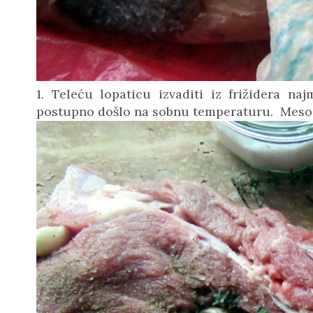
1. Teleću lopaticu izvaditi iz frižidera n
postupno došlo na sobnu temperaturu. Meso o