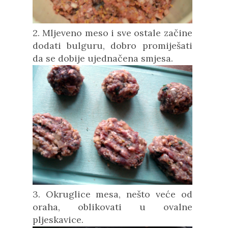
2. Mljeveno meso i sve ostale začine
dodati bulguru, dobro promiješati
da se dobije ujednačena smjesa.
3. Okruglice mesa, nešto veće od
oraha, oblikovati u ovalne
pljeskavice.