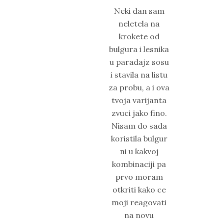
Neki dan sam
neletela na
krokete od
bulgura i lesnika
u paradajz sosu
i stavila na listu
za probu, a i ova
tvoja varijanta
zvuci jako fino.
Nisam do sada
koristila bulgur
ni u kakvoj
kombinaciji pa
prvo moram
otkriti kako ce
moji reagovati
na novu