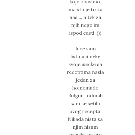
koje obavimo,
ma sta je to za
nas ... a tek za
njih nego im
ispod casti :)))
Juce sam
listajuci neke
svoje isecke sa
receptima nasla
jedan za
homemade
Bulgur i odmah
sam se setila
ovog recepta.
Nikada nista sa
njim nisam
pravila, pa eto