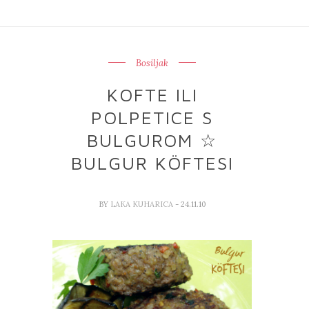
Bosiljak
KOFTE ILI
POLPETICE S
BULGUROM ☆
BULGUR KÖFTESI
BY
LAKA KUHARICA
- 24.11.10