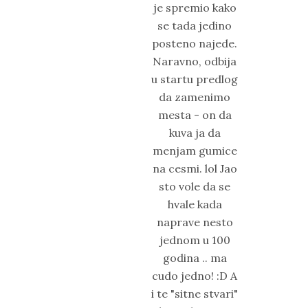
je spremio kako
se tada jedino
posteno najede.
Naravno, odbija
u startu predlog
da zamenimo
mesta - on da
kuva ja da
menjam gumice
na cesmi. lol Jao
sto vole da se
hvale kada
naprave nesto
jednom u 100
godina .. ma
cudo jedno! :D A
i te "sitne stvari"