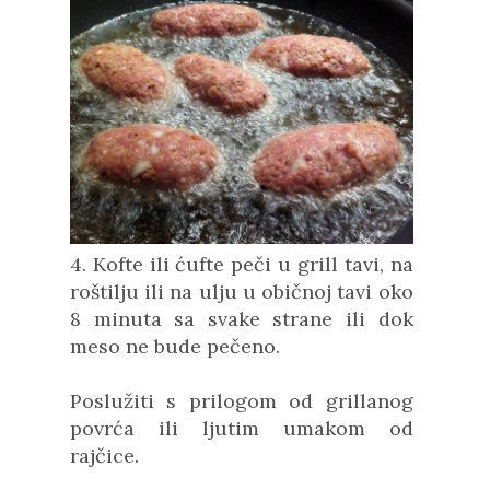
4. Kofte ili ćufte peči u grill tavi, na
roštilju ili na ulju u običnoj tavi oko
8 minuta sa svake strane ili dok
meso ne bude pečeno.
Poslužiti s prilogom od grillanog
povrća ili ljutim umakom od
rajčice.