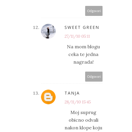
Odgovori
SWEET GREEN
27/11/10 05:11
Na mom blogu
ceka te jedna
nagrada!
Odgovori
TANJA
28/11/10 15:45
Moj suprug
obicno odvali
nakon klope koju