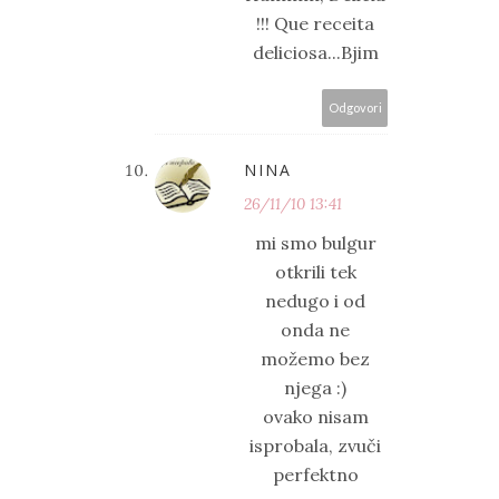
!!! Que receita
deliciosa...Bjim
Odgovori
NINA
26/11/10 13:41
mi smo bulgur
otkrili tek
nedugo i od
onda ne
možemo bez
njega :)
ovako nisam
isprobala, zvuči
perfektno