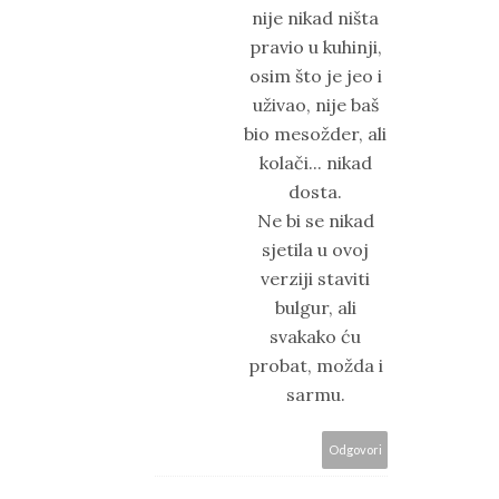
nije nikad ništa
pravio u kuhinji,
osim što je jeo i
uživao, nije baš
bio mesožder, ali
kolači... nikad
dosta.
Ne bi se nikad
sjetila u ovoj
verziji staviti
bulgur, ali
svakako ću
probat, možda i
sarmu.
Odgovori