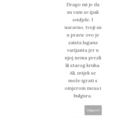
Drago mi je da
su vam se ipak
svidjele. I
naravno, tvoji su
u pravu: ovo je
zaista lagana
varijanta jer u
njoj nema prezli
ili starog kruha.
Ali, uvijek se
može igrati s
omjerom mesa i
bulgura.
Odgovori