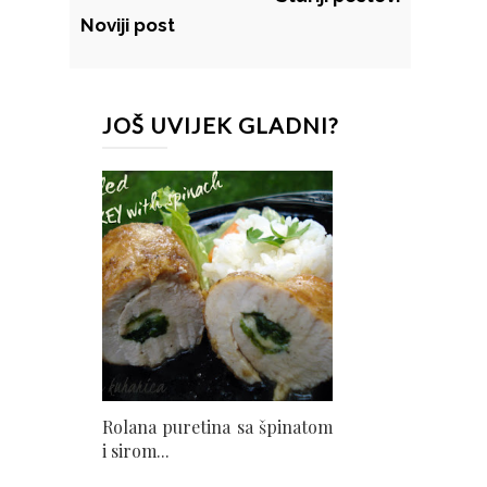
Noviji post
JOŠ UVIJEK GLADNI?
Rolana puretina sa špinatom
i sirom...