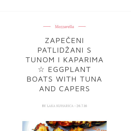
Mozzarella
ZAPEČENI
PATLIDŽANI S
TUNOM I KAPARIMA
☆ EGGPLANT
BOATS WITH TUNA
AND CAPERS
BY
LAKA KUHARICA
- 26.7.16