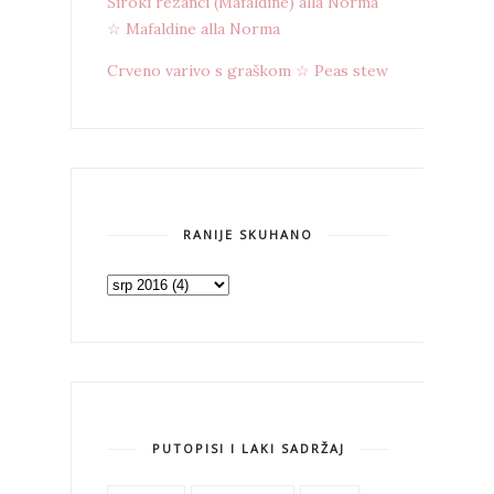
Široki rezanci (Mafaldine) alla Norma
☆ Mafaldine alla Norma
Crveno varivo s graškom ☆ Peas stew
RANIJE SKUHANO
PUTOPISI I LAKI SADRŽAJ