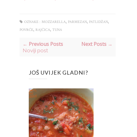
,
,
,
OZNAKE :
MOZZARELLA
PARMEZAN
PATLIDŽAN
,
,
POVRĆE
RAJČICA
TUNA
← Previous Posts
Next Posts →
Noviji post
JOŠ UVIJEK GLADNI?