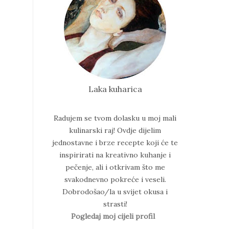
Laka kuharica
Radujem se tvom dolasku u moj mali
kulinarski raj!
Ovdje dijelim
jednostavne i brze recepte koji će te
inspirirati na kreativno kuhanje i
pečenje, ali i otkrivam što me
svakodnevno pokreće i veseli.
Dobrodošao/la u svijet okusa i
strasti!
Pogledaj moj cijeli profil