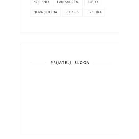
KORISNO
LAKI SADRŽAJ
LJETO
NOVA GODINA
PUTOPIS
EROTIKA
PRIJATELJI BLOGA