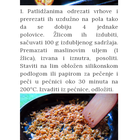
1. Patlidžanima odrezati vrhove i
prerezati ih uzdužno na pola tako
da se dobiju 4 jednake
polovice.
Žlicom ih izdubiti,
sačuvati 100 g izdubljenog sadržaja.
Premazati maslinovim uljem (1
žlica), izvana i iznutra, posoliti.
Staviti na lim obložen silikonskom
podlogom ili papirom za pečenje i
peči u pećnici oko 30 minuta na
200°C. Izvaditi iz pećnice, odložiti.