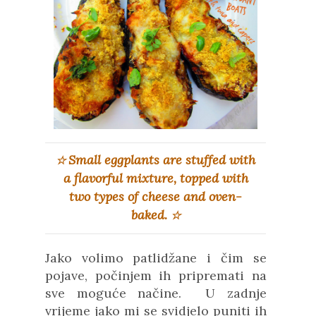
Small eggplants are stuffed with
☆
a flavorful mixture, topped with
two types of cheese and oven-
baked.
☆
Jako volimo patlidžane i čim se
pojave, počinjem ih pripremati na
sve moguće načine. U zadnje
vrijeme jako mi se svidjelo puniti ih