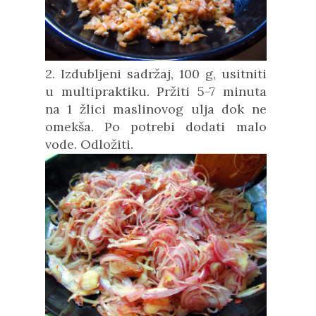
2. Izdubljeni sadržaj, 100 g, usitniti
u multipraktiku. Pržiti 5-7 minuta
na 1 žlici maslinovog ulja dok ne
omekša. Po potrebi dodati malo
vode. Odložiti.