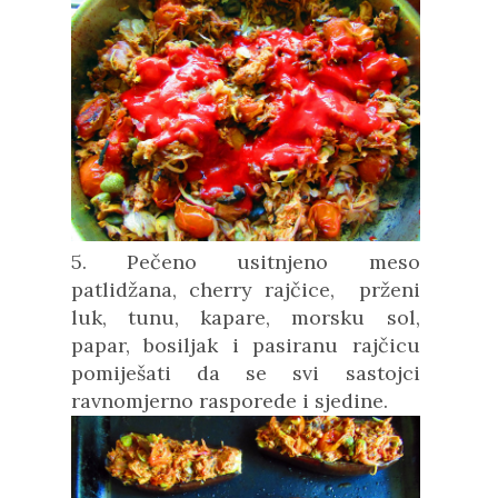
5. Pečeno usitnjeno meso
patlidžana, cherry rajčice, prženi
luk, tunu, kapare, morsku sol,
papar, bosiljak i pasiranu rajčicu
pomiješati da se svi sastojci
ravnomjerno rasporede i sjedine.