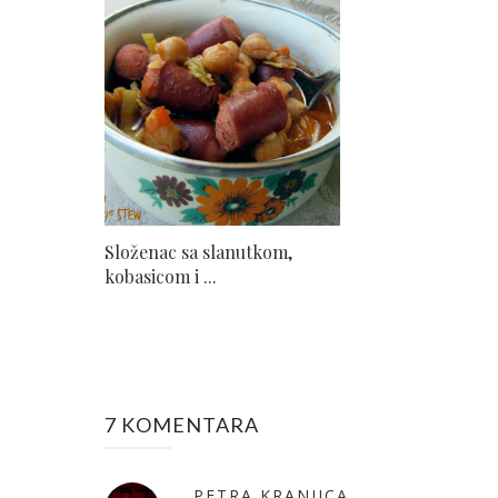
Složenac sa slanutkom,
kobasicom i ...
7 KOMENTARA
PETRA KRANJICA