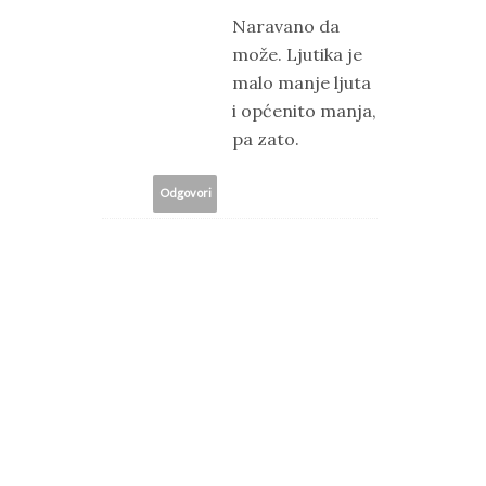
Naravano da
može. Ljutika je
malo manje ljuta
i općenito manja,
pa zato.
Odgovori