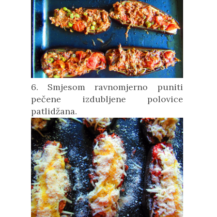
6. Smjesom ravnomjerno puniti
pečene izdubljene polovice
patlidžana.