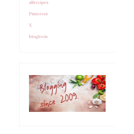
allrecipes
Pinterest
X
bloglovin