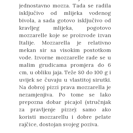
jednostavno mozza. Tada se radila
isključivo od mlijeka vodenog
bivola, a sada gotovo isključivo od
kravljeg mlijeka, pogotovo
mozzarelle koje se proizvode izvan
Italije. Mozzarella je relativno
mekan sir sa visokim postotkom
vode. Izvorne mozzarelle rade se u
malim grudicama promjera do 6
cm, u obliku jaja. Teže 80 do 100 g i
uvijek se čuvaju u vlastitoj sirutki.
Na dobroj pizzi prava mozzarella je
nezamjenjiva. Po tome se lako
prepozna dobar picajol (stručnjak
za pravljenje pizze): samo ako
koristi mozzarellu i dobre pelate
rajčice, dostojan svojeg poziva.