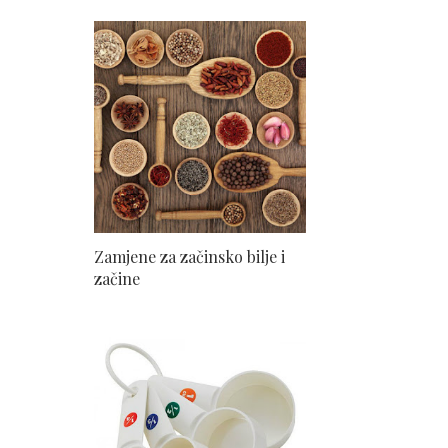
Zamjene za začinsko bilje i
začine