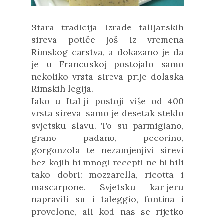
Stara tradicija izrade talijanskih
sireva potiče još iz vremena
Rimskog carstva, a dokazano je da
je u Francuskoj postojalo samo
nekoliko vrsta sireva prije dolaska
Rimskih legija.
Iako u Italiji postoji više od 400
vrsta sireva, samo je desetak steklo
svjetsku slavu. To su parmigiano,
grano padano, pecorino,
gorgonzola te nezamjenjivi sirevi
bez kojih bi mnogi recepti ne bi bili
tako dobri: mozzarella, ricotta i
mascarpone. Svjetsku karijeru
napravili su i taleggio, fontina i
provolone, ali kod nas se rijetko