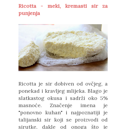
Ricotta - meki, kremasti sir za
punjenja
Ricotta je sir dobiven od ovčjeg, a
ponekad i kravljeg mlijeka. Blago je
slatkastog okusa i sadrži oko 5%
masnoće. Značenje imena je
"ponovno kuhan" i najpoznatiji je
talijanski sir koji se proizvodi od
sirutke, dakle od onoga što je