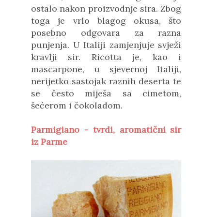
ostalo nakon proizvodnje sira. Zbog
toga je vrlo blagog okusa, što
posebno odgovara za razna
punjenja. U Italiji zamjenjuje svježi
kravlji sir. Ricotta je, kao i
mascarpone, u sjevernoj Italiji,
nerijetko sastojak raznih deserta te
se često miješa sa cimetom,
šećerom i čokoladom.
Parmigiano - tvrdi, aromatični sir
iz Parme