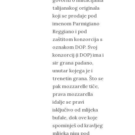
talijanskog originala
koji se prodaje pod
imenom Parmigiano
Reggiano i pod
zaštitom konzorcija s
oznakom DOP. Svoj
konzorcij (i DOP) ima i
sir grana padano,
unutar kojega je i
trenetin grana. Što se
pak mozzarelle tiče,
prava mozzarella
idalje se pravi
isključivo od mlijeka
bufale, dok ove koje
spominješ od kravljeg
mlijeka nisu pod