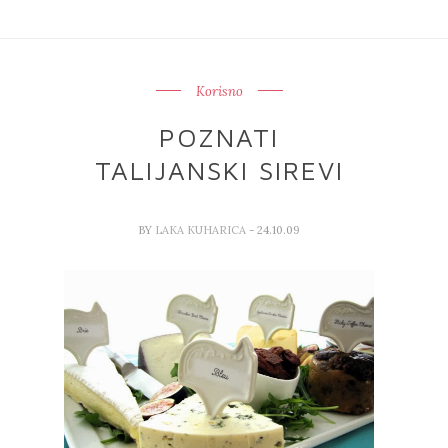
Korisno
POZNATI
TALIJANSKI SIREVI
BY
LAKA KUHARICA
- 24.10.09