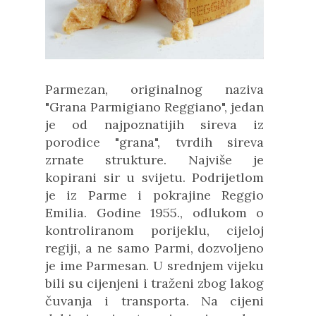
Parmezan, originalnog naziva
"Grana Parmigiano Reggiano", jedan
je od najpoznatijih sireva iz
porodice "grana", tvrdih sireva
zrnate strukture. Najviše je
kopirani sir u svijetu. Podrijetlom
je iz Parme i pokrajine Reggio
Emilia. Godine 1955., odlukom o
kontroliranom porijeklu, cijeloj
regiji, a ne samo Parmi, dozvoljeno
je ime Parmesan. U srednjem vijeku
bili su cijenjeni i traženi zbog lakog
čuvanja i transporta. Na cijeni