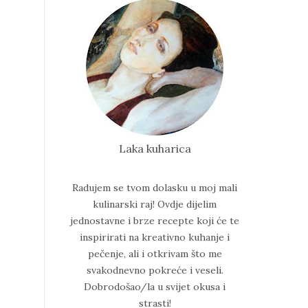
Laka kuharica
Radujem se tvom dolasku u moj mali
kulinarski raj!
Ovdje dijelim
jednostavne i brze recepte koji će te
inspirirati na kreativno kuhanje i
pečenje, ali i otkrivam što me
svakodnevno pokreće i veseli.
Dobrodošao/la u svijet okusa i
strasti!