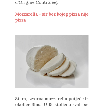
d'Origine Contrôlée).
Mozzarella - sir bez kojeg pizza nije
pizza
Stara, izvorna mozzarella potječe iz
okolice Rima. U 15. stoljeću zvala se