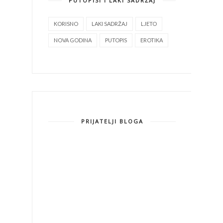
PUTOPISI I LAKI SADRŽAJ
KORISNO
LAKI SADRŽAJ
LJETO
NOVA GODINA
PUTOPIS
EROTIKA
PRIJATELJI BLOGA