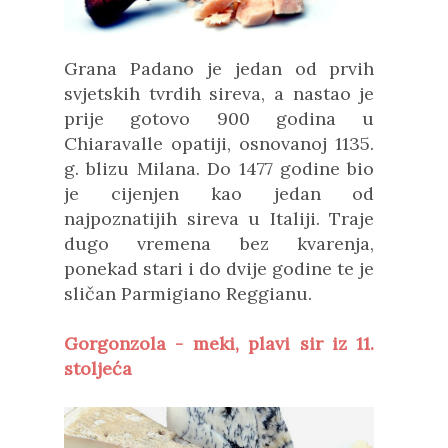
Grana Padano je jedan od prvih
svjetskih tvrdih sireva, a nastao je
prije gotovo 900 godina u
Chiaravalle opatiji, osnovanoj 1135.
g. blizu Milana. Do 1477 godine bio
je cijenjen kao jedan od
najpoznatijih sireva u Italiji. Traje
dugo vremena bez kvarenja,
ponekad stari i do dvije godine te je
sličan Parmigiano Reggianu.
Gorgonzola - meki, plavi sir iz 11.
stoljeća