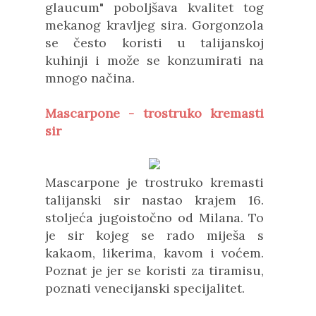
glaucum" poboljšava kvalitet tog
mekanog kravljeg sira. Gorgonzola
se često koristi u talijanskoj
kuhinji i može se konzumirati na
mnogo načina.
Mascarpone - trostruko kremasti
sir
Mascarpone je trostruko kremasti
talijanski sir nastao krajem 16.
stoljeća jugoistočno od Milana. To
je sir kojeg se rado miješa s
kakaom, likerima, kavom i voćem.
Poznat je jer se koristi za tiramisu,
poznati venecijanski specijalitet.