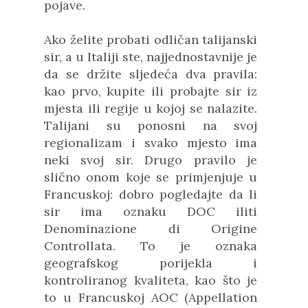
pojave.
Ako želite probati odličan talijanski
sir, a u Italiji ste, najjednostavnije je
da se držite sljedeća dva pravila:
kao prvo, kupite ili probajte sir iz
mjesta ili regije u kojoj se nalazite.
Talijani su ponosni na svoj
regionalizam i svako mjesto ima
neki svoj sir. Drugo pravilo je
slično onom koje se primjenjuje u
Francuskoj: dobro pogledajte da li
sir ima oznaku DOC iliti
Denominazione di Origine
Controllata. To je oznaka
geografskog porijekla i
kontroliranog kvaliteta, kao što je
to u Francuskoj AOC (Appellation