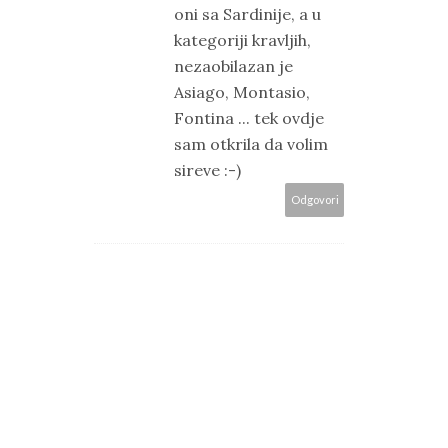
oni sa Sardinije, a u
kategoriji kravljih,
nezaobilazan je
Asiago, Montasio,
Fontina ... tek ovdje
sam otkrila da volim
sireve :-)
Odgovori