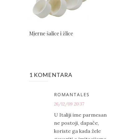
Mjerne šalice i žlice
1 KOMENTARA
ROMANTALES
26/12/09 20:37
U Italiji ime parmesan
ne postoji, dapače,
koriste ga kada žele
govoriti o imitacijama