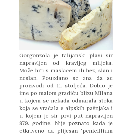
Gorgonzola je talijanski plavi sir
napravljen od kravljeg mlijeka.
Može biti s maslacem ili bez, slan i
neslan. Pouzdano se zna da se
proizvodi od 11. stoljeća. Dobio je
ime po malom gradiću blizu Milana
u kojem se nekada odmarala stoka
koja se vraćala s alpskih pašnjaka i
u kojem je sir prvi put napravljen
879. godine. Nije poznato kada je
otkriveno da plijesan "penicillium