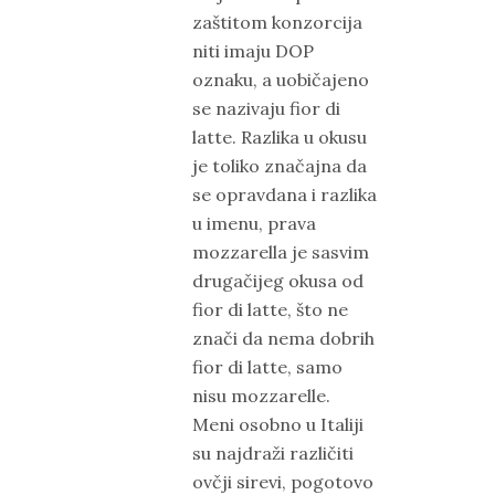
zaštitom konzorcija
niti imaju DOP
oznaku, a uobičajeno
se nazivaju fior di
latte. Razlika u okusu
je toliko značajna da
se opravdana i razlika
u imenu, prava
mozzarella je sasvim
drugačijeg okusa od
fior di latte, što ne
znači da nema dobrih
fior di latte, samo
nisu mozzarelle.
Meni osobno u Italiji
su najdraži različiti
ovčji sirevi, pogotovo