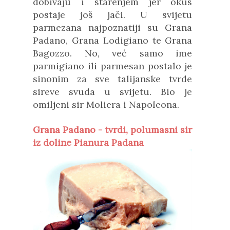
dobivaju i starenjem jer okus
postaje još jači. U svijetu
parmezana najpoznatiji su Grana
Padano, Grana Lodigiano te Grana
Bagozzo. No, već samo ime
parmigiano ili parmesan postalo je
sinonim za sve talijanske tvrde
sireve svuda u svijetu. Bio je
omiljeni sir Moliera i Napoleona.
Grana Padano - tvrdi, polumasni sir
iz doline Pianura Padana