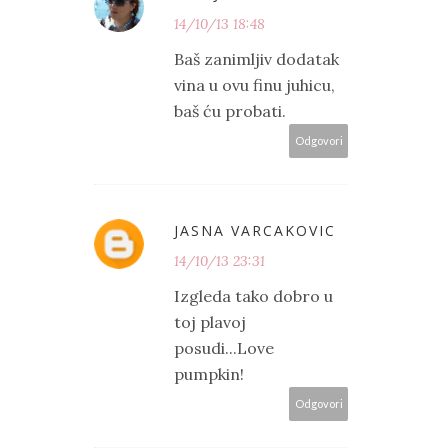
14/10/13 18:48
Baš zanimljiv dodatak
vina u ovu finu juhicu,
baš ću probati.
Odgovori
JASNA VARCAKOVIC
14/10/13 23:31
Izgleda tako dobro u
toj plavoj
posudi...Love
pumpkin!
Odgovori