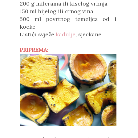
200 g milerama ili kiselog vrhnja
150 ml bijelog ili crnog vina
500 ml povrtnog temeljca od 1
kocke
Listići svježe
kadulje
, sjeckane
PRIPREMA: