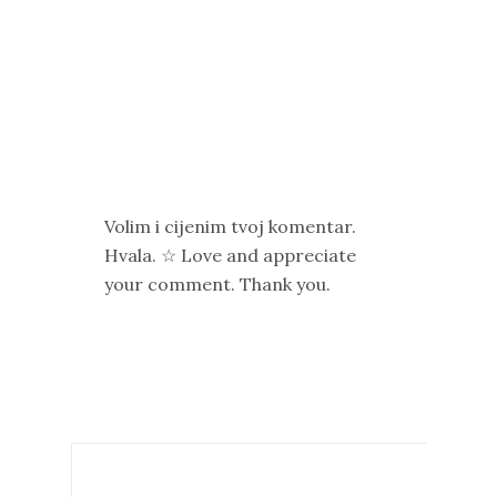
Volim i cijenim tvoj komentar.
Hvala. ☆ Love and appreciate
your comment. Thank you.