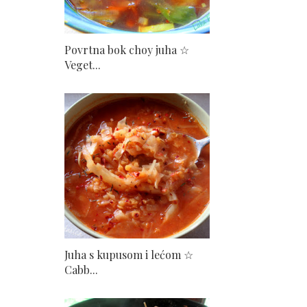
Povrtna bok choy juha ☆
Veget...
Juha s kupusom i lećom ☆
Cabb...