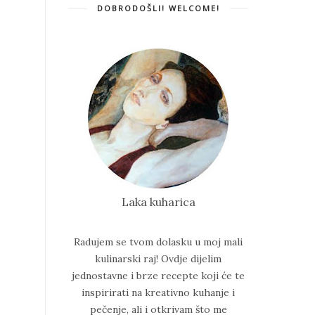
DOBRODOŠLI! WELCOME!
Laka kuharica
Radujem se tvom dolasku u moj mali
kulinarski raj!
Ovdje dijelim
jednostavne i brze recepte koji će te
inspirirati na kreativno kuhanje i
pečenje, ali i otkrivam što me