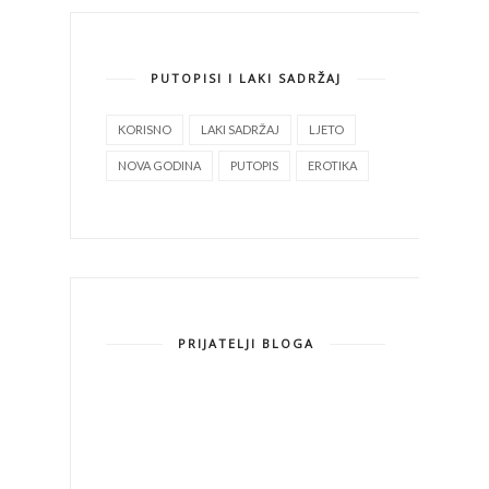
PUTOPISI I LAKI SADRŽAJ
KORISNO
LAKI SADRŽAJ
LJETO
NOVA GODINA
PUTOPIS
EROTIKA
PRIJATELJI BLOGA