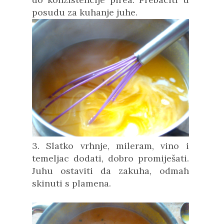
posudu za kuhanje juhe.
3. Slatko vrhnje, mileram, vino i
temeljac dodati, dobro promiješati.
Juhu ostaviti da zakuha, odmah
skinuti s plamena.