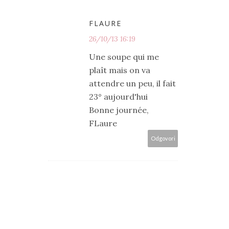
FLAURE
26/10/13 16:19
Une soupe qui me
plaît mais on va
attendre un peu, il fait
23° aujourd'hui
Bonne journée,
FLaure
Odgovori