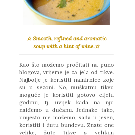
☆ Smooth, refined and aromatic
soup with a hint of wine.☆
Kao što možemo pročitati na puno
blogova, vrijeme je za jela od tikve.
Najbolje je koristiti namirnice koje
su u sezoni. No, muškatnu tikvu
moguće je koristiti gotovo cijelu
godinu, tj. uvijek kada na nju
naiđemo u dućanu. Jednako tako,
umjesto nje možemo, sada u jesen,
koristiti i žutu bundevu. Znate one
velike, žute tikve s velikim