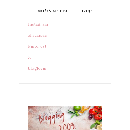
MOŽEŠ ME PRATITI I OVDJE
Instagram
allrecipes
Pinterest
X
bloglovin