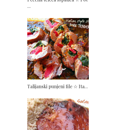
...
Talijanski punjeni file ☆ Ita...