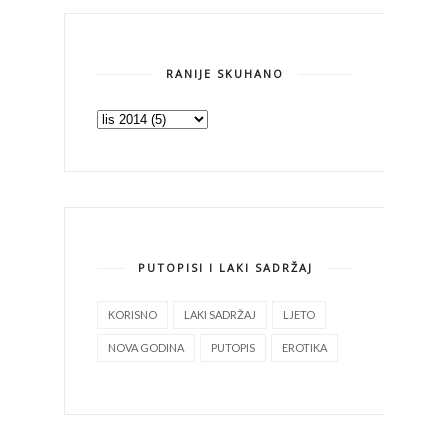
RANIJE SKUHANO
PUTOPISI I LAKI SADRŽAJ
KORISNO
LAKI SADRŽAJ
LJETO
NOVA GODINA
PUTOPIS
EROTIKA