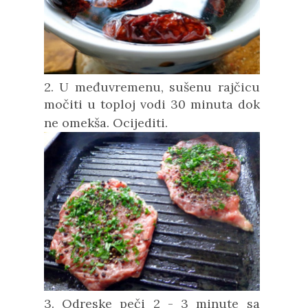
2. U međuvremenu, sušenu rajčicu
močiti u toploj vodi 30 minuta dok
ne omekša. Ocijediti.
3. Odreske peči 2 - 3 minute sa