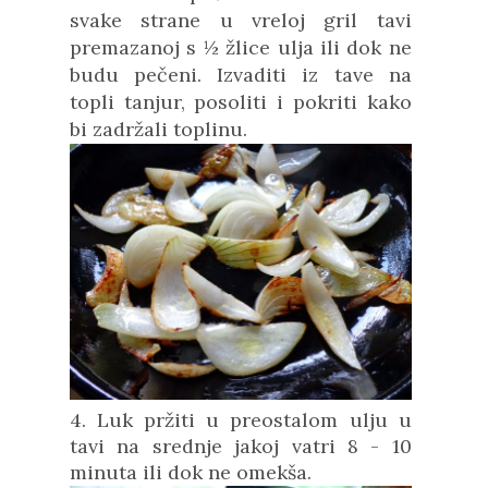
svake strane u vreloj gril tavi
premazanoj s ½ žlice ulja ili dok ne
budu pečeni. Izvaditi iz tave na
topli tanjur, posoliti i pokriti kako
bi zadržali toplinu.
4. Luk pržiti u preostalom ulju u
tavi na srednje jakoj vatri 8 - 10
minuta ili dok ne omekša.