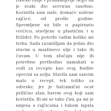
je svaki dio serviran zasebno.
Koristila sam naše, domaće sušene
rajčice, od prošle godine.
Spremljene su bile u papirnatu
vrećicu, stavljene u plastičnu i u
frižider. Po potrebi vadim koliko mi
treba. Sada razmišljam da jedan dio
stavim u maslinovo ulje i tako ih
čuvam. U tom slučaju nije ih
potrebno prethodno namakati u
vodi za recepte kao ovaj. Budite
oprezni sa solju. Stavila sam sasvim
malo u recept, tek toliko za
odreske, jer je balzamični ocat
prilično slan, barem ovaj koji sam
koristila. Ili mi se tako čini, pa mi je
smjesa s rajčicama i lukom ispala