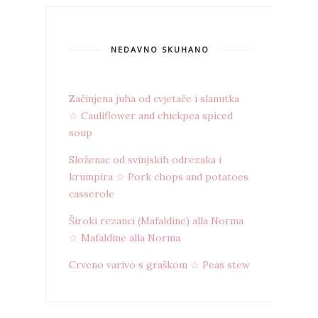
NEDAVNO SKUHANO
Začinjena juha od cvjetače i slanutka
☆ Cauliflower and chickpea spiced
soup
Složenac od svinjskih odrezaka i
krumpira ☆ Pork chops and potatoes
casserole
Široki rezanci (Mafaldine) alla Norma
☆ Mafaldine alla Norma
Crveno varivo s graškom ☆ Peas stew