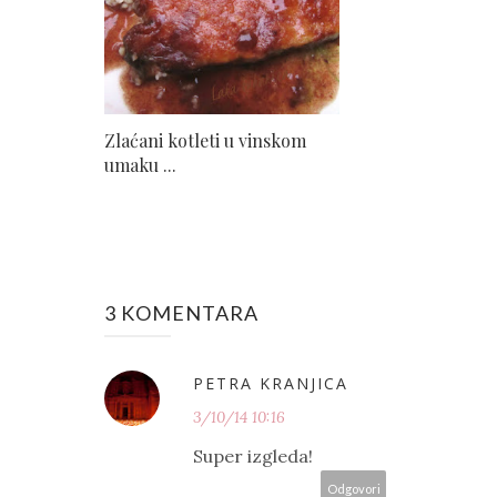
Zlaćani kotleti u vinskom
umaku ...
3 KOMENTARA
PETRA KRANJICA
3/10/14 10:16
Super izgleda!
Odgovori