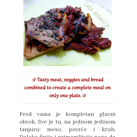
☆ Tasty meat, veggies and bread
combined to create a complete meal on
only one plate.
☆
Pred vama je kompletan glavni
obrok. Sve je tu, na jednom jedinom
tanjuru: meso, povrće i kruh.
Daleko finije i primamljivije nego da