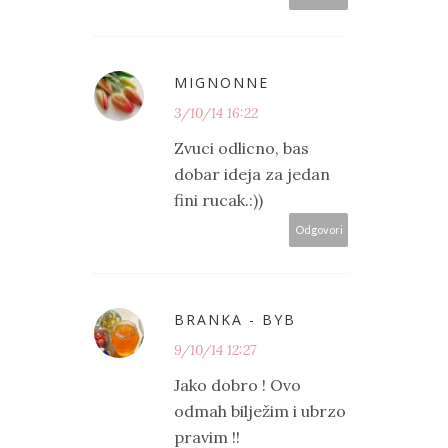
MIGNONNE
3/10/14 16:22
Zvuci odlicno, bas
dobar ideja za jedan
fini rucak.:))
Odgovori
BRANKA - BYB
9/10/14 12:27
Jako dobro ! Ovo
odmah bilježim i ubrzo
pravim !!