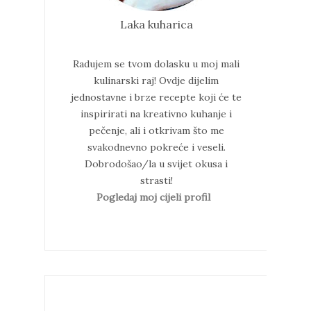
Laka kuharica
Radujem se tvom dolasku u moj mali
kulinarski raj!
Ovdje dijelim
jednostavne i brze recepte koji će te
inspirirati na kreativno kuhanje i
pečenje, ali i otkrivam što me
svakodnevno pokreće i veseli.
Dobrodošao/la u svijet okusa i
strasti!
Pogledaj moj cijeli profil