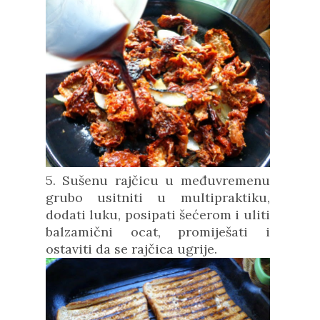
5. Sušenu rajčicu u međuvremenu
grubo usitniti u multipraktiku,
dodati luku, posipati šećerom i uliti
balzamični ocat, promiješati i
ostaviti da se rajčica ugrije.