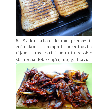
6. Svaku krišku kruha premazati
češnjakom, nakapati maslinovim
uljem i tostirati 1 minutu s obje
strane na dobro ugrijanoj gril tavi.