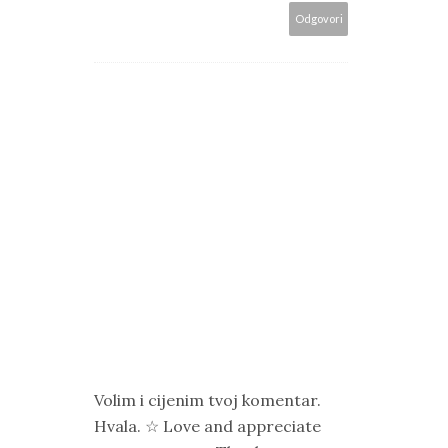
Odgovori
Volim i cijenim tvoj komentar.
Hvala. ☆ Love and appreciate