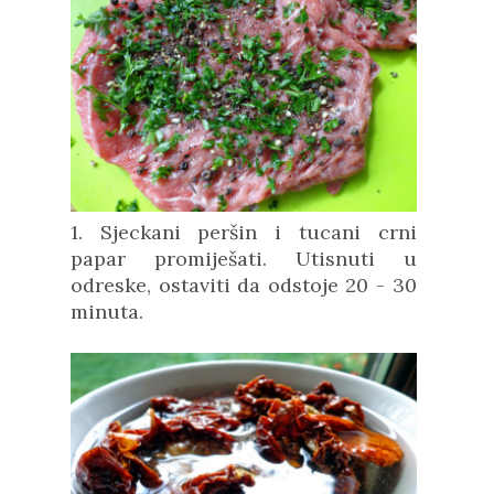
1. Sjeckani peršin i tucani crni
papar promiješati. Utisnuti u
odreske, ostaviti da odstoje 20 - 30
minuta.