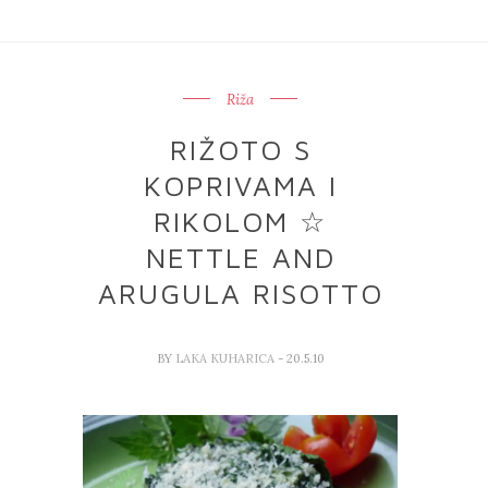
Riža
RIŽOTO S
KOPRIVAMA I
RIKOLOM ☆
NETTLE AND
ARUGULA RISOTTO
BY
LAKA KUHARICA
- 20.5.10