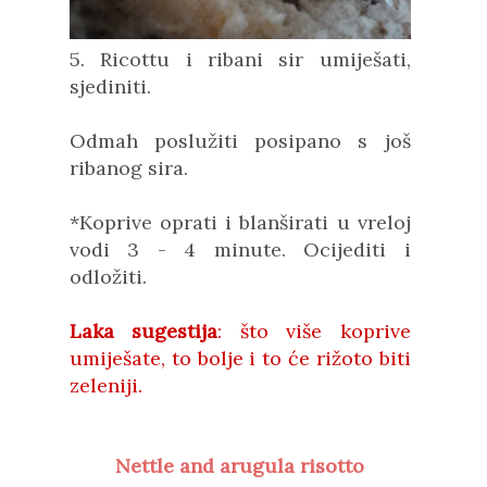
5. Ricottu i
ribani sir
umiješati,
sjediniti.
Odmah poslužiti posipano s još
ribanog sira.
*
Koprive oprati i blanširati u vreloj
vodi 3 - 4 minute. Ocijediti i
odložiti.
Laka sugestija
: što više koprive
umiješate, to bolje i to će rižoto biti
zeleniji.
Nettle and arugula risotto