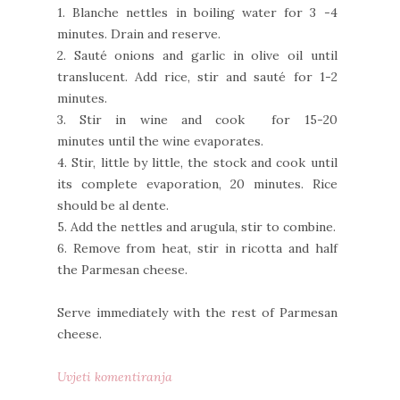
1. Blanche nettles in boiling water for 3 -4
minutes. Drain and reserve.
2. Sauté onions and garlic in olive oil until
translucent.
Add rice, stir and sauté for 1-2
minutes.
3. Stir in wine and cook for
15-20
minutes
until the wine evaporates.
4. Stir, little by little, the stock and cook until
its complete evaporation, 20 minutes. Rice
should be al dente.
5. Add the nettles and arugula, stir to combine.
6. Remove from heat, stir in ricotta and half
the Parmesan cheese.
Serve immediately with the rest of Parmesan
cheese.
Uvjeti komentiranja