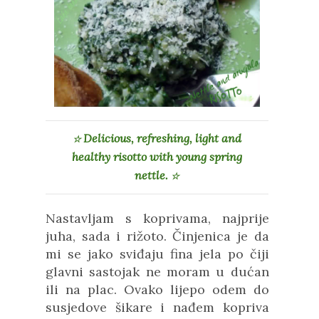
Delicious, refreshing, light and
☆
healthy risotto with young spring
nettle.
☆
Nastavljam s koprivama, najprije
juha, sada i rižoto. Činjenica je da
mi se jako sviđaju fina jela po čiji
glavni sastojak ne moram u dućan
ili na plac. Ovako lijepo odem do
susjedove šikare i nađem kopriva