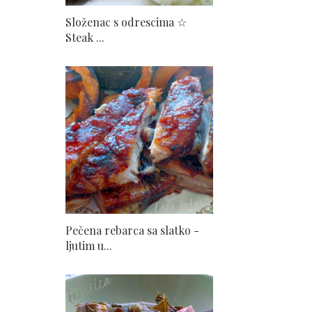
Složenac s odrescima ☆
Steak ...
Pečena rebarca sa slatko -
ljutim u...