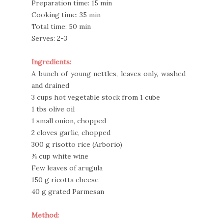
Preparation time: 15 min
Cooking time: 35 min
Total time: 50 min
Serves: 2-3
Ingredients:
A bunch of young nettles, leaves only, washed
and drained
3 cups hot vegetable stock from 1 cube
1 tbs olive oil
1 small onion, chopped
2 cloves garlic, chopped
300 g risotto rice (Arborio)
¾ cup white wine
Few leaves of arugula
150 g ricotta cheese
40 g grated Parmesan
Method: