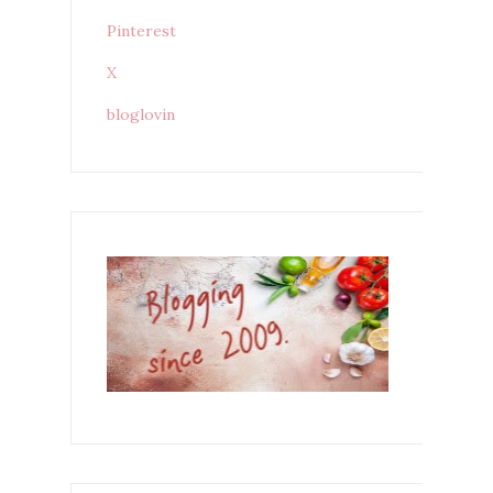
Pinterest
X
bloglovin