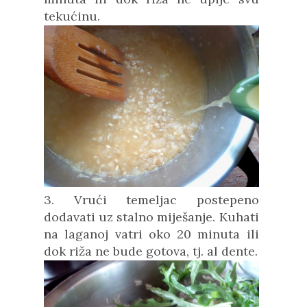
tekućinu.
3. Vrući temeljac postepeno
dodavati uz stalno miješanje. Kuhati
na laganoj vatri oko 20 minuta ili
dok riža ne bude gotova, tj. al dente.