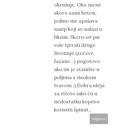
okružuje. Oko mene
skoro sami beton,
jedino me spašava
nasip koji se nalazi u
blizini. Skoro svi psi
vole tjerati druge
životinje (zečeve,
fazane...) pogotovo
ako im je stanište u
poljima s visokom
travom ;) Dobra ideja
za rižoto iako ću u
nedostatku koprive
koristiti špinat...
Odgovori