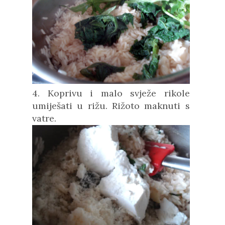
4. Koprivu i malo svježe rikole
umiješati u rižu. Rižoto maknuti s
vatre.