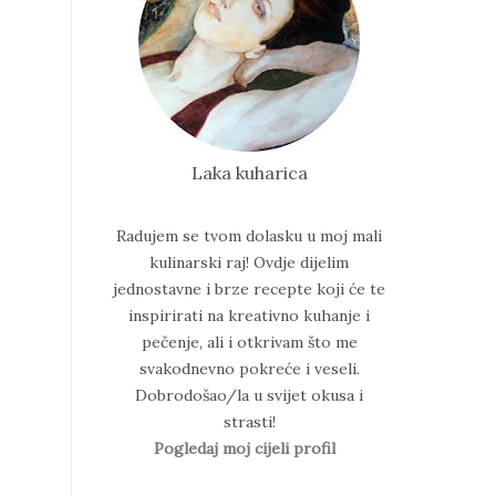
Laka kuharica
Radujem se tvom dolasku u moj mali
kulinarski raj!
Ovdje dijelim
jednostavne i brze recepte koji će te
inspirirati na kreativno kuhanje i
pečenje, ali i otkrivam što me
svakodnevno pokreće i veseli.
Dobrodošao/la u svijet okusa i
strasti!
Pogledaj moj cijeli profil