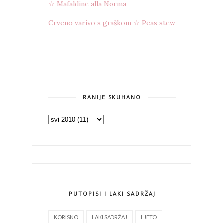
☆ Mafaldine alla Norma
Crveno varivo s graškom ☆ Peas stew
RANIJE SKUHANO
PUTOPISI I LAKI SADRŽAJ
KORISNO
LAKI SADRŽAJ
LJETO