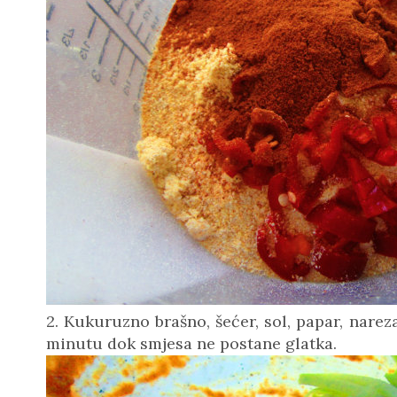
2. Kukuruzno brašno, šećer, sol, papar, nareza
minutu dok smjesa ne postane glatka.