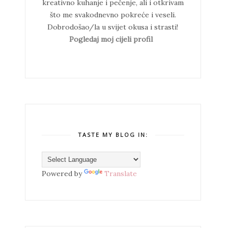
kreativno kuhanje i pečenje, ali i otkrivam
što me svakodnevno pokreće i veseli.
Dobrodošao/la u svijet okusa i strasti!
Pogledaj moj cijeli profil
TASTE MY BLOG IN:
Powered by
Translate