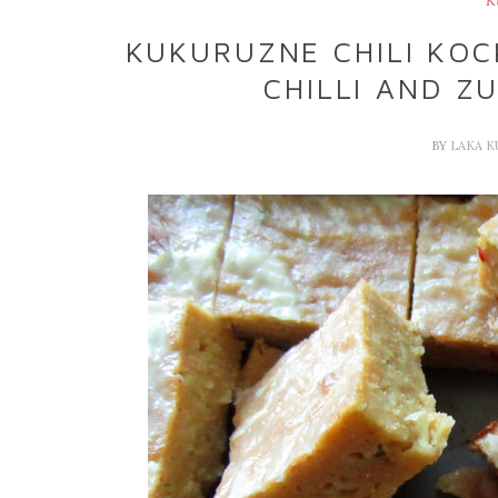
K
KUKURUZNE CHILI KOC
CHILLI AND Z
BY
LAKA 