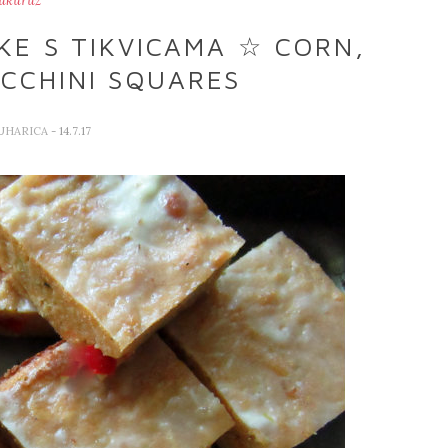
ukuruz
KE S TIKVICAMA ☆ CORN,
UCCHINI SQUARES
KUHARICA
- 14.7.17