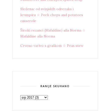
Složenac od svinjskih odrezaka i
krumpira ☆ Pork chops and potatoes
casserole
Široki rezanci (Mafaldine) alla Norma ☆
Mafaldine alla Norma
Crveno varivo s graškom ☆ Peas stew
RANIJE SKUHANO