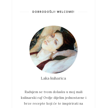
DOBRODOŠLI! WELCOME!
Laka kuharica
Radujem se tvom dolasku u moj mali
kulinarski raj!
Ovdje dijelim jednostavne i
brze recepte koji će te inspirirati na