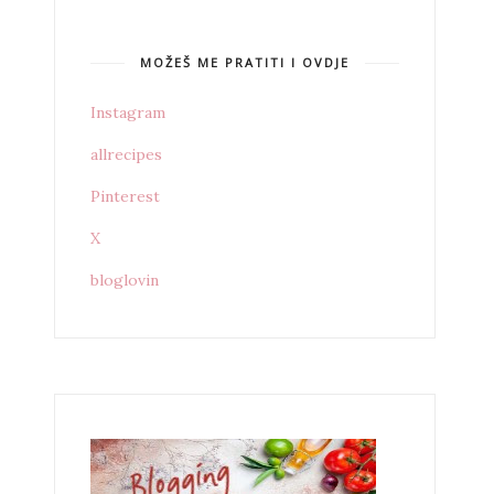
MOŽEŠ ME PRATITI I OVDJE
Instagram
allrecipes
Pinterest
X
bloglovin