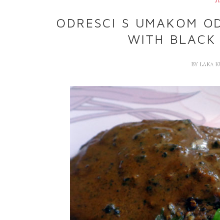
J
ODRESCI S UMAKOM O
WITH BLACK
BY
LAKA 