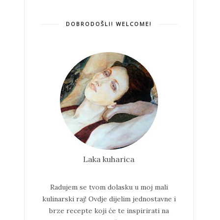
DOBRODOŠLI! WELCOME!
Laka kuharica
Radujem se tvom dolasku u moj mali
kulinarski raj!
Ovdje dijelim jednostavne i
brze recepte koji će te inspirirati na