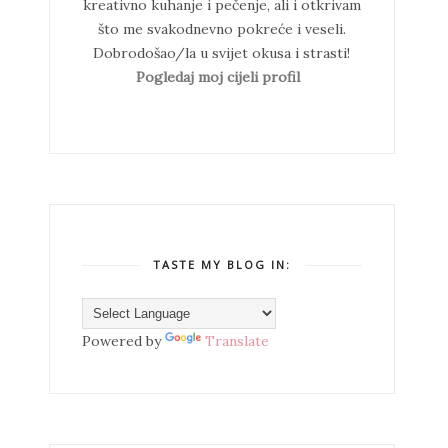
kreativno kuhanje i pečenje, ali i otkrivam
što me svakodnevno pokreće i veseli.
Dobrodošao/la u svijet okusa i strasti!
Pogledaj moj cijeli profil
TASTE MY BLOG IN:
Powered by
Translate