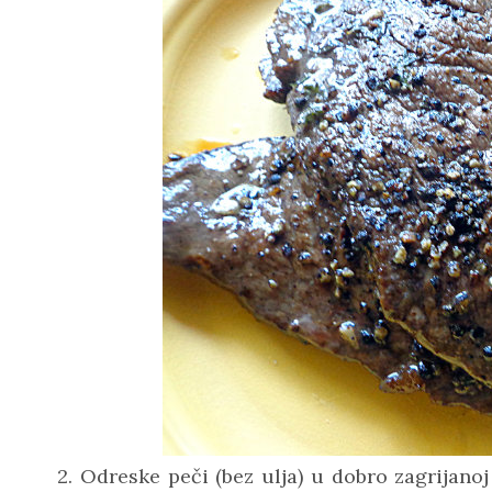
2. Odreske peči (bez ulja) u dobro zagrijan