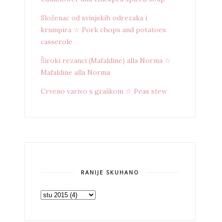
Složenac od svinjskih odrezaka i
krumpira ☆ Pork chops and potatoes
casserole
Široki rezanci (Mafaldine) alla Norma ☆
Mafaldine alla Norma
Crveno varivo s graškom ☆ Peas stew
RANIJE SKUHANO