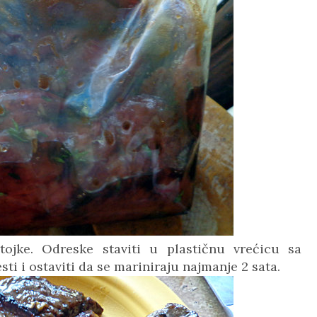
ojke.
Odreske staviti u plastičnu vrećicu sa
ti i ostaviti da se mariniraju najmanje 2 sata.