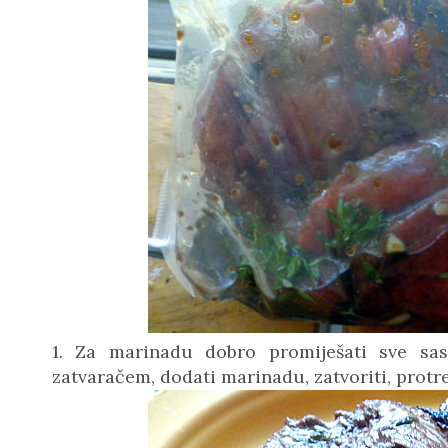
1. Za marinadu dobro promiješati sve sast
zatvaračem, dodati marinadu, zatvoriti, protres