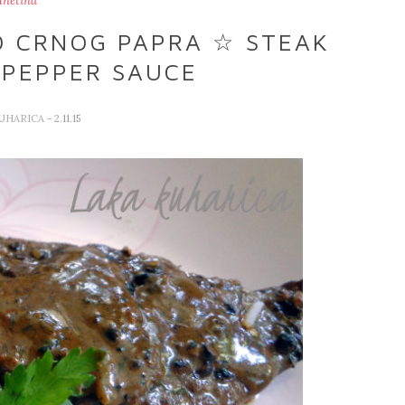
unetina
D CRNOG PAPRA ☆ STEAK
 PEPPER SAUCE
KUHARICA
- 2.11.15