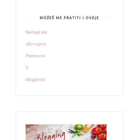
MOŽEŠ ME PRATITI I OVDJE
Instagram
allrecipes
Pinterest
X
bloglovin