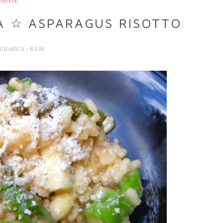
Povrće
A ☆ ASPARAGUS RISOTTO
KUHARICA
- 6.5.14