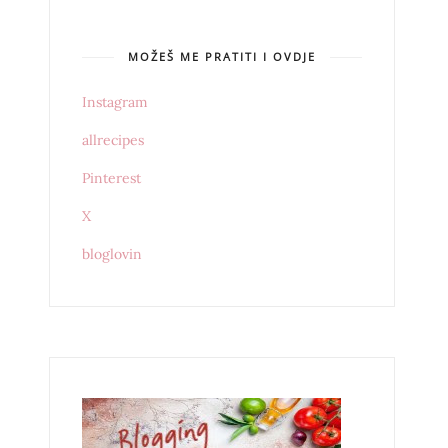
MOŽEŠ ME PRATITI I OVDJE
Instagram
allrecipes
Pinterest
X
bloglovin