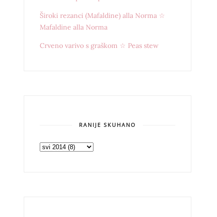
Široki rezanci (Mafaldine) alla Norma ☆
Mafaldine alla Norma
Crveno varivo s graškom ☆ Peas stew
RANIJE SKUHANO