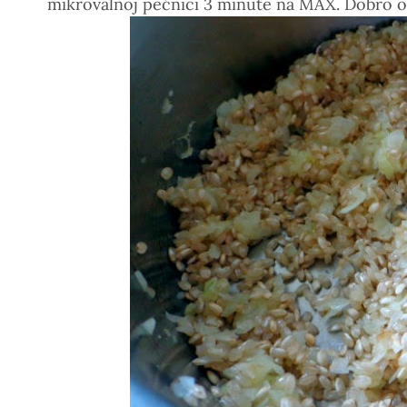
mikrovalnoj pećnici 3 minute na MAX. Dobro oc