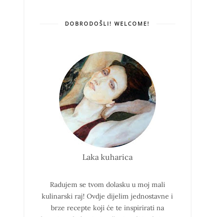
DOBRODOŠLI! WELCOME!
Laka kuharica
Radujem se tvom dolasku u moj mali
kulinarski raj!
Ovdje dijelim jednostavne i
brze recepte koji će te inspirirati na