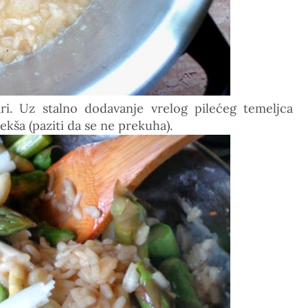
ri. Uz stalno dodavanje vrelog pilećeg temeljca
ekša (paziti da se ne prekuha).