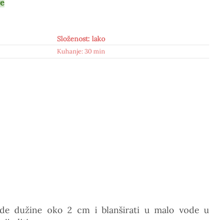
re
Složenost: lako
Kuhanje: 30 min
made dužine oko 2 cm i blanširati u malo vode u