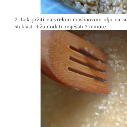
2. Luk pržiti na vrelom maslinovom ulju na sr
staklast. Rižu dodati, miješati 3 minute.