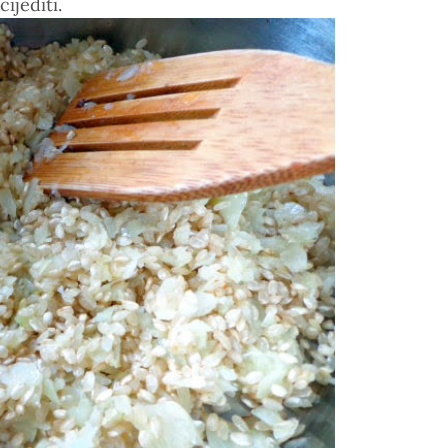
ijediti.