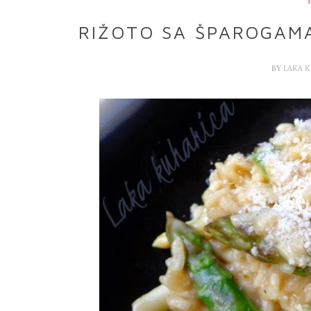
RIŽOTO SA ŠPAROGAM
BY
LAKA 