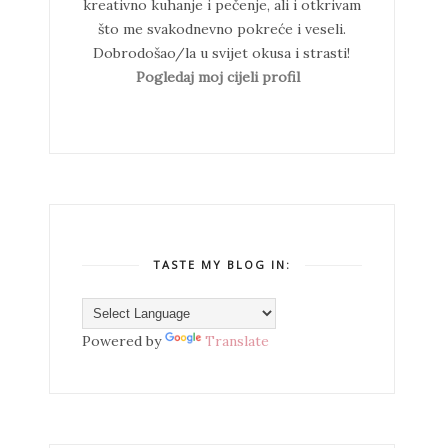
kreativno kuhanje i pečenje, ali i otkrivam
što me svakodnevno pokreće i veseli.
Dobrodošao/la u svijet okusa i strasti!
Pogledaj moj cijeli profil
TASTE MY BLOG IN:
Powered by
Translate