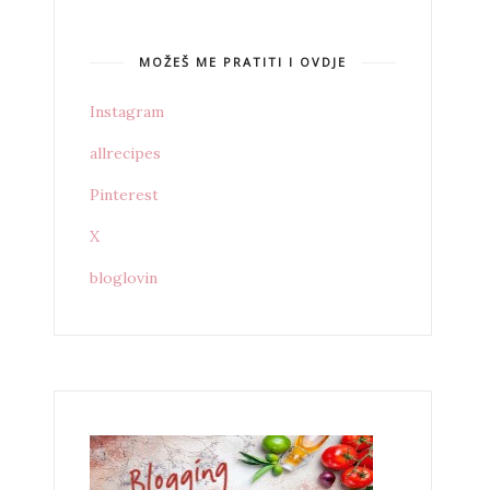
MOŽEŠ ME PRATITI I OVDJE
Instagram
allrecipes
Pinterest
X
bloglovin