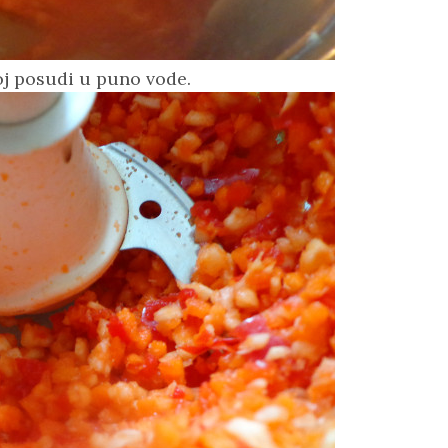
j posudi u puno vode.