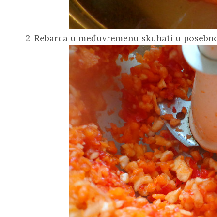
2. Rebarca u međuvremenu skuhati u posebno