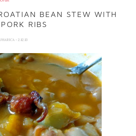
Grah
ROATIAN BEAN STEW WITH
PORK RIBS
KUHARICA
- 2.12.13