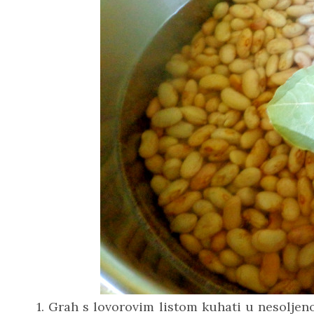
1. Grah s lovorovim listom kuhati u nesoljeno