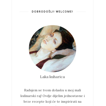
DOBRODOŠLI! WELCOME!
Laka kuharica
Radujem se tvom dolasku u moj mali
kulinarski raj!
Ovdje dijelim jednostavne i
brze recepte koji će te inspirirati na