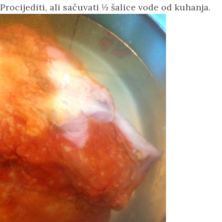
Procijediti, ali sačuvati ½ šalice vode od kuhanja.