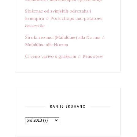
Složenac od svinjskih odrezaka i
krumpira ☆ Pork chops and potatoes
casserole
Široki rezanci (Mafaldine) alla Norma ☆
Mafaldine alla Norma
Crveno varivo s graškom ☆ Peas stew
RANIJE SKUHANO