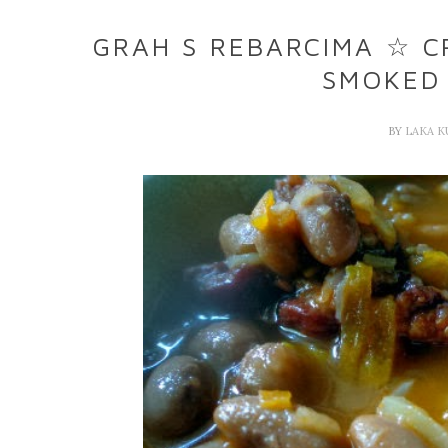
GRAH S REBARCIMA ☆ C
SMOKED 
BY
LAKA 