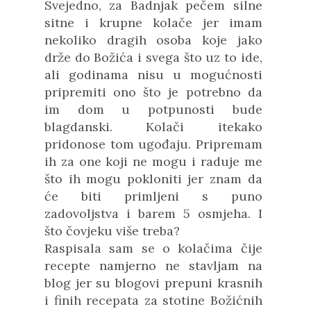
Svejedno, za Badnjak pečem silne
sitne i krupne kolače jer imam
nekoliko dragih osoba koje jako
drže do Božića i svega što uz to ide,
ali godinama nisu u mogućnosti
pripremiti ono što je potrebno da
im dom u potpunosti bude
blagdanski. Kolači itekako
pridonose tom ugođaju. Pripremam
ih za one koji ne mogu i raduje me
što ih mogu pokloniti jer znam da
će biti primljeni s puno
zadovoljstva i barem 5 osmjeha. I
što čovjeku više treba?
Raspisala sam se o kolačima čije
recepte namjerno ne stavljam na
blog jer su blogovi prepuni krasnih
i finih recepata za stotine Božićnih