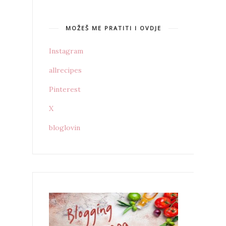
MOŽEŠ ME PRATITI I OVDJE
Instagram
allrecipes
Pinterest
X
bloglovin