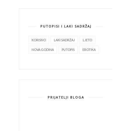
PUTOPISI I LAKI SADRŽAJ
KORISNO
LAKI SADRŽAJ
LJETO
NOVA GODINA
PUTOPIS
EROTIKA
PRIJATELJI BLOGA