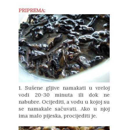
PRIPREMA:
1. Sušene gljive namakati u vreloj
vodi 20-30 minuta ili dok ne
nabubre. Ocijediti, a vodu u kojoj su
se namakale sačuvati. Ako u njoj
ima malo pijeska, procijediti je.