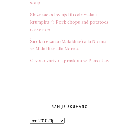
soup
Složenac od svinjskih odrezaka i
krumpira ☆ Pork chops and potatoes
casserole
Široki rezanci (Mafaldine) alla Norma
☆ Mafaldine alla Norma
Crveno varivo s graškom ☆ Peas stew
RANIJE SKUHANO