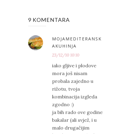
9 KOMENTARA
MOJAMEDITERANSK
AKUHINJA
23/12/10 10:10
iako gljive i plodove
mora još nisam
probala zajedno u
rižotu, tvoja
kombinacija izgleda
zgodno :)
ja bih rado ove godine
bakalar (ali svjež, i u
malo drugačijim