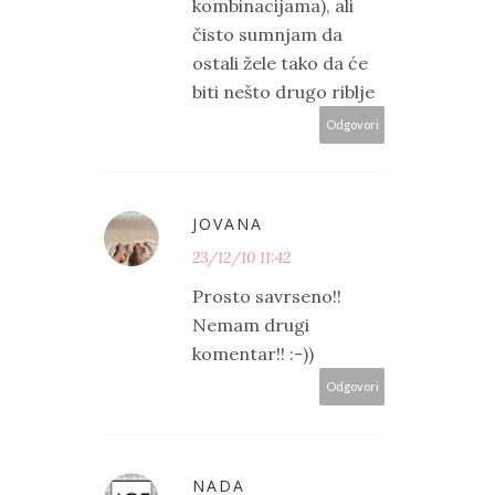
kombinacijama), ali
čisto sumnjam da
ostali žele tako da će
biti nešto drugo riblje
Odgovori
JOVANA
23/12/10 11:42
Prosto savrseno!!
Nemam drugi
komentar!! :-))
Odgovori
NADA