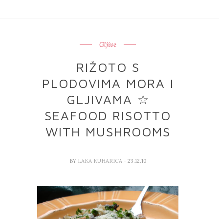
Gljive
RIŽOTO S
PLODOVIMA MORA I
GLJIVAMA ☆
SEAFOOD RISOTTO
WITH MUSHROOMS
BY
LAKA KUHARICA
- 23.12.10