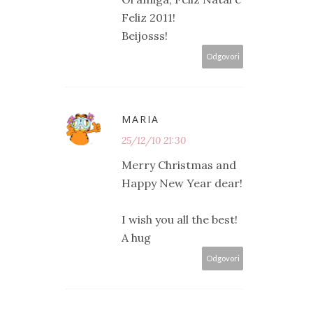
Feliz 2011!
Beijosss!
Odgovori
MARIA
25/12/10 21:30
Merry Christmas and
Happy New Year dear!
I wish you all the best!
A hug
Odgovori