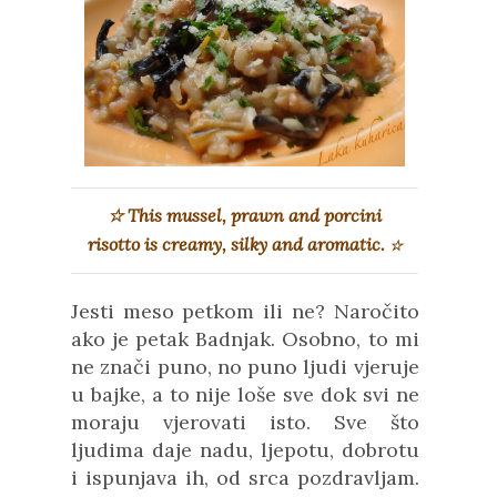
☆ This mussel, prawn and porcini
risotto is creamy, silky and aromatic.
☆
Jesti meso petkom ili ne? Naročito
ako je petak Badnjak. Osobno, to mi
ne znači puno, no puno ljudi vjeruje
u bajke, a to nije loše sve dok svi ne
moraju vjerovati isto. Sve što
ljudima daje nadu, ljepotu, dobrotu
i ispunjava ih, od srca pozdravljam.