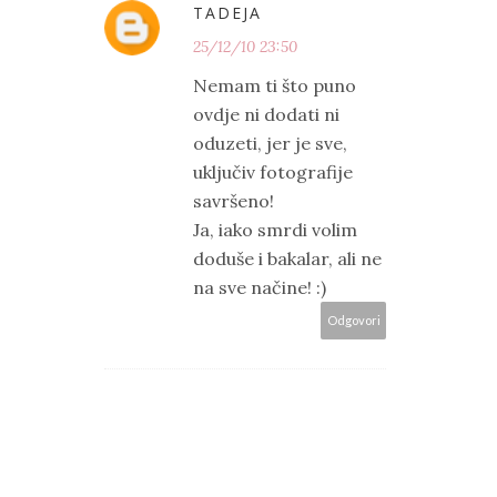
TADEJA
25/12/10 23:50
Nemam ti što puno
ovdje ni dodati ni
oduzeti, jer je sve,
uključiv fotografije
savršeno!
Ja, iako smrdi volim
doduše i bakalar, ali ne
na sve načine! :)
Odgovori