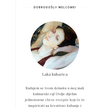
DOBRODOŠLI! WELCOME!
Laka kuharica
Radujem se tvom dolasku u moj mali
kulinarski raj!
Ovdje dijelim
jednostavne i brze recepte koji će te
inspirirati na kreativno kuhanje i