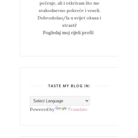
pečenje, ali i otkrivam što me
svakodnevno pokreće i veseli.
Dobrodošao/la u svijet okusa i
strasti!
Pogledaj moj cijeli profil
TASTE MY BLOG IN:
Powered by
Translate