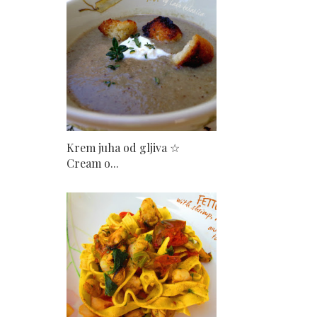
Krem juha od gljiva ☆
Cream o...