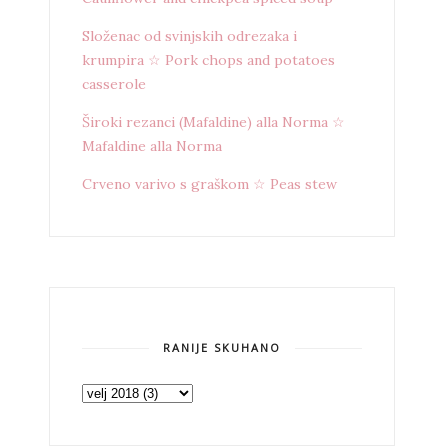
Složenac od svinjskih odrezaka i
krumpira ☆ Pork chops and potatoes
casserole
Široki rezanci (Mafaldine) alla Norma ☆
Mafaldine alla Norma
Crveno varivo s graškom ☆ Peas stew
RANIJE SKUHANO