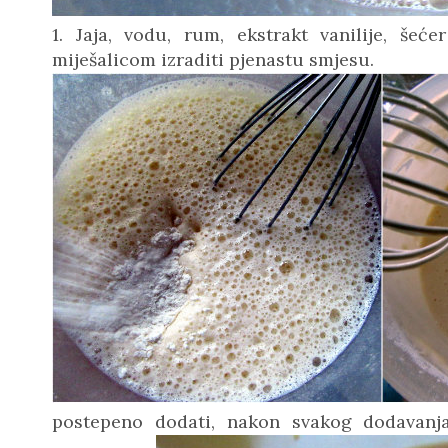
1. Jaja, vodu, rum, ekstrakt vanilije, šeć
miješalicom izraditi pjenastu smjesu.
postepeno dodati, nakon svakog dodavanja