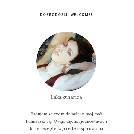
DOBRODOŠLI! WELCOME!
Laka kuharica
Radujem se tvom dolasku u moj mali
kulinarski raj!
Ovdje dijelim jednostavne i
brze recepte koji će te inspirirati na