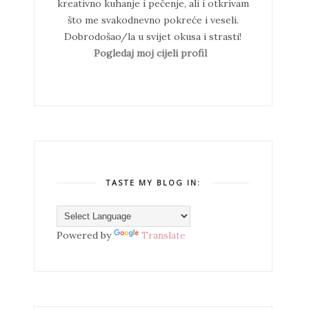
kreativno kuhanje i pečenje, ali i otkrivam
što me svakodnevno pokreće i veseli.
Dobrodošao/la u svijet okusa i strasti!
Pogledaj moj cijeli profil
TASTE MY BLOG IN:
Powered by
Translate