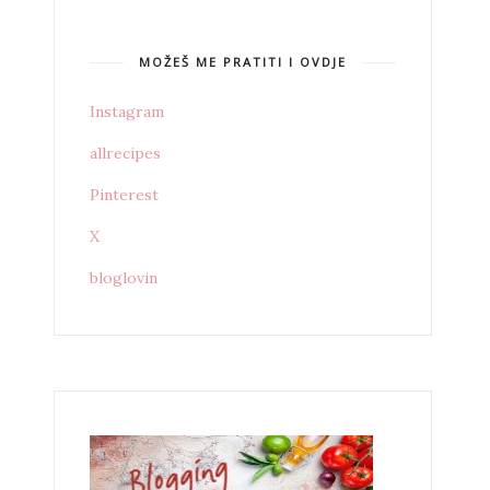
MOŽEŠ ME PRATITI I OVDJE
Instagram
allrecipes
Pinterest
X
bloglovin