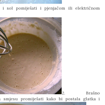
er i sol pomiješati i pjenjačom ili električnom
2. Brašno
 smjesu promiješati kako bi postala glatka i