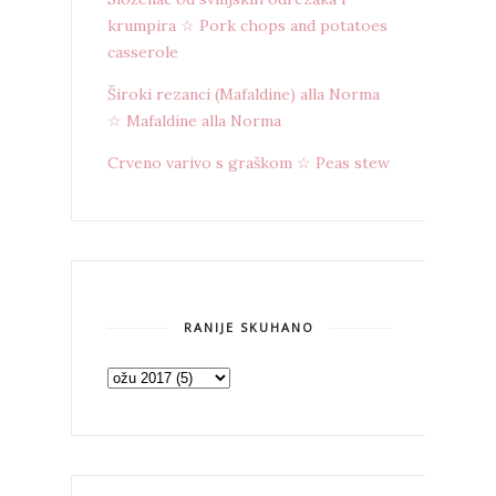
krumpira ☆ Pork chops and potatoes
casserole
Široki rezanci (Mafaldine) alla Norma
☆ Mafaldine alla Norma
Crveno varivo s graškom ☆ Peas stew
RANIJE SKUHANO