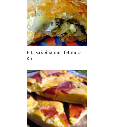
Pita sa špinatom i fetom ☆
Sp...