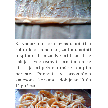
3. Namazanu koru ovlaš smotati u
rolnu kao palačinku, zatim smotati
u spiralu ili puža. Ne pritiskati i ne
sabijati, već ostaviti prostor da se
sir i jaja pri pečenju rašire i da pita
naraste. Ponoviti s preostalom
smjesom i korama – dobije se 10 do
12 puževa.