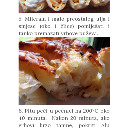
5. Mileram i malo preostalog ulja i
smjese (oko 1 žlice) pomiješati i
tanko premazati vrhove puževa.
6. Pitu peči u pećnici na 200°C oko
40 minuta. Nakon 20 minuta, ako
vrhovi brzo tamne, pokriti Alu