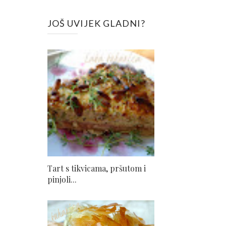
JOŠ UVIJEK GLADNI?
Tart s tikvicama, pršutom i
pinjoli...