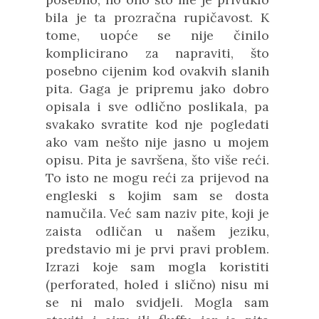
bila je ta prozračna rupičavost. K
tome, uopće se nije činilo
komplicirano za napraviti, što
posebno cijenim kod ovakvih slanih
pita. Gaga je pripremu jako dobro
opisala i sve odlično poslikala, pa
svakako svratite kod nje pogledati
ako vam nešto nije jasno u mojem
opisu. Pita je savršena, što više reći.
To isto ne mogu reći za prijevod na
engleski s kojim sam se dosta
namučila. Već sam naziv pite, koji je
zaista odličan u našem jeziku,
predstavio mi je prvi pravi problem.
Izrazi koje sam mogla koristiti
(perforated, holed i slično) nisu mi
se ni malo svidjeli. Mogla sam