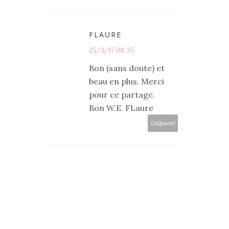
FLAURE
25/3/17 08:35
Bon (sans doute) et
beau en plus. Merci
pour ce partage.
Bon W.E. FLaure
Odgovori