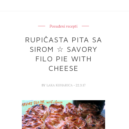
Posuđeni recepti
RUPIČASTA PITA SA
SIROM ☆ SAVORY
FILO PIE WITH
CHEESE
BY
LAKA KUHARICA
- 22.3.17