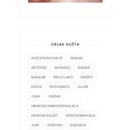
OBLAK GUŠTA
AJME KOLIKO NAS JE
ANANAS
ARTIČOKE
AVOKADO
BADEMI
BAKALAR
BRZO I LAKO
DESERTI
DIJETA
FBI RUKAVICE
GLJIVE
GRAH
GRAŠAK
HRVATSKA SVAKODNEVNA JELA
HRVATSKI KOLAČI
JEDNOSTAVNA JELA
JUHE
JUNETINA
KOBASICA