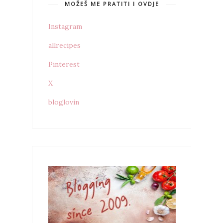
MOŽEŠ ME PRATITI I OVDJE
Instagram
allrecipes
Pinterest
X
bloglovin