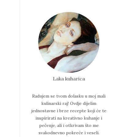
Laka kuharica
Radujem se tvom dolasku u moj mali
kulinarski raj!
Ovdje dijelim
jednostavne i brze recepte koji će te
inspirirati na kreativno kuhanje i
pečenje, ali i otkrivam što me
svakodnevno pokreće i veseli.