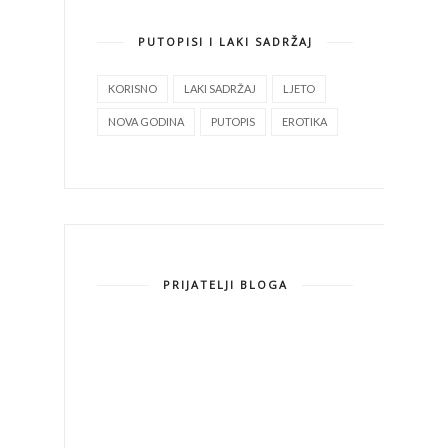
PUTOPISI I LAKI SADRŽAJ
KORISNO
LAKI SADRŽAJ
LJETO
NOVA GODINA
PUTOPIS
EROTIKA
PRIJATELJI BLOGA