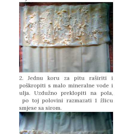
2. Jednu koru za pitu raširiti i
poškropiti s malo mineralne vode i
ulja. Uzdužno preklopiti na pola,
po toj polovini razmazati 1 žlicu
smjese sa sirom.