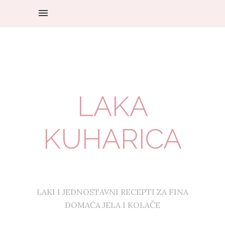
LAKA
KUHARICA
LAKI I JEDNOSTAVNI RECEPTI ZA FINA
DOMAĆA JELA I KOLAČE