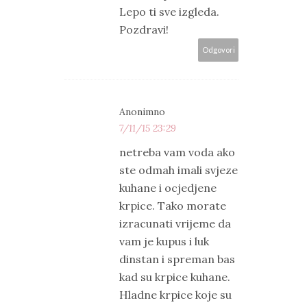
Lepo ti sve izgleda.
Pozdravi!
Odgovori
Anonimno
7/11/15 23:29
netreba vam voda ako
ste odmah imali svjeze
kuhane i ocjedjene
krpice. Tako morate
izracunati vrijeme da
vam je kupus i luk
dinstan i spreman bas
kad su krpice kuhane.
Hladne krpice koje su