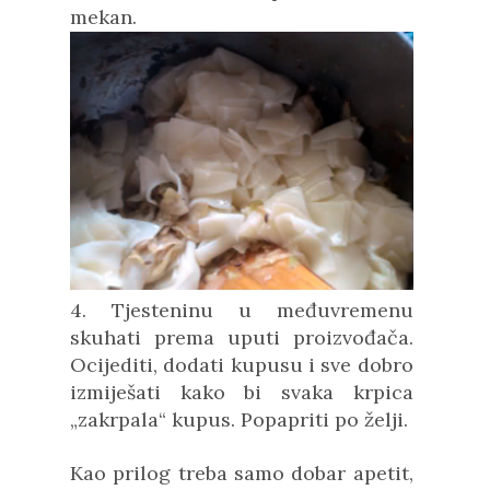
mekan.
4. Tjesteninu u međuvremenu
skuhati prema uputi proizvođača.
Ocijediti, dodati kupusu i sve dobro
izmiješati kako bi svaka krpica
„zakrpala“ kupus. Popapriti po želji.
Kao prilog treba samo dobar apetit,