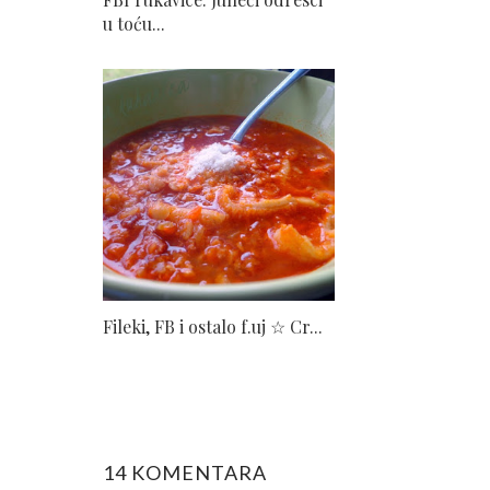
u toću...
Fileki, FB i ostalo f.uj ☆ Cr...
14 KOMENTARA