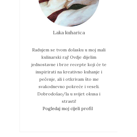
Laka kuharica
Radujem se tvom dolasku u moj mali
kulinarski raj!
Ovdje dijelim
jednostavne i brze recepte koji će te
inspirirati na kreativno kuhanje i
pečenje, ali i otkrivam što me
svakodnevno pokreće i veseli.
Dobrodošao/la u svijet okusa i
strasti!
Pogledaj moj cijeli profil