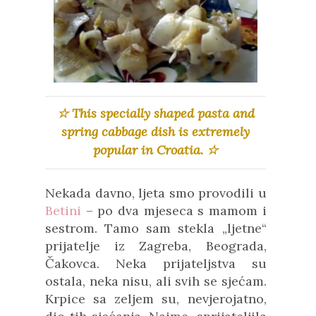
☆ This specially shaped pasta and
spring cabbage dish is extremely
popular in Croatia. ☆
Nekada davno, ljeta smo provodili u
Betini
– po dva mjeseca s mamom i
sestrom. Tamo sam stekla
„ljetne“
prijatelje iz Zagreba, Beograda,
Čakovca. Neka prijateljstva su
ostala, neka nisu, ali svih se sjećam.
Krpice sa zeljem su, nevjerojatno,