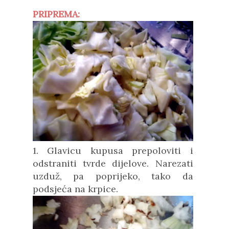
PRIPREMA:
1. Glavicu kupusa prepoloviti i
odstraniti tvrde dijelove. Narezati
uzduž, pa poprijeko, tako da
podsjeća na krpice.