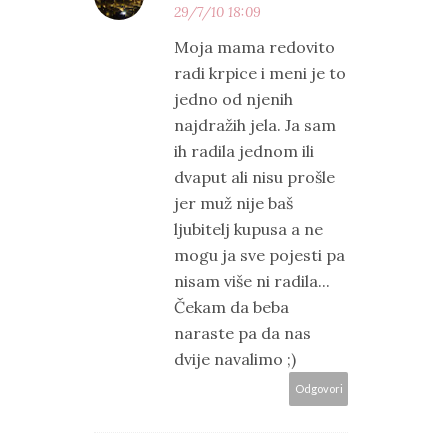
29/7/10 18:09
Moja mama redovito
radi krpice i meni je to
jedno od njenih
najdražih jela. Ja sam
ih radila jednom ili
dvaput ali nisu prošle
jer muž nije baš
ljubitelj kupusa a ne
mogu ja sve pojesti pa
nisam više ni radila...
Čekam da beba
naraste pa da nas
dvije navalimo ;)
Odgovori