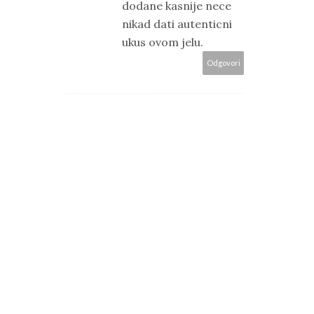
dodane kasnije nece
nikad dati autenticni
ukus ovom jelu.
Odgovori