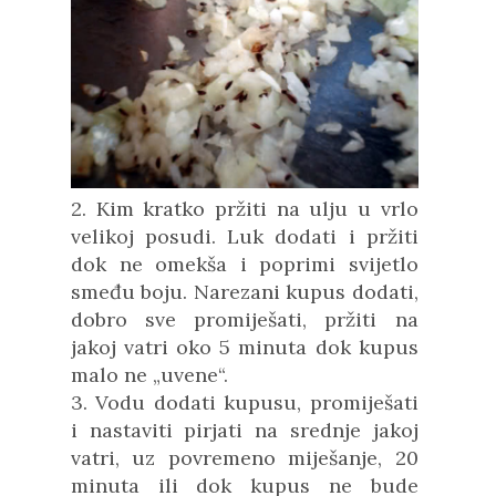
2. Kim kratko pržiti na ulju u vrlo
velikoj posudi.
Luk dodati i pržiti
dok ne omekša i poprimi svijetlo
smeđu boju.
Narezani kupus dodati,
dobro sve promiješati, pržiti na
jakoj vatri oko 5 minuta dok kupus
malo ne „uvene“.
3. Vodu dodati kupusu, promiješati
i nastaviti pirjati na srednje jakoj
vatri, uz povremeno miješanje, 20
minuta ili dok kupus ne bude