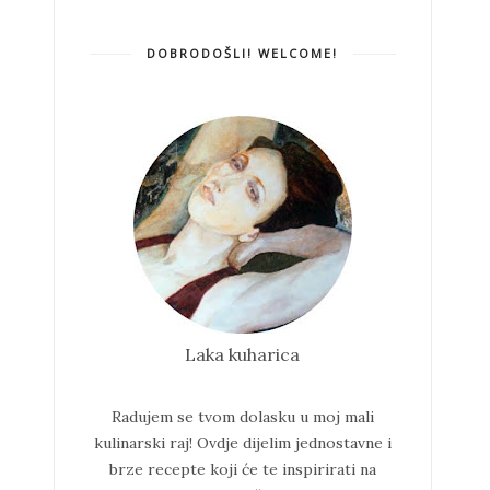
DOBRODOŠLI! WELCOME!
Laka kuharica
Radujem se tvom dolasku u moj mali
kulinarski raj!
Ovdje dijelim jednostavne i
brze recepte koji će te inspirirati na