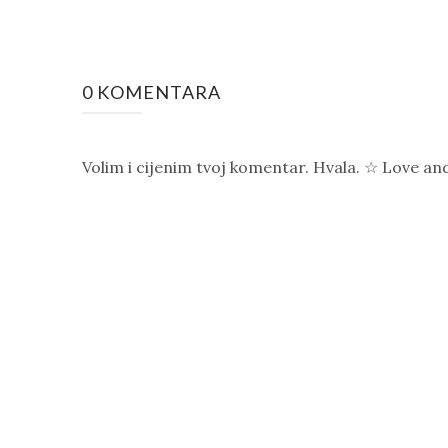
0 KOMENTARA
Volim i cijenim tvoj komentar. Hvala. ☆ Love a