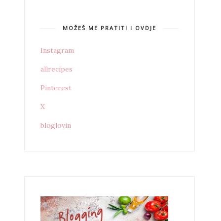
MOŽEŠ ME PRATITI I OVDJE
Instagram
allrecipes
Pinterest
X
bloglovin