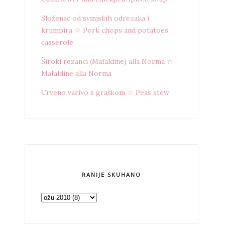
Složenac od svinjskih odrezaka i
krumpira ☆ Pork chops and potatoes
casserole
Široki rezanci (Mafaldine) alla Norma ☆
Mafaldine alla Norma
Crveno varivo s graškom ☆ Peas stew
RANIJE SKUHANO