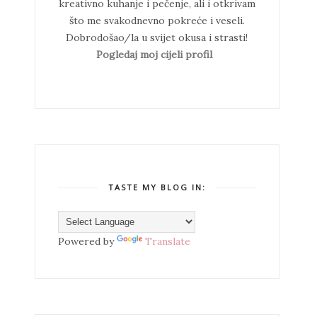
kreativno kuhanje i pečenje, ali i otkrivam
što me svakodnevno pokreće i veseli.
Dobrodošao/la u svijet okusa i strasti!
Pogledaj moj cijeli profil
TASTE MY BLOG IN:
Powered by
Translate