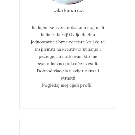
Laka kuharica
Radujem se tvom dolasku u moj mali
kulinarski raj!
Ovdje dijelim
jednostavne i brze recepte koji će te
inspirirati na kreativno kuhanje i
pečenje, ali i otkrivam što me
svakodnevno pokreće i veseli.
Dobrodošao/la u svijet okusa i
strasti!
Pogledaj moj cijeli profil