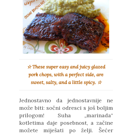
☆
These super easy and juicy glazed
pork chops, with a perfect side, are
sweet, salty, and a little spicy.
☆
Jednostavno da jednostavnije ne
može biti: sočni odresci s još boljim
prilogom! Suha „marinada“
kotletima daje posebnost, a začine
možete miješati po želji. Šećer