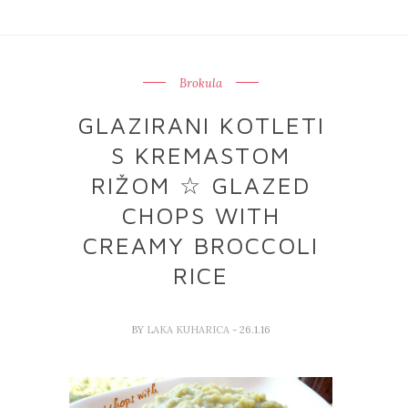
Brokula
GLAZIRANI KOTLETI
S KREMASTOM
RIŽOM ☆ GLAZED
CHOPS WITH
CREAMY BROCCOLI
RICE
BY
LAKA KUHARICA
- 26.1.16