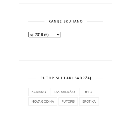
RANIJE SKUHANO
PUTOPISI I LAKI SADRŽAJ
KORISNO
LAKI SADRŽAJ
LJETO
NOVA GODINA
PUTOPIS
EROTIKA