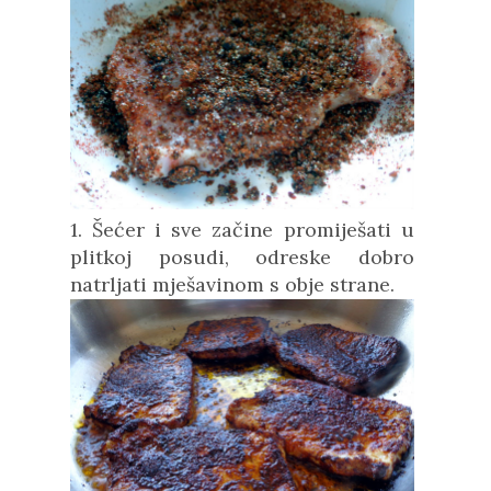
1. Šećer i sve začine promiješati u
plitkoj posudi, odreske dobro
natrljati mješavinom s obje strane.