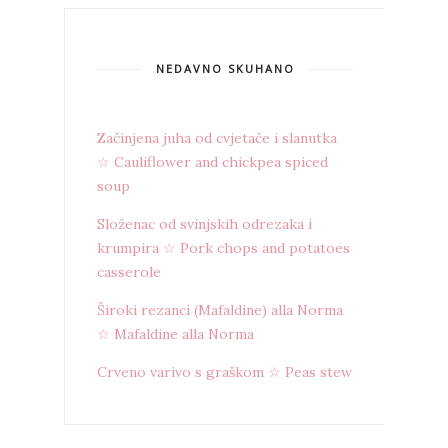
NEDAVNO SKUHANO
Začinjena juha od cvjetače i slanutka
☆ Cauliflower and chickpea spiced
soup
Složenac od svinjskih odrezaka i
krumpira ☆ Pork chops and potatoes
casserole
Široki rezanci (Mafaldine) alla Norma
☆ Mafaldine alla Norma
Crveno varivo s graškom ☆ Peas stew