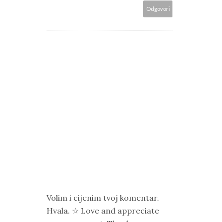
Odgovori
Volim i cijenim tvoj komentar.
Hvala. ☆ Love and appreciate