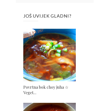
JOŠ UVIJEK GLADNI?
Povrtna bok choy juha ☆
Veget...