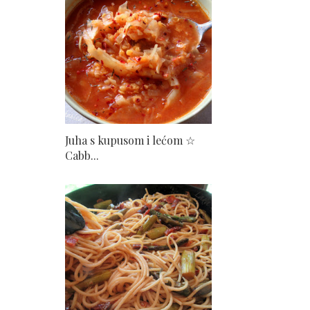
Juha s kupusom i lećom ☆
Cabb...