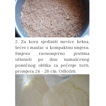
2. Za koru sjediniti mrvice keksa,
šećer i maslac u kompaktnu smjesu.
Smjesu ravnomjerno prstima
utisnuti po dnu namašćenog
pomičnog oblika za pečenje torti,
promjera 24 - 26 cm. Odložiti.