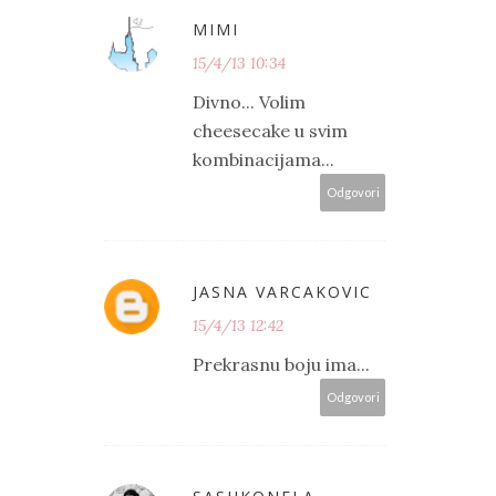
MIMI
15/4/13 10:34
Divno... Volim
cheesecake u svim
kombinacijama...
Odgovori
JASNA VARCAKOVIC
15/4/13 12:42
Prekrasnu boju ima...
Odgovori