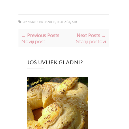
,
,
OZNAKE :
BRUSNICE
KOLAČI
SIR
← Previous Posts
Next Posts →
Noviji post
Stariji postovi
JOŠ UVIJEK GLADNI?