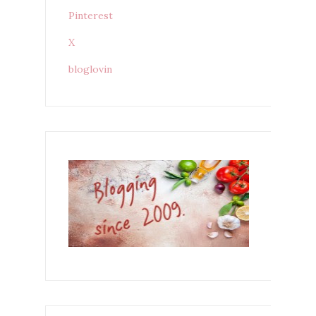
Pinterest
X
bloglovin