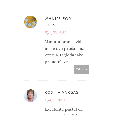
WHAT'S FOR
DESSERT?
15/4/13 16:39
Mmmmmmm, sviđa
mi se ova prošarana
verzija, izgleda jako
primamljivo
Odgovori
ROSITA VARGAS
17/4/13 02:03
Excelente pastel de