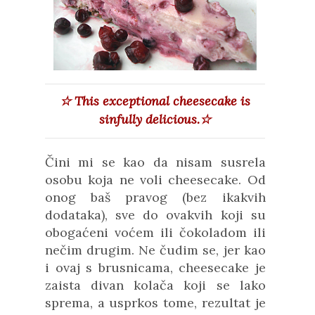
☆
This exceptional cheesecake is
sinfully delicious.
☆
Čini mi se kao da nisam susrela
osobu koja ne voli cheesecake. Od
onog baš pravog (bez ikakvih
dodataka), sve do ovakvih koji su
obogaćeni voćem ili čokoladom ili
nečim drugim. Ne čudim se, jer kao
i ovaj s brusnicama, cheesecake je
zaista divan kolača koji se lako
sprema, a usprkos tome, rezultat je