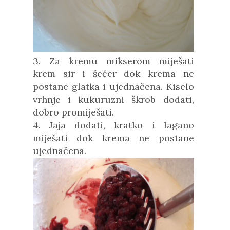
3. Za kremu mikserom miješati
krem sir i šećer dok krema ne
postane glatka i ujednačena.
Kiselo
vrhnje i kukuruzni škrob dodati,
dobro promiješati.
4. Jaja dodati, kratko i lagano
miješati dok krema ne postane
ujednačena.