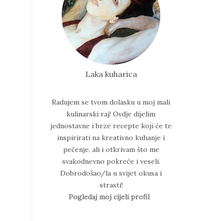
Laka kuharica
Radujem se tvom dolasku u moj mali
kulinarski raj!
Ovdje dijelim
jednostavne i brze recepte koji će te
inspirirati na kreativno kuhanje i
pečenje, ali i otkrivam što me
svakodnevno pokreće i veseli.
Dobrodošao/la u svijet okusa i
strasti!
Pogledaj moj cijeli profil