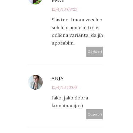
KRAS
15/4/13 08:23
Slastno. Imam vrecico
suhih brusnic in to je
odlicna varianta, da jih
uporabim.
Odgovori
ANJA
15/4/13 10:06
Jako, jako dobra
kombinacija :)
Odgovori