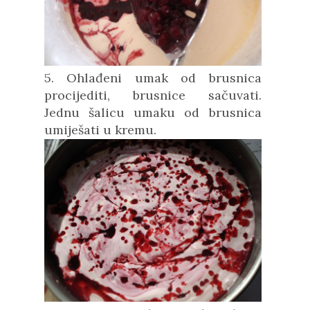
5. Ohlađeni umak od brusnica
procijediti, brusnice sačuvati.
Jednu šalicu umaku od brusnica
umiješati u kremu.