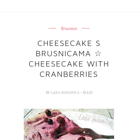
Brusnice
CHEESECAKE S
BRUSNICAMA ☆
CHEESECAKE WITH
CRANBERRIES
BY
LAKA KUHARICA
- 15.4.13