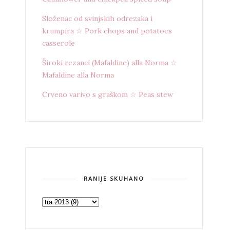
Složenac od svinjskih odrezaka i
krumpira ☆ Pork chops and potatoes
casserole
Široki rezanci (Mafaldine) alla Norma ☆
Mafaldine alla Norma
Crveno varivo s graškom ☆ Peas stew
RANIJE SKUHANO