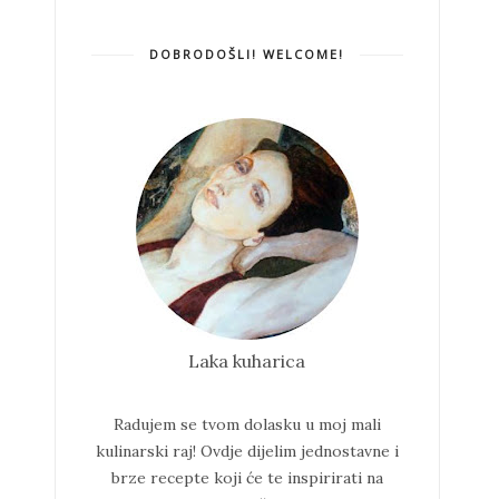
DOBRODOŠLI! WELCOME!
Laka kuharica
Radujem se tvom dolasku u moj mali
kulinarski raj!
Ovdje dijelim jednostavne i
brze recepte koji će te inspirirati na