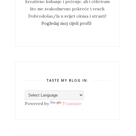
kreativno kuhanje i pečenje, ali i otkrivam
što me svakodnevno pokreće i veseli.
Dobrodošao/la u svijet okusa i strasti!
Pogledaj moj cijeli profil
TASTE MY BLOG IN:
Powered by
Translate