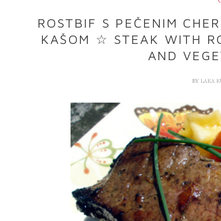
ROSTBIF S PEČENIM CHE
KAŠOM ☆ STEAK WITH R
AND VEGE
BY
LAKA 