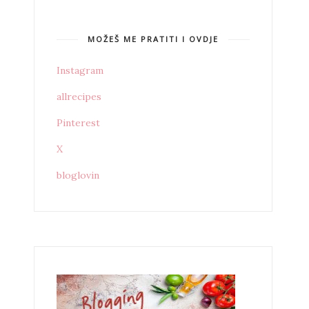
MOŽEŠ ME PRATITI I OVDJE
Instagram
allrecipes
Pinterest
X
bloglovin