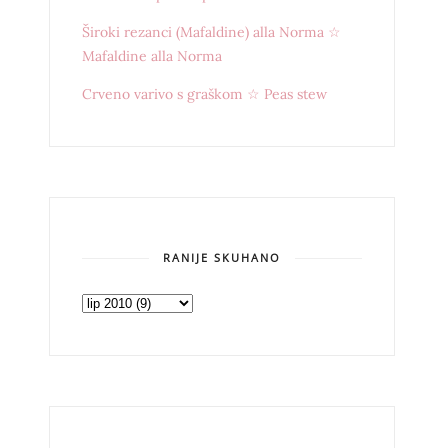
Široki rezanci (Mafaldine) alla Norma ☆
Mafaldine alla Norma
Crveno varivo s graškom ☆ Peas stew
RANIJE SKUHANO