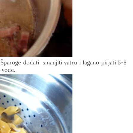
 Šparoge dodati, smanjiti vatru i lagano pirjati 5-8
o vode.