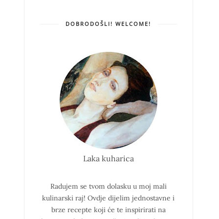
DOBRODOŠLI! WELCOME!
Laka kuharica
Radujem se tvom dolasku u moj mali
kulinarski raj!
Ovdje dijelim jednostavne i
brze recepte koji će te inspirirati na