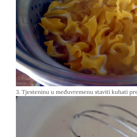
3. Tjesteninu u međuvremenu staviti kuhati pr