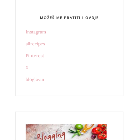
MOŽEŠ ME PRATITI I OVDJE
Instagram
allrecipes
Pinterest
X
bloglovin