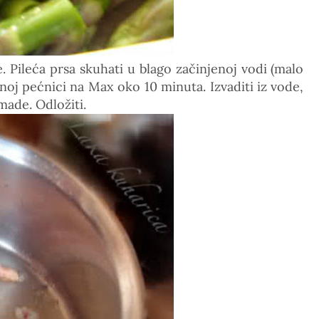
. Pileća prsa skuhati u blago začinjenoj vodi (malo
noj pećnici na Max oko 10 minuta. Izvaditi iz vode,
made. Odložiti.