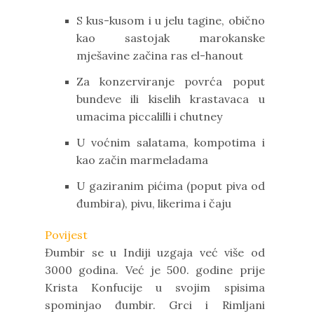
S kus-kusom i u jelu tagine, obično
kao sastojak marokanske
mješavine začina ras el-hanout
Za konzerviranje povrća poput
bundeve ili kiselih krastavaca u
umacima piccalilli i chutney
U voćnim salatama, kompotima i
kao začin marmeladama
U gaziranim pićima (poput piva od
đumbira), pivu, likerima i čaju
Povijest
Đumbir se u Indiji uzgaja već više od
3000 godina. Već je 500. godine prije
Krista Konfucije u svojim spisima
spominjao đumbir. Grci i Rimljani