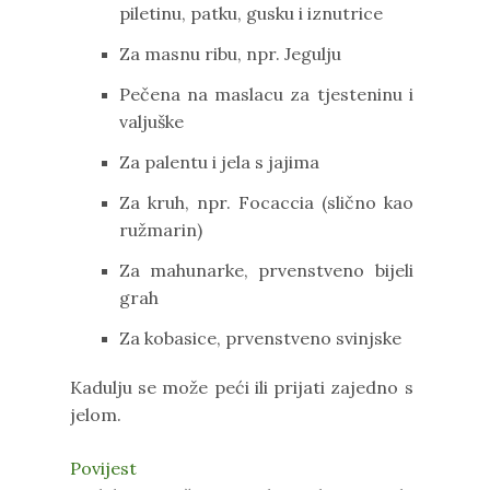
piletinu, patku, gusku i iznutrice
Za masnu ribu, npr. Jegulju
Pečena na maslacu za tjesteninu i
valjuške
Za palentu i jela s jajima
Za kruh, npr. Focaccia (slično kao
ružmarin)
Za mahunarke, prvenstveno bijeli
grah
Za kobasice, prvenstveno svinjske
Kadulju se može peći ili prijati zajedno s
jelom.
Povijest