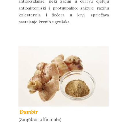
antioksidanse, neki začini u curryu djeluju
antibakterijski i protuupalno; snizuje razinu
kolesterola i šećera u krvi, sprječava
nastajanje krvnih ugrušaka
Đumbir
(Zingiber officinale)