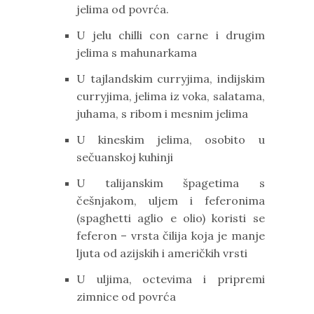
jelima od povrća.
U jelu chilli con carne i drugim
jelima s mahunarkama
U tajlandskim curryjima, indijskim
curryjima, jelima iz voka, salatama,
juhama, s ribom i mesnim jelima
U kineskim jelima, osobito u
sečuanskoj kuhinji
U talijanskim špagetima s
češnjakom, uljem i feferonima
(spaghetti aglio e olio) koristi se
feferon – vrsta čilija koja je manje
ljuta od azijskih i američkih vrsti
U uljima, octevima i pripremi
zimnice od povrća