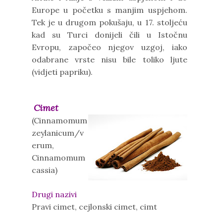
Europe u početku s manjim uspjehom.
Tek je u drugom pokušaju, u 17. stoljeću
kad su Turci donijeli čili u Istočnu
Evropu, započeo njegov uzgoj, iako
odabrane vrste nisu bile toliko ljute
(vidjeti papriku).
Cimet
(Cinnamomum
zeylanicum/v
erum,
Cinnamomum
cassia)
Drugi nazivi
Pravi cimet, cejlonski cimet, cimt