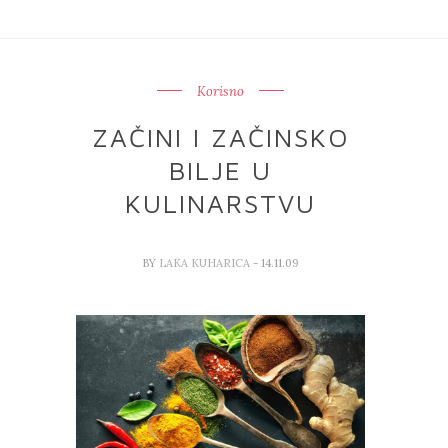
Korisno
ZAČINI I ZAČINSKO
BILJE U
KULINARSTVU
BY
LAKA KUHARICA
- 14.11.09