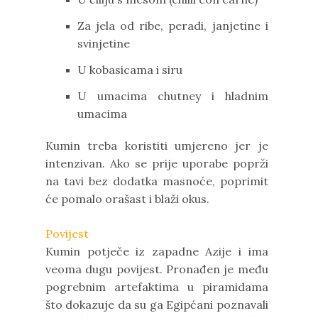
Za jela od ribe, peradi, janjetine i
svinjetine
U kobasicama i siru
U umacima chutney i hladnim
umacima
Kumin treba koristiti umjereno jer je
intenzivan. Ako se prije uporabe poprži
na tavi bez dodatka masnoće, poprimit
će pomalo orašast i blaži okus.
Povijest
Kumin potječe iz zapadne Azije i ima
veoma dugu povijest. Pronađen je među
pogrebnim artefaktima u piramidama
što dokazuje da su ga Egipćani poznavali