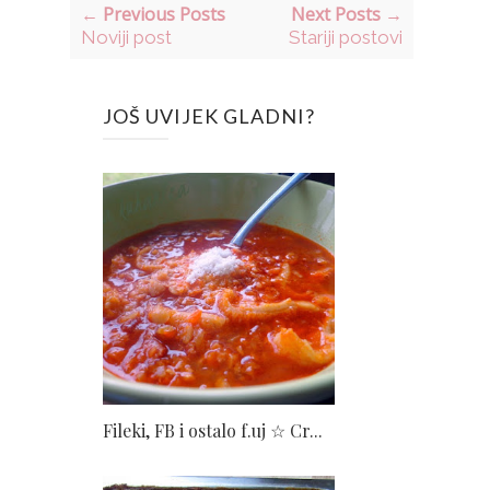
← Previous Posts
Next Posts →
Noviji post
Stariji postovi
JOŠ UVIJEK GLADNI?
Fileki, FB i ostalo f.uj ☆ Cr...