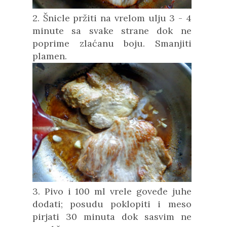
2. Šnicle pržiti na vrelom ulju 3 - 4
minute sa svake strane dok ne
poprime zlaćanu boju. Smanjiti
plamen.
3. Pivo i 100 ml vrele goveđe juhe
dodati; posudu poklopiti i meso
pirjati 30 minuta dok sasvim ne