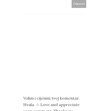
Odgovori
Volim i cijenim tvoj komentar.
Hvala. ☆ Love and appreciate
your comment. Thank you.