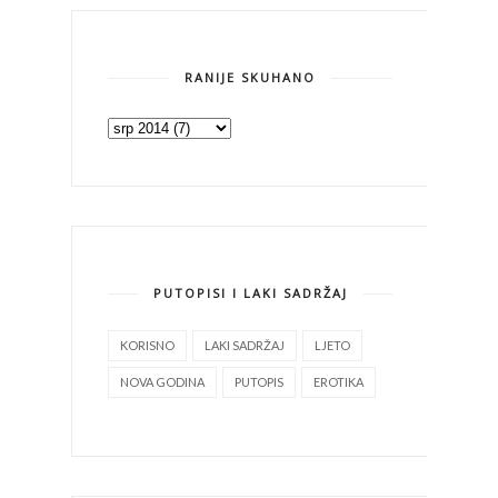
RANIJE SKUHANO
PUTOPISI I LAKI SADRŽAJ
KORISNO
LAKI SADRŽAJ
LJETO
NOVA GODINA
PUTOPIS
EROTIKA