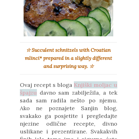
☆
Succulent schnitzels with Croatian
mlinci* prepared in a slightly different
and surprising way.
☆
Ovaj recept s bloga
Knjiški moljac u
špajzu
davno sam zabilježila, a tek
sada sam radila nešto po njemu.
Ako ne poznajete Sanjin blog,
svakako ga posjetite i pregledajte
njezine odlične recepte, divno
uslikane i prezentirane. Svakakvih