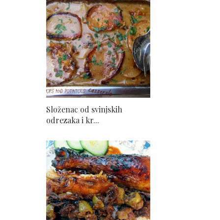
Složenac od svinjskih
odrezaka i kr...