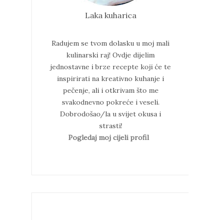
Laka kuharica
Radujem se tvom dolasku u moj mali
kulinarski raj!
Ovdje dijelim
jednostavne i brze recepte koji će te
inspirirati na kreativno kuhanje i
pečenje, ali i otkrivam što me
svakodnevno pokreće i veseli.
Dobrodošao/la u svijet okusa i
strasti!
Pogledaj moj cijeli profil