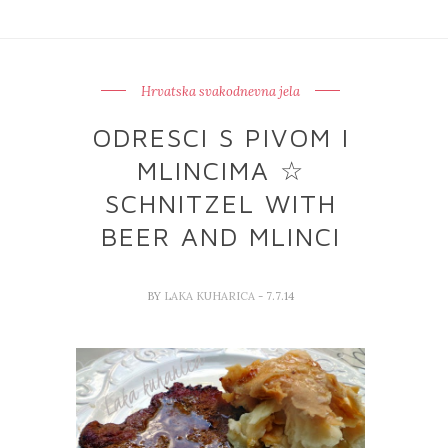
Hrvatska svakodnevna jela
ODRESCI S PIVOM I
MLINCIMA ☆
SCHNITZEL WITH
BEER AND MLINCI
BY
LAKA KUHARICA
- 7.7.14