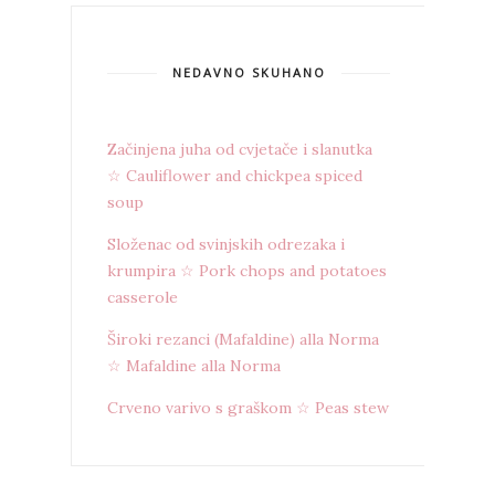
NEDAVNO SKUHANO
Začinjena juha od cvjetače i slanutka
☆ Cauliflower and chickpea spiced
soup
Složenac od svinjskih odrezaka i
krumpira ☆ Pork chops and potatoes
casserole
Široki rezanci (Mafaldine) alla Norma
☆ Mafaldine alla Norma
Crveno varivo s graškom ☆ Peas stew