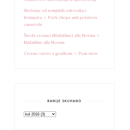
Složenac od svinjskih odrezaka i
krumpira ☆ Pork chops and potatoes
casserole
Široki rezanci (Mafaldine) alla Norma ☆
Mafaldine alla Norma
Crveno varivo s graškom ☆ Peas stew
RANIJE SKUHANO