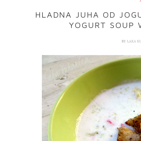
HLADNA JUHA OD JOG
YOGURT SOUP 
BY
LAKA K