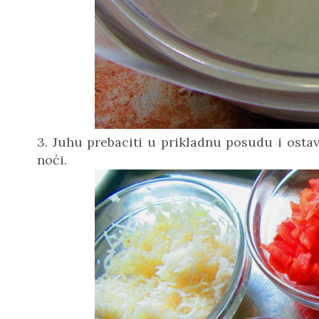
3. Juhu prebaciti u prikladnu posudu i ostavi
noći.