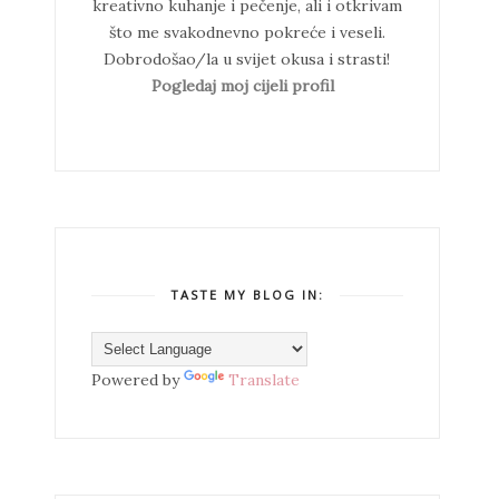
kreativno kuhanje i pečenje, ali i otkrivam
što me svakodnevno pokreće i veseli.
Dobrodošao/la u svijet okusa i strasti!
Pogledaj moj cijeli profil
TASTE MY BLOG IN:
Powered by
Translate