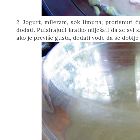
2. Jogurt, mileram, sok limuna, protisnuti č
dodati. Pulsirajući kratko miješati da se svi s
ako je previše gusta, dodati vode da se dobije