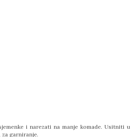
 sjemenke i narezati na manje komade. Usitniti u
 za garniranje.