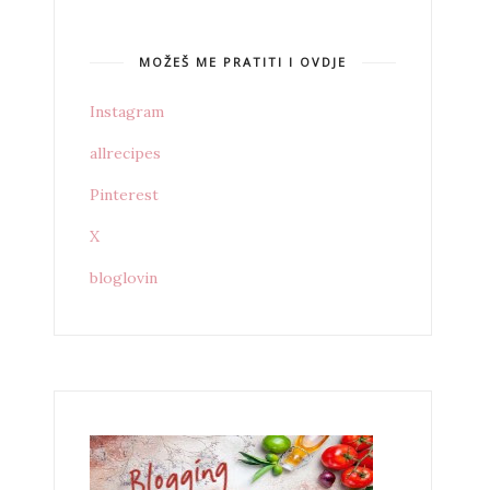
MOŽEŠ ME PRATITI I OVDJE
Instagram
allrecipes
Pinterest
X
bloglovin