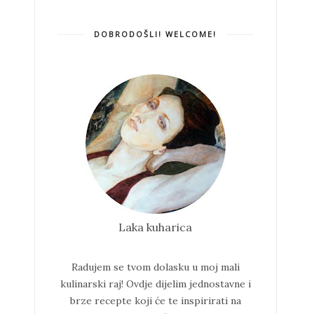
DOBRODOŠLI! WELCOME!
Laka kuharica
Radujem se tvom dolasku u moj mali
kulinarski raj!
Ovdje dijelim jednostavne i
brze recepte koji će te inspirirati na