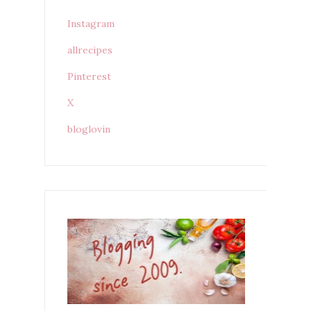
Instagram
allrecipes
Pinterest
X
bloglovin