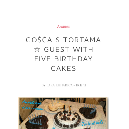
Ananas
GOŠĆA S TORTAMA
☆ GUEST WITH
FIVE BIRTHDAY
CAKES
BY
LAKA KUHARICA
- 16.12.11