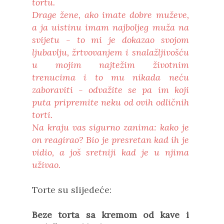
tortu.
Drage žene, ako imate dobre muževe,
a ja uistinu imam najboljeg muža na
svijetu - to mi je dokazao svojom
ljubavlju, žrtvovanjem i snalažljivošću
u mojim najtežim životnim
trenucima i to mu nikada neću
zaboraviti - odvažite se pa im koji
puta pripremite neku od ovih odličnih
torti.
Na kraju vas sigurno zanima: kako je
on reagirao? Bio je presretan kad ih je
vidio, a još sretniji kad je u njima
uživao.
Torte su slijedeće:
Beze torta sa kremom od kave i