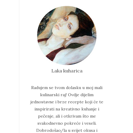
Laka kuharica
Radujem se tvom dolasku u moj mali
kulinarski raj!
Ovdje dijelim
jednostavne i brze recepte koji će te
inspirirati na kreativno kuhanje i
pečenje, ali i otkrivam što me
svakodnevno pokreće i veseli.
Dobrodošao/la u svijet okusa i