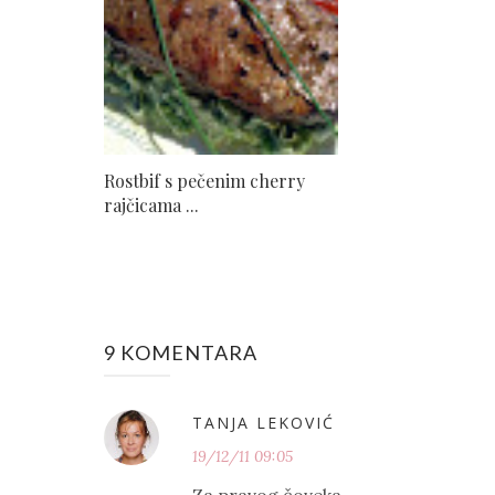
Rostbif s pečenim cherry
rajčicama ...
9 KOMENTARA
TANJA LEKOVIĆ
19/12/11 09:05