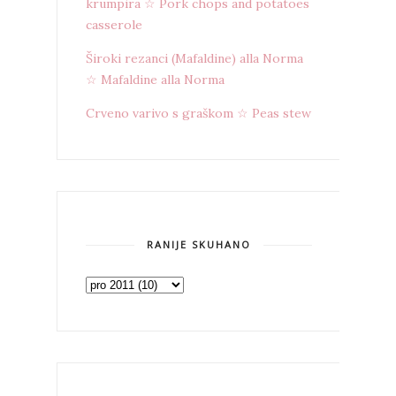
krumpira ☆ Pork chops and potatoes
casserole
Široki rezanci (Mafaldine) alla Norma
☆ Mafaldine alla Norma
Crveno varivo s graškom ☆ Peas stew
RANIJE SKUHANO