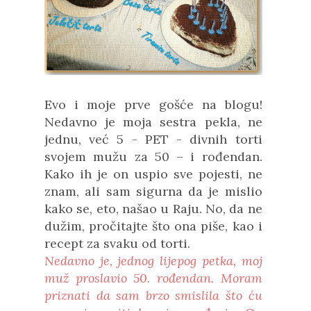
Evo i moje prve gošće na blogu!
Nedavno je moja sestra pekla, ne
jednu, već 5 - PET - divnih torti
svojem mužu za 50 – i rođendan.
Kako ih je on uspio sve pojesti, ne
znam, ali sam sigurna da je mislio
kako se, eto, našao u Raju. No, da ne
dužim, pročitajte što ona piše, kao i
recept za svaku od torti.
Nedavno je, jednog lijepog petka, moj
muž proslavio 50. rođendan. Moram
priznati da sam brzo smislila što ću