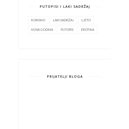
PUTOPISI I LAKI SADRŽAJ
KORISNO
LAKI SADRŽAJ
LJETO
NOVA GODINA
PUTOPIS
EROTIKA
PRIJATELJI BLOGA