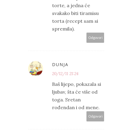
torte, a jedna će
svakako biti tiramisu
torta (recept sam si
spremila).
Odgovori
DUNJA
20/12/11 21:24
Baš lijepo, pokazala si
ljubav, šta će više od
toga. Sretan
rođendan i od mene.
Odgovori