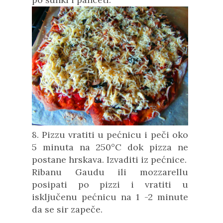
8. Pizzu vratiti u pećnicu i peči oko
5 minuta na 250°C dok pizza ne
postane hrskava. Izvaditi iz pećnice.
Ribanu Gaudu ili mozzarellu
posipati po pizzi i vratiti u
isključenu pećnicu na 1 -2 minute
da se sir zapeče.