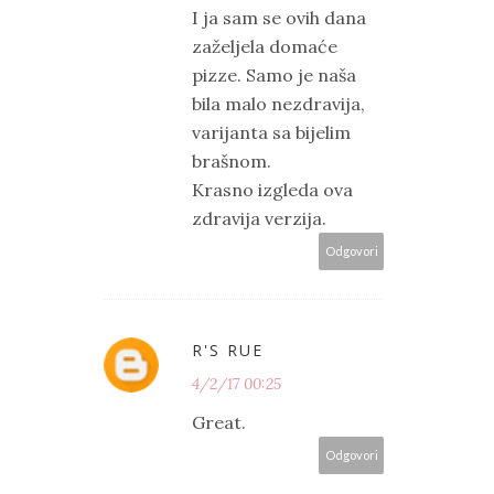
I ja sam se ovih dana
zaželjela domaće
pizze. Samo je naša
bila malo nezdravija,
varijanta sa bijelim
brašnom.
Krasno izgleda ova
zdravija verzija.
Odgovori
R'S RUE
4/2/17 00:25
Great.
Odgovori