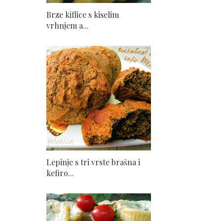
Brze kiflice s kiselim
vrhnjem a...
Lepinje s tri vrste brašna i
kefiro...