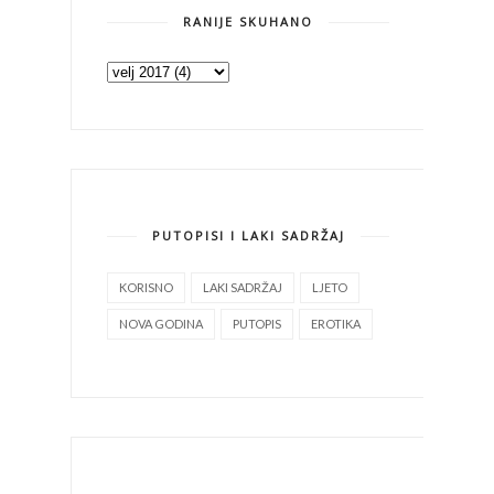
RANIJE SKUHANO
PUTOPISI I LAKI SADRŽAJ
KORISNO
LAKI SADRŽAJ
LJETO
NOVA GODINA
PUTOPIS
EROTIKA