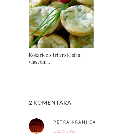
Košarice s tri vrste sira i
vlascem...
2 KOMENTARA
PETRA KRANJICA
1/2/17 16:27