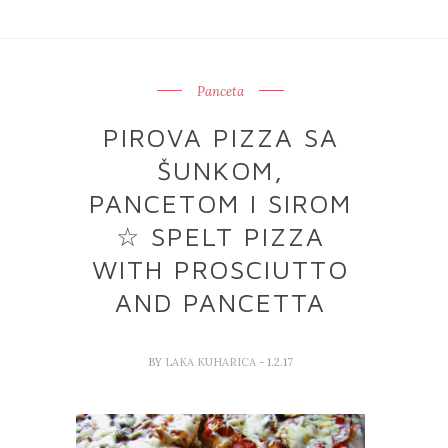
Panceta
PIROVA PIZZA SA
ŠUNKOM,
PANCETOM I SIROM
☆ SPELT PIZZA
WITH PROSCIUTTO
AND PANCETTA
BY
LAKA KUHARICA
- 1.2.17