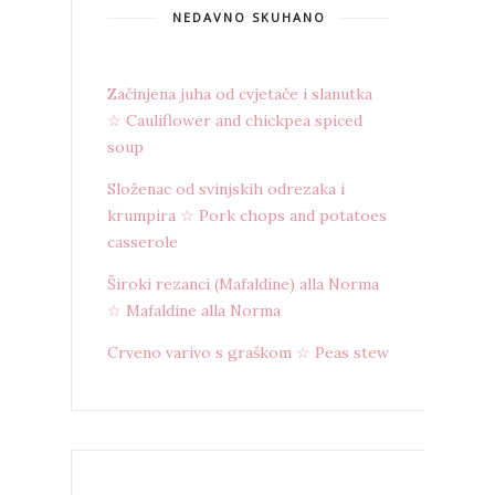
NEDAVNO SKUHANO
Začinjena juha od cvjetače i slanutka
☆ Cauliflower and chickpea spiced
soup
Složenac od svinjskih odrezaka i
krumpira ☆ Pork chops and potatoes
casserole
Široki rezanci (Mafaldine) alla Norma
☆ Mafaldine alla Norma
Crveno varivo s graškom ☆ Peas stew