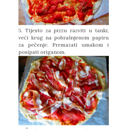
5. Tijesto za pizzu razviti u tanki,
veći krug na pobrašnjenom papiru
za pečenje. Premazati umakom i
posipati origanom.