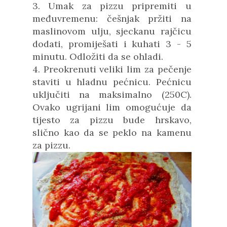
3. Umak za pizzu pripremiti u
međuvremenu: češnjak pržiti na
maslinovom ulju, sjeckanu rajčicu
dodati, promiješati i kuhati 3 - 5
minutu. Odložiti da se ohladi.
4. Preokrenuti veliki lim za pečenje
staviti u hladnu pećnicu. Pećnicu
uključiti na maksimalno (250C).
Ovako ugrijani lim omogućuje da
tijesto za pizzu bude hrskavo,
slično kao da se peklo na kamenu
za pizzu.