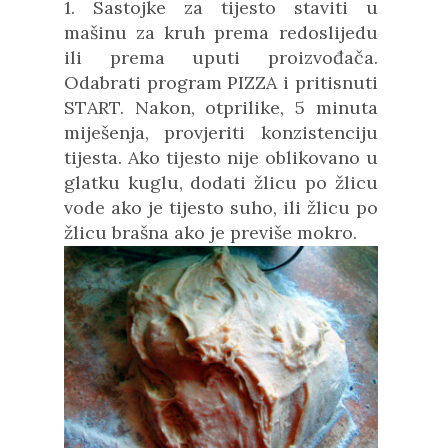
1. Sastojke za tijesto staviti u
mašinu za kruh prema redoslijedu
ili prema uputi proizvođača.
Odabrati program PIZZA i pritisnuti
START. Nakon, otprilike, 5 minuta
miješenja, provjeriti konzistenciju
tijesta. Ako tijesto nije oblikovano u
glatku kuglu, dodati žlicu po žlicu
vode ako je tijesto suho, ili žlicu po
žlicu brašna ako je previše mokro.