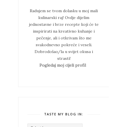
Radujem se tvom dolasku u moj mali
kulinarski raj!
Ovdje dijelim
jednostavne i brze recepte koji će te
inspirirati na kreativno kuhanje i
pečenje, ali i otkrivam što me
svakodnevno pokreće i veseli.
Dobrodošao/la u svijet okusa i
strasti!
Pogledaj moj cijeli profil
TASTE MY BLOG IN: