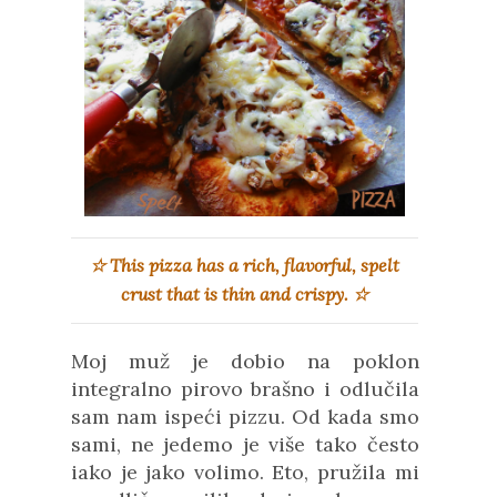
☆ This pizza has a rich, flavorful, spelt
crust that is thin and crispy.
☆
Moj muž je dobio na poklon
integralno pirovo brašno i odlučila
sam nam ispeći pizzu. Od kada smo
sami, ne jedemo je više tako često
iako je jako volimo. Eto,
pružila
mi