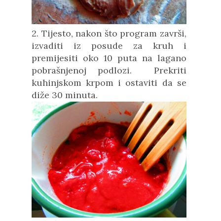
2. Tijesto, nakon što program završi,
izvaditi iz posude za kruh i
premijesiti oko 10 puta na lagano
pobrašnjenoj podlozi. Prekriti
kuhinjskom krpom i ostaviti da se
diže 30 minuta.