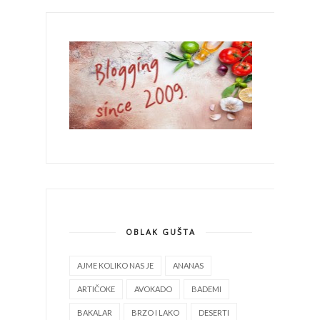
OBLAK GUŠTA
AJME KOLIKO NAS JE
ANANAS
ARTIČOKE
AVOKADO
BADEMI
BAKALAR
BRZO I LAKO
DESERTI