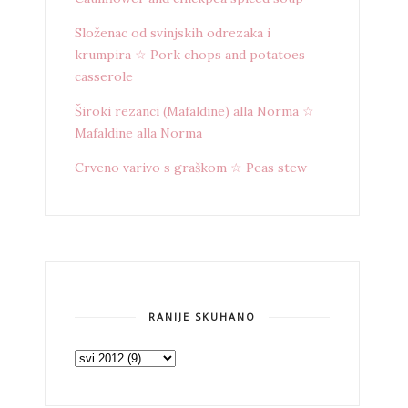
Složenac od svinjskih odrezaka i
krumpira ☆ Pork chops and potatoes
casserole
Široki rezanci (Mafaldine) alla Norma ☆
Mafaldine alla Norma
Crveno varivo s graškom ☆ Peas stew
RANIJE SKUHANO