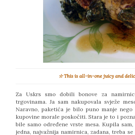
☆ This is all-in-one juicy and deli
Za Uskrs smo dobili bonove za namirni
trgovinama. Ja sam nakupovala svježe meso,
Naravno, paketića je bilo puno manje nego 
kupovine morale poskočiti. Stara je to i pozna
bile samo određene vrste mesa. Kupila sam, 
jedna, najvažnija namirnica, zadana, treba se