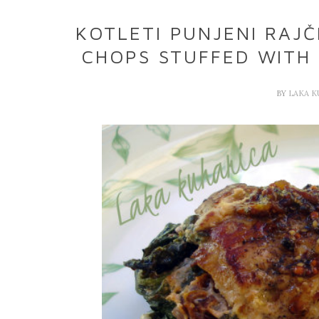
KOTLETI PUNJENI RAJČ
CHOPS STUFFED WITH
BY
LAKA 