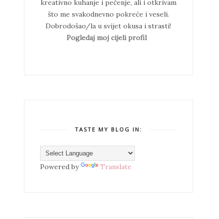
kreativno kuhanje i pečenje, ali i otkrivam
što me svakodnevno pokreće i veseli.
Dobrodošao/la u svijet okusa i strasti!
Pogledaj moj cijeli profil
TASTE MY BLOG IN:
Powered by
Translate