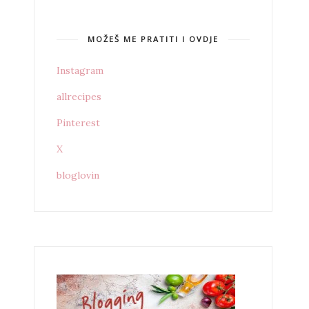
MOŽEŠ ME PRATITI I OVDJE
Instagram
allrecipes
Pinterest
X
bloglovin