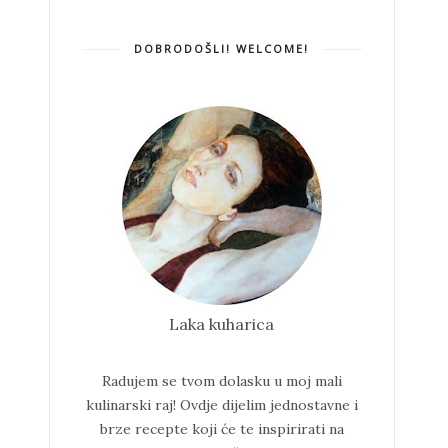
DOBRODOŠLI! WELCOME!
Laka kuharica
Radujem se tvom dolasku u moj mali
kulinarski raj!
Ovdje dijelim jednostavne i
brze recepte koji će te inspirirati na