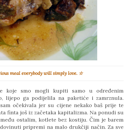
cious meal everybody will simply love. ☆
ce koje smo mogli kupiti samo u određenim
 lijepo ga podijelila na paketiće i zamrznula.
sam očekivala jer su cijene nekako baš prije te
ta finta još iz začetaka kapitalizma. Na ponudi su
među ostalim, kotlete bez kostiju. Čim je barem
 dovinuti pripremi na malo drukčiji način. Za sve