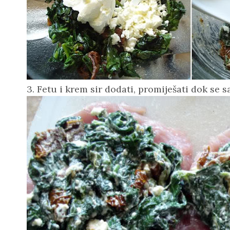
3. Fetu i krem sir dodati, promiješati dok se s