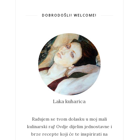
DOBRODOŠLI! WELCOME!
Laka kuharica
Radujem se tvom dolasku u moj mali
kulinarski raj!
Ovdje dijelim jednostavne i
brze recepte koji će te inspirirati na