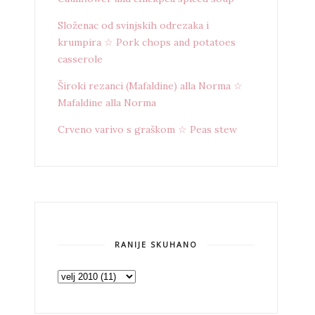
Složenac od svinjskih odrezaka i
krumpira ☆ Pork chops and potatoes
casserole
Široki rezanci (Mafaldine) alla Norma ☆
Mafaldine alla Norma
Crveno varivo s graškom ☆ Peas stew
RANIJE SKUHANO