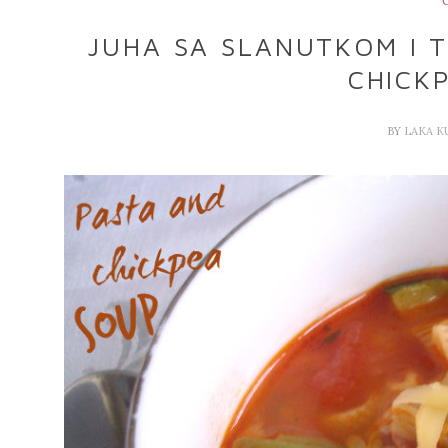
JUHA SA SLANUTKOM I 
CHICK
BY
LAKA K