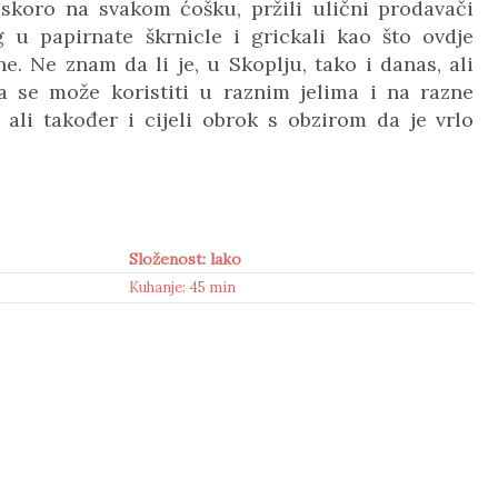
skoro na svakom ćošku, pržili ulični prodavači
 u papirnate škrnicle i grickali kao što ovdje
e. Ne znam da li je, u Skoplju, tako i danas, ali
a se može koristiti u raznim jelima i na razne
ali također i cijeli obrok s obzirom da je vrlo
Složenost: lako
Kuhanje: 45 min