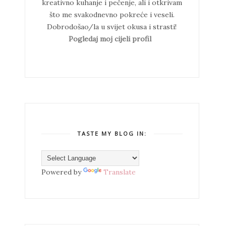
kreativno kuhanje i pečenje, ali i otkrivam
što me svakodnevno pokreće i veseli.
Dobrodošao/la u svijet okusa i strasti!
Pogledaj moj cijeli profil
TASTE MY BLOG IN:
Powered by
Translate