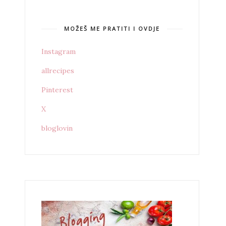
MOŽEŠ ME PRATITI I OVDJE
Instagram
allrecipes
Pinterest
X
bloglovin