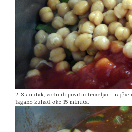
2. Slanutak, vodu ili povrtni temeljac i rajčic
lagano kuhati oko 15 minuta.