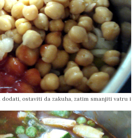
u dodati, ostaviti da zakuha, zatim smanjiti vatru i