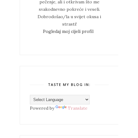
pečenje, ali i otkrivam što me
svakodnevno pokreće i veseli.
Dobrodošao/la u svijet okusa i
strasti!
Pogledaj moj cijeli profil
TASTE MY BLOG IN:
Powered by
Translate