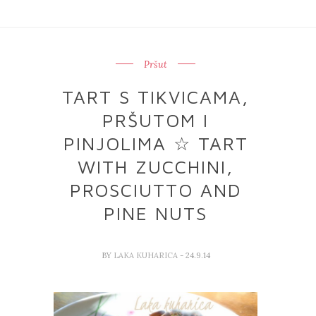
Pršut
TART S TIKVICAMA,
PRŠUTOM I
PINJOLIMA ☆ TART
WITH ZUCCHINI,
PROSCIUTTO AND
PINE NUTS
BY
LAKA KUHARICA
- 24.9.14