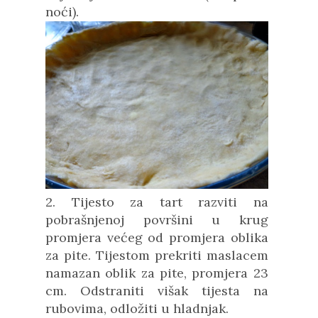
noći).
2. Tijesto za tart razviti na
pobrašnjenoj površini u krug
promjera većeg od promjera oblika
za pite. Tijestom prekriti maslacem
namazan oblik za pite, promjera
23
cm. O
dstraniti višak tijesta na
rubovima, odložiti u hladnjak.