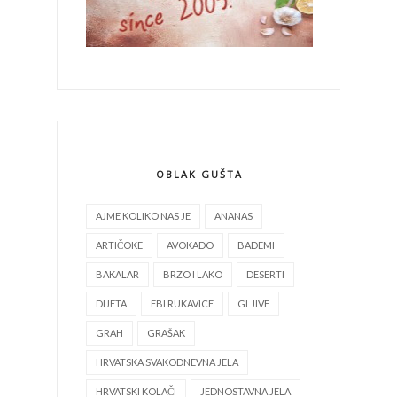
OBLAK GUŠTA
AJME KOLIKO NAS JE
ANANAS
ARTIČOKE
AVOKADO
BADEMI
BAKALAR
BRZO I LAKO
DESERTI
DIJETA
FBI RUKAVICE
GLJIVE
GRAH
GRAŠAK
HRVATSKA SVAKODNEVNA JELA
HRVATSKI KOLAČI
JEDNOSTAVNA JELA