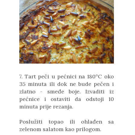
7. Tart peči u pećnici na 180°C oko
35 minuta ili dok ne bude pečen i
zlatno - smeđe boje. Izvaditi iz
pećnice i ostaviti da odstoji 10
minuta prije rezanja.
Poslužiti topao ili ohlađen sa
zelenom salatom kao prilogom.