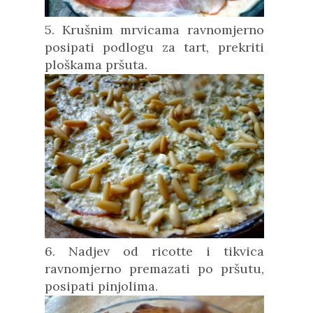
5. Krušnim mrvicama ravnomjerno
posipati podlogu za tart, prekriti
ploškama pršuta.
6. Nadjev od ricotte i tikvica
ravnomjerno premazati po pršutu,
posipati pinjolima.