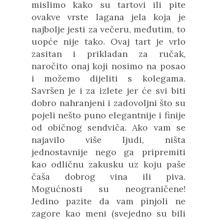
mislimo kako su tartovi ili pite
ovakve vrste lagana jela koja je
najbolje jesti za večeru, međutim, to
uopće nije tako. Ovaj tart je vrlo
zasitan i prikladan za ručak,
naročito onaj koji nosimo na posao
i možemo dijeliti s kolegama.
Savršen je i za izlete jer će svi biti
dobro nahranjeni i zadovoljni što su
pojeli nešto puno elegantnije i finije
od običnog sendviča. Ako vam se
najavilo više ljudi, ništa
jednostavnije nego ga pripremiti
kao odličnu zakusku uz koju paše
čaša dobrog vina ili piva.
Mogućnosti su neograničene!
Jedino pazite da vam pinjoli ne
zagore kao meni (svejedno su bili