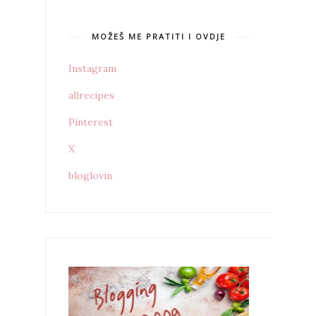
MOŽEŠ ME PRATITI I OVDJE
Instagram
allrecipes
Pinterest
X
bloglovin