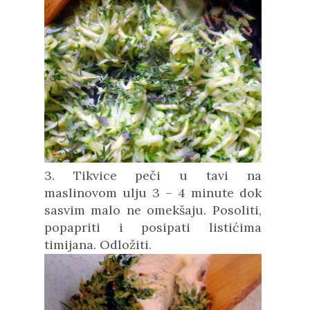
3. Tikvice peči u tavi na
maslinovom ulju 3 – 4 minute dok
sasvim malo ne omekšaju. Posoliti,
popapriti i posipati listićima
timijana. Odložiti.