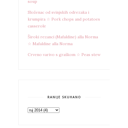
soup
Složenac od svinjskih odrezaka i
krumpira ☆ Pork chops and potatoes
casserole
Široki rezanci (Mafaldine) alla Norma
☆ Mafaldine alla Norma
Crveno varivo s graškom ☆ Peas stew
RANIJE SKUHANO