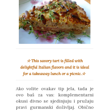
☆ This savory tart is filled with
delightful Italian flavors and it is ideal
for a takeaway lunch or a picnic.
☆
Ako volite ovakav tip jela, tada je
ovo baš za vas: komplementarni
okusi divno se sjedinjuju i pružaju
pravi gurmanski doživljaj. Obično