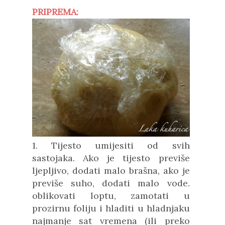
PRIPREMA:
1. Tijesto
umijesiti od
svih
sastojaka. Ako je tijesto previše
ljepljivo, dodati malo brašna, ako je
previše suho, dodati malo vode.
oblikovati loptu, zamotati u
prozirnu foliju i hladiti u hladnjaku
najmanje sat vremena (ili preko