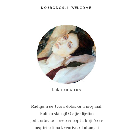
DOBRODOŠLI! WELCOME!
Laka kuharica
Radujem se tvom dolasku u moj mali
kulinarski raj!
Ovdje dijelim
jednostavne i brze recepte koji će te
inspirirati na kreativno kuhanje i