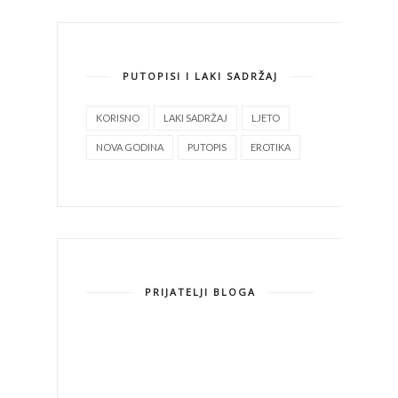
PUTOPISI I LAKI SADRŽAJ
KORISNO
LAKI SADRŽAJ
LJETO
NOVA GODINA
PUTOPIS
EROTIKA
PRIJATELJI BLOGA