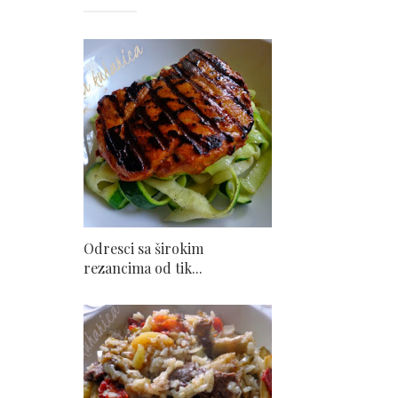
Odresci sa širokim
rezancima od tik...