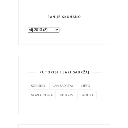
RANIJE SKUHANO
PUTOPISI I LAKI SADRŽAJ
KORISNO
LAKI SADRŽAJ
LJETO
NOVA GODINA
PUTOPIS
EROTIKA