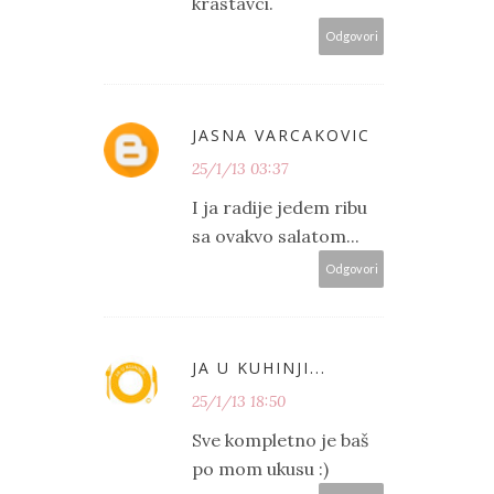
krastavci.
Odgovori
JASNA VARCAKOVIC
25/1/13 03:37
I ja radije jedem ribu
sa ovakvo salatom...
Odgovori
JA U KUHINJI...
25/1/13 18:50
Sve kompletno je baš
po mom ukusu :)