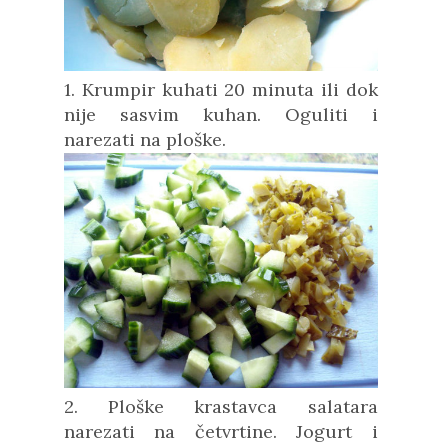
1. Krumpir kuhati 20 minuta ili dok
nije sasvim kuhan. Oguliti i
narezati na ploške.
2. Ploške krastavca salatara
narezati na četvrtine.
Jogurt i