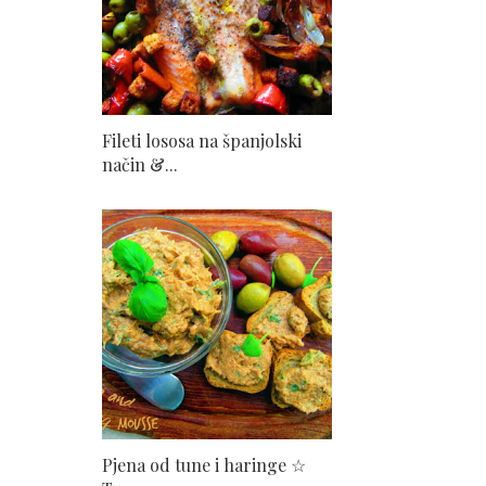
Fileti lososa na španjolski
način &...
Pjena od tune i haringe ☆