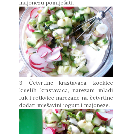
majonezu pomiješati.
3. Četvrtine krastavaca, kockice
kiselih krastavaca, narezani mladi
luk i rotkvice narezane na četvrtine
dodati mješavini jogurt i majoneze.