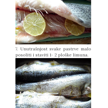
7. Unutrašnjost svake pastrve malo
posoliti i staviti 1- 2 ploške limuna.