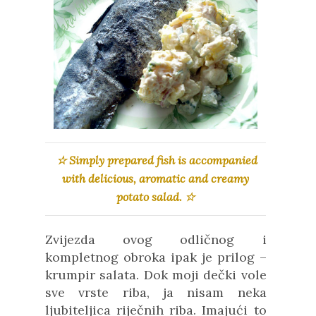
☆ Simply prepared fish is accompanied
with delicious, aromatic and creamy
potato salad. ☆
Zvijezda ovog odličnog i
kompletnog obroka ipak je prilog –
krumpir salata. Dok moji dečki vole
sve vrste riba, ja nisam neka
ljubiteljica riječnih riba. Imajući to