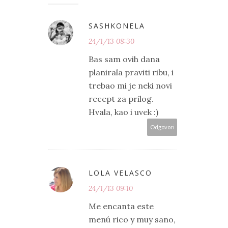
SASHKONELA
24/1/13 08:30
Bas sam ovih dana
planirala praviti ribu, i
trebao mi je neki novi
recept za prilog.
Hvala, kao i uvek :)
Odgovori
LOLA VELASCO
24/1/13 09:10
Me encanta este
menú rico y muy sano,