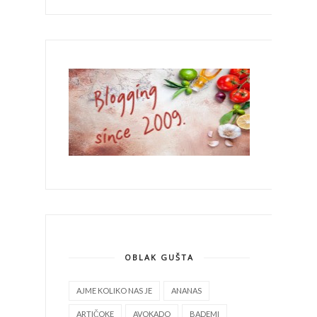
OBLAK GUŠTA
AJME KOLIKO NAS JE
ANANAS
ARTIČOKE
AVOKADO
BADEMI