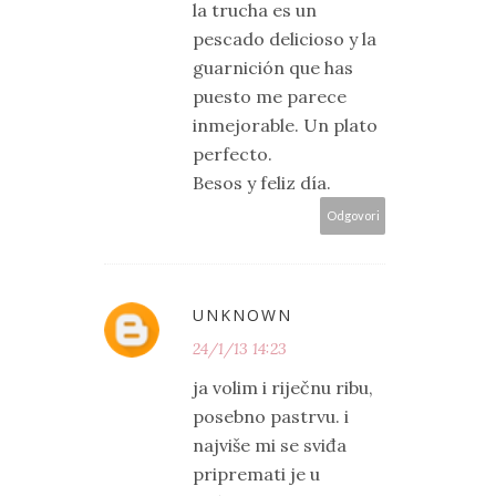
la trucha es un
pescado delicioso y la
guarnición que has
puesto me parece
inmejorable. Un plato
perfecto.
Besos y feliz día.
Odgovori
UNKNOWN
24/1/13 14:23
ja volim i riječnu ribu,
posebno pastrvu. i
najviše mi se sviđa
pripremati je u