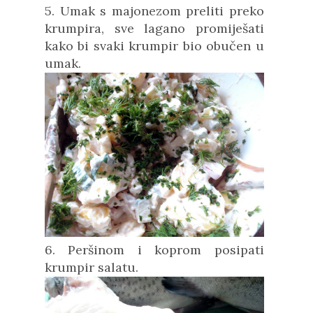
5. Umak s majonezom preliti preko
krumpira, sve lagano promiješati
kako bi svaki krumpir bio obučen u
umak.
6. Peršinom i koprom posipati
krumpir salatu.