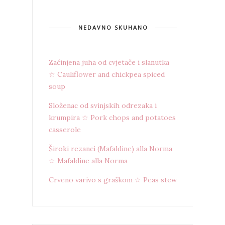
NEDAVNO SKUHANO
Začinjena juha od cvjetače i slanutka
☆ Cauliflower and chickpea spiced
soup
Složenac od svinjskih odrezaka i
krumpira ☆ Pork chops and potatoes
casserole
Široki rezanci (Mafaldine) alla Norma
☆ Mafaldine alla Norma
Crveno varivo s graškom ☆ Peas stew