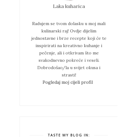
Laka kuharica
Radujem se tvom dolasku u moj mali
kulinarski raj!
Ovdje dijelim
jednostavne i brze recepte koji će te
inspirirati na kreativno kuhanje i
pečenje, ali i otkrivam što me
svakodnevno pokreće i veseli.
Dobrodošao/la u svijet okusa i
strasti!
Pogledaj moj cijeli profil
TASTE MY BLOG IN: