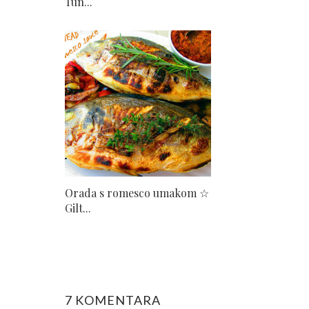
Tun...
Orada s romesco umakom ☆
Gilt...
7 KOMENTARA