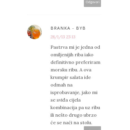
Odgovori
BRANKA - BYB
28/1/13 23:13
Pastrva mi je jedna od
omiljenijih riba iako
definitivno preferiram
morsku ribu. A ova
krumpir salata ide
odmah na
isprobavanje, jako mi
se sviđa cijela
kombinacija pa uz ribu
ili nešto drugo ubrzo
će se naći na stolu.