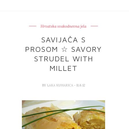
Hrvatska svakodnevna jela
SAVIJAČA S
PROSOM ☆ SAVORY
STRUDEL WITH
MILLET
BY
LAKA KUHARICA
- 11.6.12