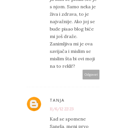
s njom. Samo neka je
živa i zdrava, to je
najvažnije. Ako joj se
bude pisao blog biće
mi još draže.
Zanimljiva mi je ova
savijača i mislim se
mislim šta bi ovi moji
na to rekli!?
Odgovori
TANJA
11/6/12 22:23
Kad se spomene
Sanela, meni prvo