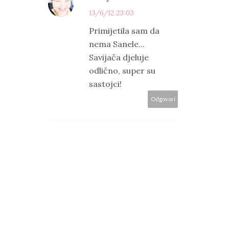
13/6/12 23:03
Primijetila sam da
nema Sanele...
Savijača djeluje
odlično, super su
sastojci!
Odgovori