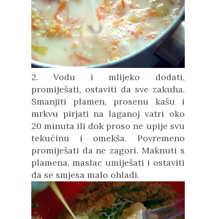
2. Vodu i mlijeko dodati,
promiješati, ostaviti da sve zakuha.
Smanjiti plamen, prosenu kašu i
mrkvu pirjati na laganoj vatri oko
20 minuta ili dok proso ne upije svu
tekućinu i omekša. Povremeno
promiješati da ne zagori. Maknuti s
plamena, maslac umiješati i ostaviti
da se smjesa malo ohladi.