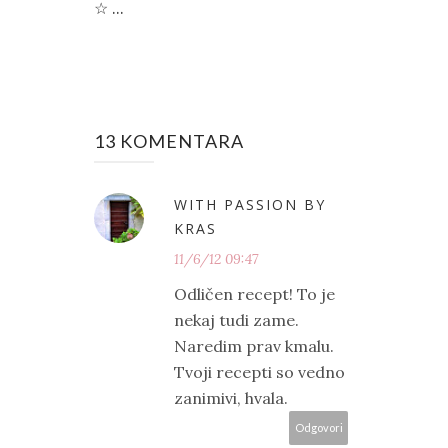
☆ ...
13 KOMENTARA
WITH PASSION BY
KRAS
11/6/12 09:47
Odličen recept! To je
nekaj tudi zame.
Naredim prav kmalu.
Tvoji recepti so vedno
zanimivi, hvala.
Odgovori