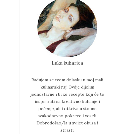
Laka kuharica
Radujem se tvom dolasku u moj mali
kulinarski raj!
Ovdje dijelim
jednostavne i brze recepte koji će te
inspirirati na kreativno kuhanje i
pečenje, ali i otkrivam što me
svakodnevno pokreće i veseli.
Dobrodošao/la u svijet okusa i
strasti!