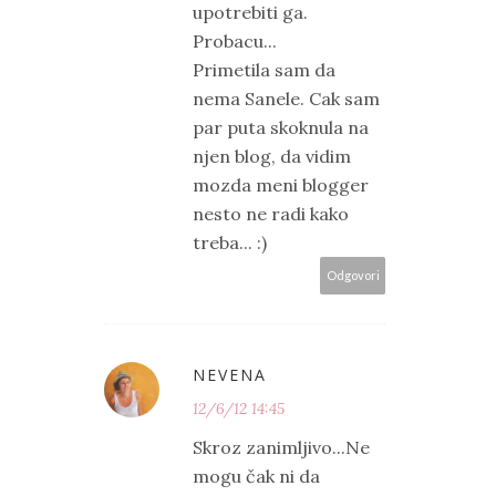
upotrebiti ga.
Probacu...
Primetila sam da
nema Sanele. Cak sam
par puta skoknula na
njen blog, da vidim
mozda meni blogger
nesto ne radi kako
treba... :)
Odgovori
NEVENA
12/6/12 14:45
Skroz zanimljivo...Ne
mogu čak ni da