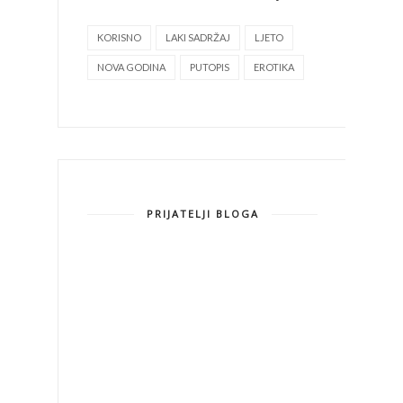
KORISNO
LAKI SADRŽAJ
LJETO
NOVA GODINA
PUTOPIS
EROTIKA
PRIJATELJI BLOGA