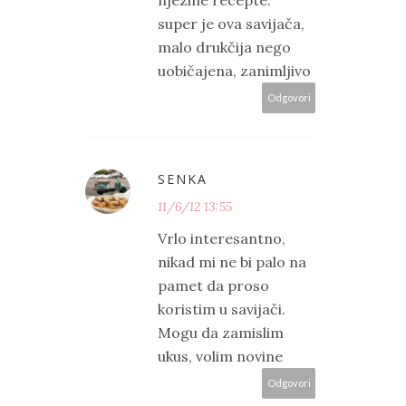
super je ova savijača,
malo drukčija nego
uobičajena, zanimljivo
Odgovori
SENKA
11/6/12 13:55
Vrlo interesantno,
nikad mi ne bi palo na
pamet da proso
koristim u savijači.
Mogu da zamislim
ukus, volim novine
Odgovori