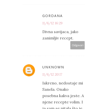
GORDANA
11/6/12 16:29
Divna savijaca, jako
zanimljiv recept.
Odgovori
UNKNOWN
11/6/12 20:17
Iskreno, nedostaje mi
Sanela. Onako
posebna kakva jeste. A
njene recepte volim. I
ja sam se pitala što je