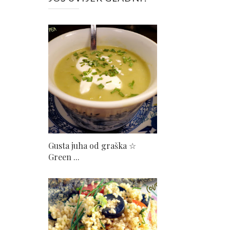
Gusta juha od graška ☆
Green ...