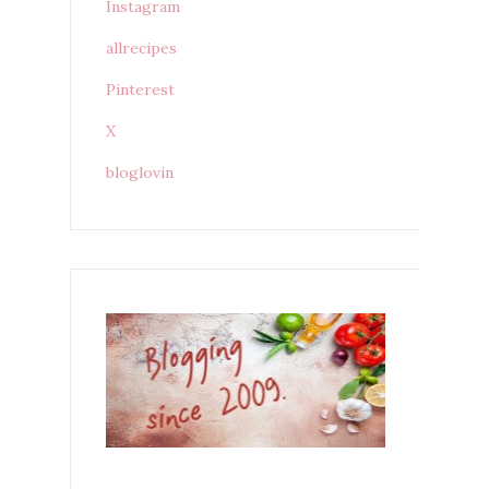
Instagram
allrecipes
Pinterest
X
bloglovin