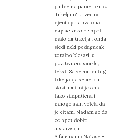
padne na pamet izraz
'trkeljam'. U vecini
njenih postova ona
napise kako ce opet
malo da trkelja i onda
sledi neki podugacak
totalno blesavi, u
pozitivnom smislu,
tekst. Sa vecinom tog
trkeljanja se ne bih
slozila ali mi je ona
tako simpaticna i
mnogo sam volela da
je citam. Nadam se da
ce opet dobiti
inspiraciju.
A fale nam i Natase -