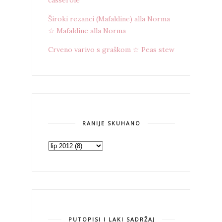
Široki rezanci (Mafaldine) alla Norma
☆ Mafaldine alla Norma
Crveno varivo s graškom ☆ Peas stew
RANIJE SKUHANO
PUTOPISI I LAKI SADRŽAJ