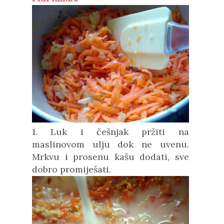
1. Luk i češnjak pržiti na
maslinovom ulju dok ne uvenu.
Mrkvu i prosenu kašu dodati, sve
dobro promiješati.