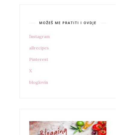
MOŽEŠ ME PRATITI I OVDJE
Instagram
allrecipes
Pinterest
X
bloglovin