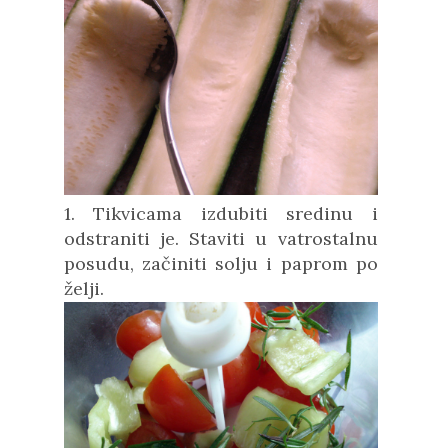
1. Tikvicama izdubiti sredinu i
odstraniti je. Staviti u vatrostalnu
posudu, začiniti solju i paprom po
želji.