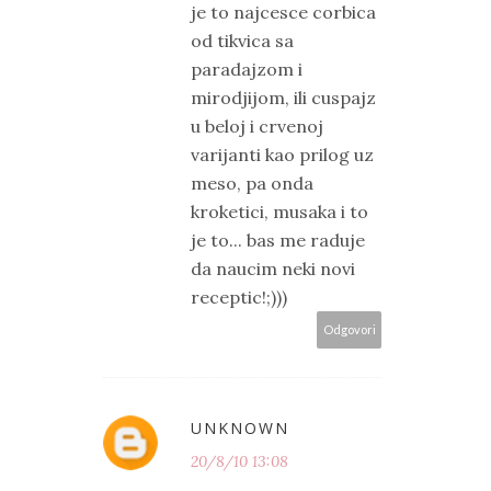
je to najcesce corbica
od tikvica sa
paradajzom i
mirodjijom, ili cuspajz
u beloj i crvenoj
varijanti kao prilog uz
meso, pa onda
kroketici, musaka i to
je to... bas me raduje
da naucim neki novi
receptic!;)))
Odgovori
UNKNOWN
20/8/10 13:08