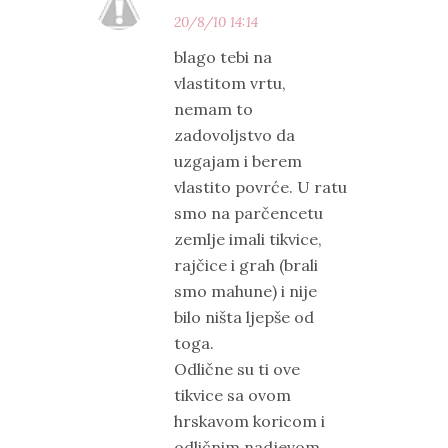
20/8/10 14:14
blago tebi na
vlastitom vrtu,
nemam to
zadovoljstvo da
uzgajam i berem
vlastito povrće. U ratu
smo na parčencetu
zemlje imali tikvice,
rajčice i grah (brali
smo mahune) i nije
bilo ništa ljepše od
toga.
Odlične su ti ove
tikvice sa ovom
hrskavom koricom i
odličnim nadjevom.