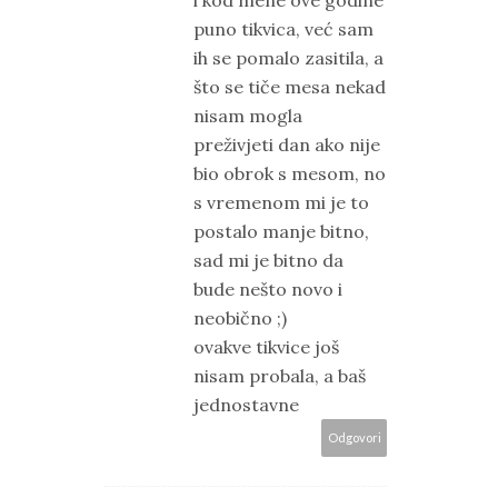
puno tikvica, već sam
ih se pomalo zasitila, a
što se tiče mesa nekad
nisam mogla
preživjeti dan ako nije
bio obrok s mesom, no
s vremenom mi je to
postalo manje bitno,
sad mi je bitno da
bude nešto novo i
neobično ;)
ovakve tikvice još
nisam probala, a baš
jednostavne
Odgovori