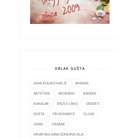
OBLAK GUŠTA
AJME KOLIKO NAS JE
ANANAS
ARTIČOKE
AVOKADO
BADEMI
BAKALAR
BRZO I LAKO
DESERTI
DIJETA
FBI RUKAVICE
GLJIVE
GRAH
GRAŠAK
HRVATSKA SVAKODNEVNA JELA