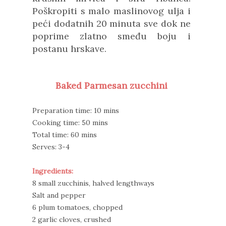
Poškropiti s malo maslinovog ulja i
peći dodatnih 20 minuta sve dok ne
poprime zlatno smeđu boju i
postanu hrskave.
Baked Parmesan zucchini
Preparation time: 10 mins
Cooking time: 50 mins
Total time: 60 mins
Serves: 3-4
Ingredients:
8 small zucchinis, halved lengthways
Salt and pepper
6 plum tomatoes, chopped
2 garlic cloves, crushed