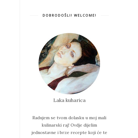
DOBRODOŠLI! WELCOME!
Laka kuharica
Radujem se tvom dolasku u moj mali
kulinarski raj!
Ovdje dijelim
jednostavne i brze recepte koji će te