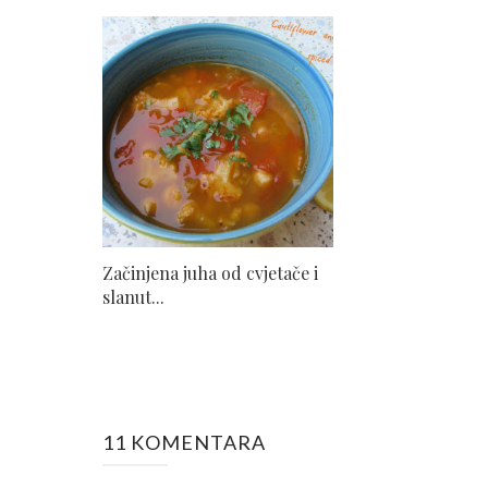
Začinjena juha od cvjetače i
slanut...
11 KOMENTARA