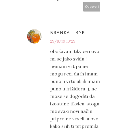
Odgovori
BRANKA - BYB
29/8/10 13:29
obožavam tikvice i ovo
mi se jako sviđa !
nemam vrt pa ne
mogu reći da ih imam
puno u vrtu ali ih imam
puno u frižideru :), ne
može se dogoditi da
izostane tikvica, stoga
me svaki novi način
pripreme veseli, a ovo
kako si ih ti pripremila