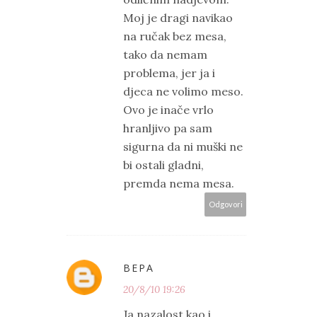
Moj je dragi navikao
na ručak bez mesa,
tako da nemam
problema, jer ja i
djeca ne volimo meso.
Ovo je inače vrlo
hranljivo pa sam
sigurna da ni muški ne
bi ostali gladni,
premda nema mesa.
Odgovori
ВЕРА
20/8/10 19:26
Ja nazalost kao i