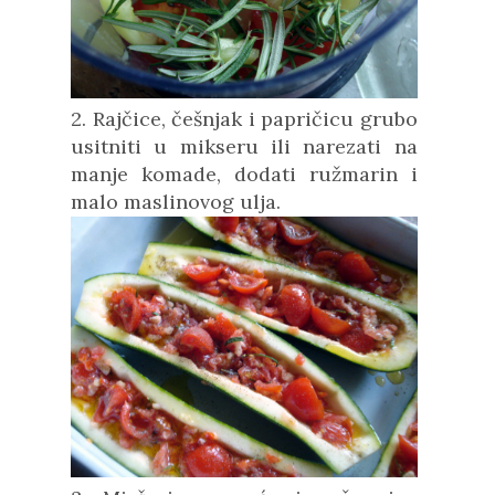
2. Rajčice, češnjak i papričicu grubo
usitniti u mikseru ili narezati na
manje komade, dodati ružmarin i
malo maslinovog ulja.