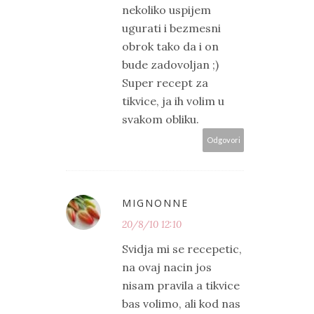
nekoliko uspijem
ugurati i bezmesni
obrok tako da i on
bude zadovoljan ;)
Super recept za
tikvice, ja ih volim u
svakom obliku.
Odgovori
MIGNONNE
20/8/10 12:10
Svidja mi se recepetic,
na ovaj nacin jos
nisam pravila a tikvice
bas volimo, ali kod nas