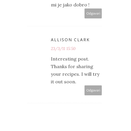
mi je jako dobro !
Odgovori
ALLISON CLARK
23/3/11 15:50
Interesting post.
Thanks for sharing
your recipes. I will try
it out soon.
Odgovori