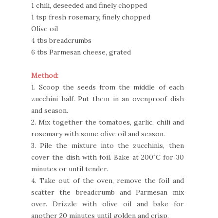
1 chili, deseeded and finely chopped
1 tsp fresh rosemary, finely chopped
Olive oil
4 tbs breadcrumbs
6 tbs Parmesan cheese, grated
Method:
1. Scoop the seeds from the middle of each
zucchini half. Put them in an ovenproof dish
and season.
2. Mix together the tomatoes, garlic, chili and
rosemary with some olive oil and season.
3. Pile the mixture into the zucchinis, then
cover the dish with foil. Bake at 200˚C for 30
minutes or until tender.
4. Take out of the oven, remove the foil and
scatter the breadcrumb and Parmesan mix
over. Drizzle with olive oil and bake for
another 20 minutes until golden and crisp.