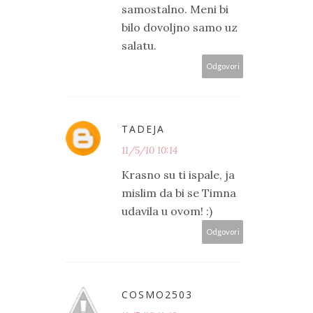
samostalno. Meni bi
bilo dovoljno samo uz
salatu.
Odgovori
TADEJA
11/5/10 10:14
Krasno su ti ispale, ja
mislim da bi se Timna
udavila u ovom! :)
Odgovori
COSMO2503