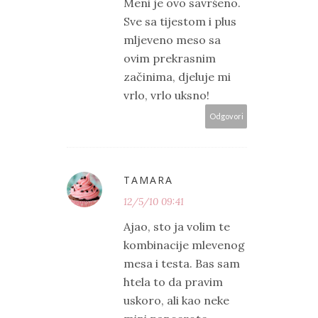
Meni je ovo savršeno.
Sve sa tijestom i plus
mljeveno meso sa
ovim prekrasnim
začinima, djeluje mi
vrlo, vrlo uksno!
Odgovori
TAMARA
12/5/10 09:41
Ajao, sto ja volim te
kombinacije mlevenog
mesa i testa. Bas sam
htela to da pravim
uskoro, ali kao neke