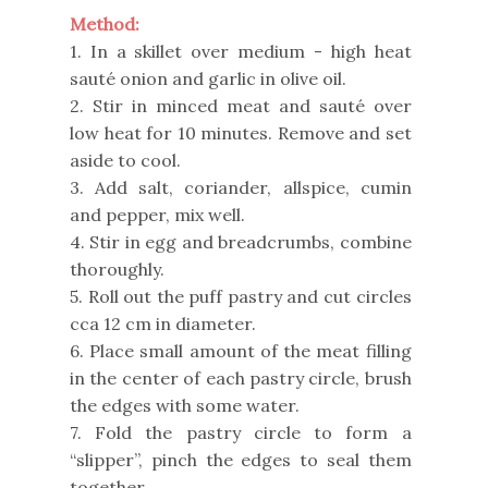
Method:
1. In a skillet over medium - high heat
sauté onion and garlic in olive oil.
2. Stir in minced meat and sauté over
low heat for 10 minutes. Remove and set
aside to cool.
3. Add salt, coriander, allspice, cumin
and pepper, mix well.
4. Stir in egg and breadcrumbs, combine
thoroughly.
5. Roll out the puff pastry and cut circles
cca 12 cm in diameter.
6. Place small amount of the meat filling
in the center of each pastry circle, brush
the edges with some water.
7. Fold the pastry circle to form a
“slipper”, pinch the edges to seal them
together.