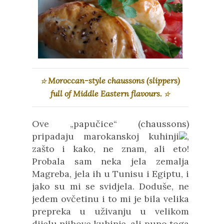
Moroccan-style chaussons (slippers)
☆
full of Middle Eastern flavours.
☆
Ove „papučice“ (chaussons)
pripadaju
marokanskoj kuhinji
,
zašto i kako, ne znam, ali eto!
Probala sam neka jela zemalja
Magreba, jela ih u Tunisu i Egiptu, i
jako su mi se svidjela. Doduše, ne
jedem ovčetinu i to mi je bila velika
prepreka u uživanju u velikom
dijelu njihove kuhinje, ali puno toga