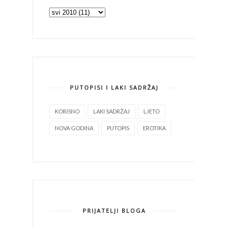
PUTOPISI I LAKI SADRŽAJ
KORISNO
LAKI SADRŽAJ
LJETO
NOVA GODINA
PUTOPIS
EROTIKA
PRIJATELJI BLOGA