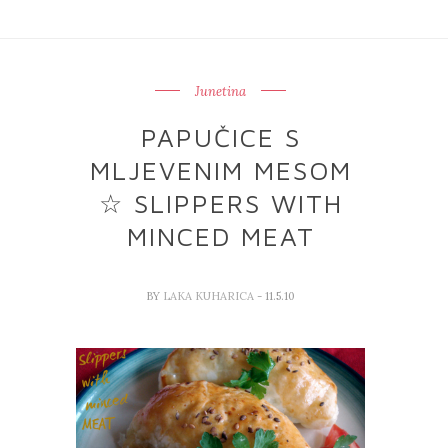
Junetina
PAPUČICE S
MLJEVENIM MESOM
☆ SLIPPERS WITH
MINCED MEAT
BY
LAKA KUHARICA
- 11.5.10