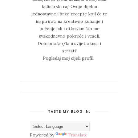
kulinarski raj!
Ovdje dijelim
jednostavne i brze recepte koji će te
inspirirati na kreativno kuhanje i
pečenje, ali i otkrivam što me
svakodnevno pokreće i veseli.
Dobrodošao/la u svijet okusa i
strasti!
Pogledaj moj cijeli profil
TASTE MY BLOG IN:
Powered by
Translate