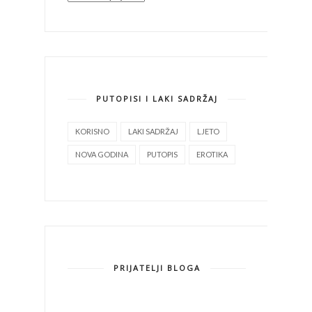
PUTOPISI I LAKI SADRŽAJ
KORISNO
LAKI SADRŽAJ
LJETO
NOVA GODINA
PUTOPIS
EROTIKA
PRIJATELJI BLOGA