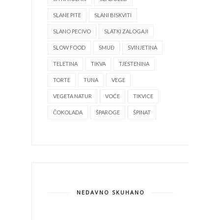
SLANE PITE
SLANI BISKVITI
SLANO PECIVO
SLATKI ZALOGAJI
SLOW FOOD
SMUĐ
SVINJETINA
TELETINA
TIKVA
TJESTENINA
TORTE
TUNA
VEGE
VEGETA NATUR
VOĆE
TIKVICE
ČOKOLADA
ŠPAROGE
ŠPINAT
NEDAVNO SKUHANO