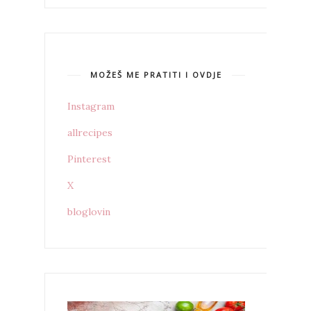
MOŽEŠ ME PRATITI I OVDJE
Instagram
allrecipes
Pinterest
X
bloglovin