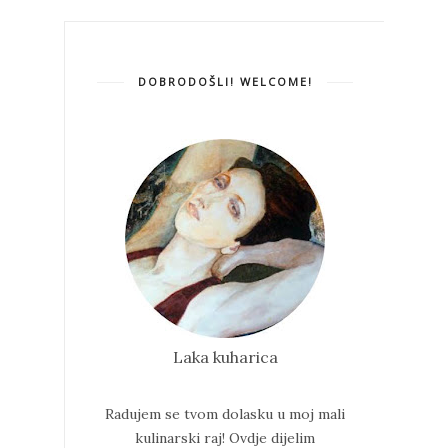
DOBRODOŠLI! WELCOME!
Laka kuharica
Radujem se tvom dolasku u moj mali
kulinarski raj!
Ovdje dijelim