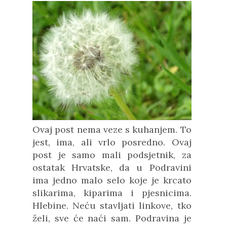
Ovaj post nema veze s kuhanjem. To
jest, ima, ali vrlo posredno. Ovaj
post je samo mali podsjetnik, za
ostatak Hrvatske, da u Podravini
ima jedno malo selo koje je krcato
slikarima, kiparima i pjesnicima.
Hlebine. Neću stavljati linkove, tko
želi, sve će naći sam. Podravina je