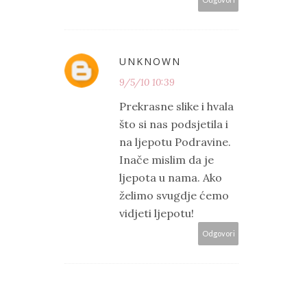
UNKNOWN
9/5/10 10:39
Prekrasne slike i hvala
što si nas podsjetila i
na ljepotu Podravine.
Inače mislim da je
ljepota u nama. Ako
želimo svugdje ćemo
vidjeti ljepotu!
Odgovori