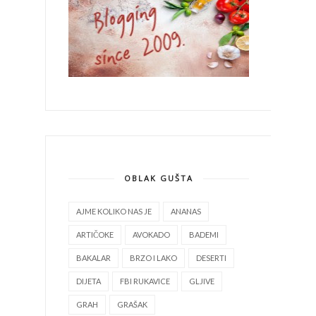
OBLAK GUŠTA
AJME KOLIKO NAS JE
ANANAS
ARTIČOKE
AVOKADO
BADEMI
BAKALAR
BRZO I LAKO
DESERTI
DIJETA
FBI RUKAVICE
GLJIVE
GRAH
GRAŠAK