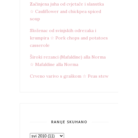
Začinjena juha od cvjetače i slanutka
☆ Cauliflower and chickpea spiced
soup
Složenac od svinjskih odrezaka i
krumpira ☆ Pork chops and potatoes
casserole
Široki rezanci (Mafaldine) alla Norma
☆ Mafaldine alla Norma
Crveno varivo s graškom ☆ Peas stew
RANIJE SKUHANO