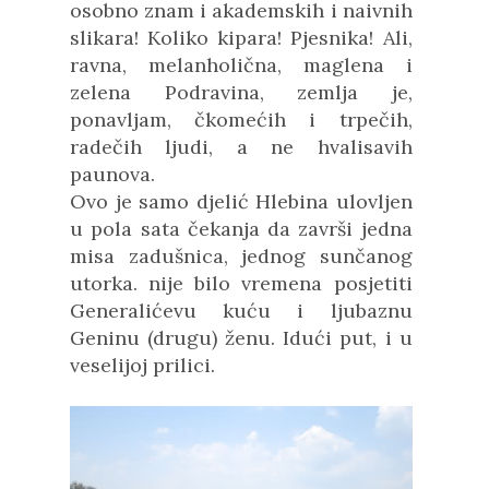
osobno znam i akademskih i naivnih
slikara! Koliko kipara! Pjesnika! Ali,
ravna, melanholična, maglena i
zelena Podravina, zemlja je,
ponavljam, čkomećih i trpečih,
radečih ljudi, a ne hvalisavih
paunova.
Ovo je samo djelić Hlebina ulovljen
u pola sata čekanja da završi jedna
misa zadušnica, jednog sunčanog
utorka. nije bilo vremena posjetiti
Generalićevu kuću i ljubaznu
Geninu (drugu) ženu. Idući put, i u
veselijoj prilici.