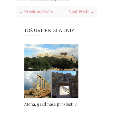
← Previous Posts
Next Posts →
JOŠ UVIJEK GLADNI?
Atena, grad naše prošlosti ☆
...