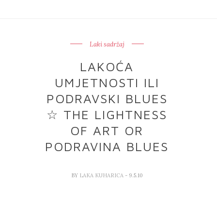
Laki sadržaj
LAKOĆA
UMJETNOSTI ILI
PODRAVSKI BLUES
☆ THE LIGHTNESS
OF ART OR
PODRAVINA BLUES
BY
LAKA KUHARICA
- 9.5.10