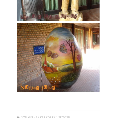
,
OZNAKE :
LAKI SADRŽAJ
PUTOPIS