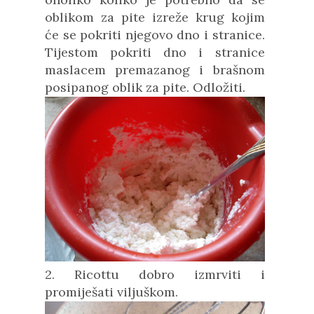
oblikom za pite izreže krug kojim
će se pokriti njegovo dno i stranice.
Tijestom pokriti dno i stranice
maslacem premazanog i brašnom
posipanog oblik za pite. Odložiti.
2. Ricottu dobro izmrviti i
promiješati viljuškom.