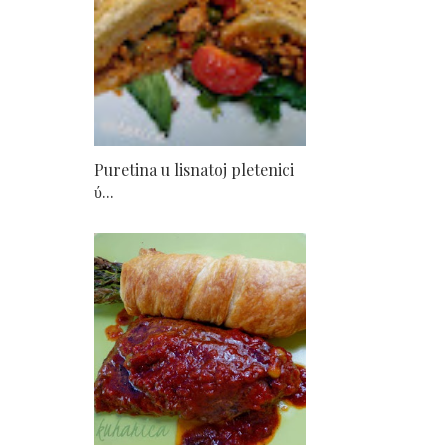
Puretina u lisnatoj pletenici
ύ...