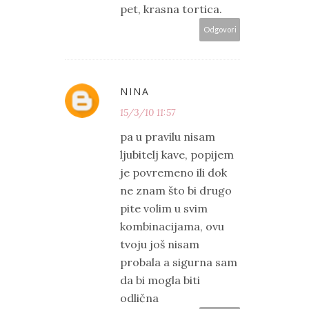
pet, krasna tortica.
Odgovori
NINA
15/3/10 11:57
pa u pravilu nisam
ljubitelj kave, popijem
je povremeno ili dok
ne znam što bi drugo
pite volim u svim
kombinacijama, ovu
tvoju još nisam
probala a sigurna sam
da bi mogla biti
odlična