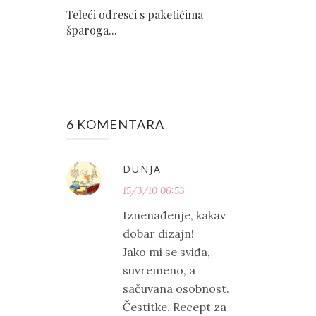
Teleći odresci s paketićima
šparoga...
6 KOMENTARA
DUNJA
15/3/10 06:53
Iznenađenje, kakav
dobar dizajn!
Jako mi se sviđa,
suvremeno, a
sačuvana osobnost.
Čestitke. Recept za