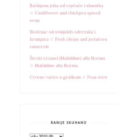
Začinjena juha od cvjetače i slanutka
☆ Cauliflower and chickpea spiced
soup
Složenac od svinjskih odrezaka i
krumpira ☆ Pork chops and potatoes
casserole
Široki rezanci (Mafaldine) alla Norma
☆ Mafaldine alla Norma
Crveno varivo s graškom ☆ Peas stew
RANIJE SKUHANO