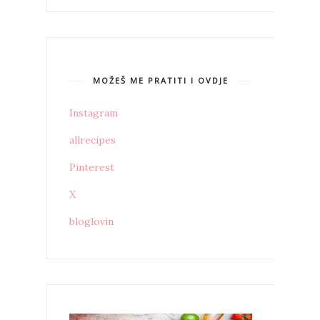
MOŽEŠ ME PRATITI I OVDJE
Instagram
allrecipes
Pinterest
X
bloglovin