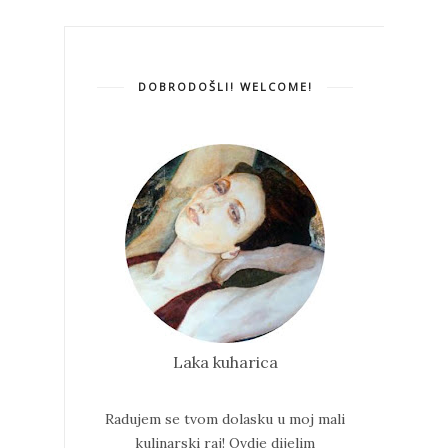
DOBRODOŠLI! WELCOME!
Laka kuharica
Radujem se tvom dolasku u moj mali
kulinarski raj!
Ovdje dijelim