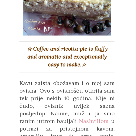
☆ Coffee and ricotta pie is
fluffy
and aromatic and
exceptionally
easy to make.☆
Kavu zaista obožavam i o njoj sam
ovisna. Ovo s ovisnošću otkrila sam
tek prije nekih 10 godina. Nije ni
čudo, ovisnik uvijek sazna
posljednji. Naime, muž i ja smo
ranim jutrom bauljali
Nashvillom
u
potrazi za pristojnom kavom.