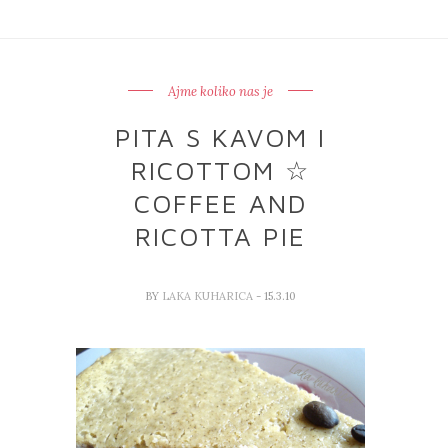
Ajme koliko nas je
PITA S KAVOM I
RICOTTOM ☆
COFFEE AND
RICOTTA PIE
BY
LAKA KUHARICA
- 15.3.10