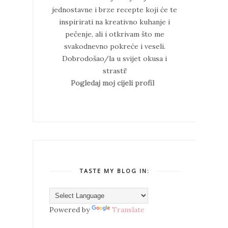
jednostavne i brze recepte koji će te
inspirirati na kreativno kuhanje i
pečenje, ali i otkrivam što me
svakodnevno pokreće i veseli.
Dobrodošao/la u svijet okusa i
strasti!
Pogledaj moj cijeli profil
TASTE MY BLOG IN:
Powered by
Translate