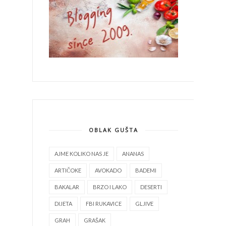
OBLAK GUŠTA
AJME KOLIKO NAS JE
ANANAS
ARTIČOKE
AVOKADO
BADEMI
BAKALAR
BRZO I LAKO
DESERTI
DIJETA
FBI RUKAVICE
GLJIVE
GRAH
GRAŠAK