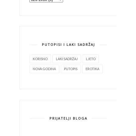
PUTOPISI I LAKI SADRŽAJ
KORISNO
LAKI SADRŽAJ
LJETO
NOVA GODINA
PUTOPIS
EROTIKA
PRIJATELJI BLOGA