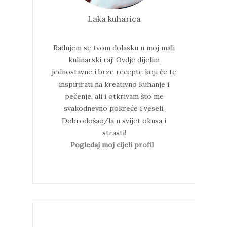
Laka kuharica
Radujem se tvom dolasku u moj mali
kulinarski raj!
Ovdje dijelim
jednostavne i brze recepte koji će te
inspirirati na kreativno kuhanje i
pečenje, ali i otkrivam što me
svakodnevno pokreće i veseli.
Dobrodošao/la u svijet okusa i
strasti!
Pogledaj moj cijeli profil