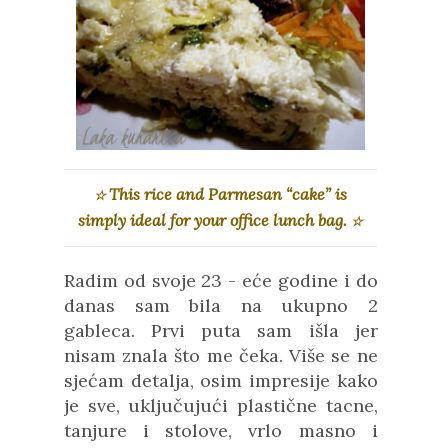
This rice and Parmesan “cake” is
☆
simply ideal for your office lunch bag.
☆
Radim od svoje 23 - eće godine i do
danas sam bila na ukupno 2
gableca. Prvi puta sam išla jer
nisam znala što me čeka. Više se ne
sjećam detalja, osim impresije kako
je sve, uključujući plastične tacne,
tanjure i stolove, vrlo masno i