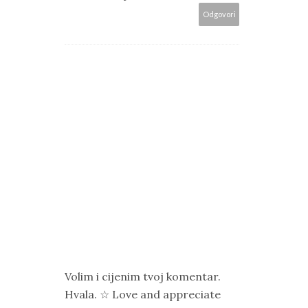
Odgovori
Volim i cijenim tvoj komentar.
Hvala. ☆ Love and appreciate