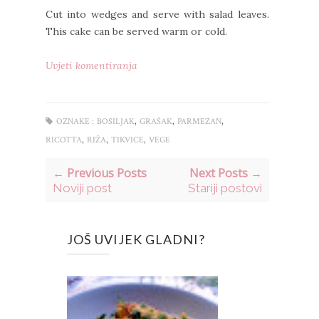
Cut into wedges and serve with salad leaves.
This cake can be served warm or cold.
Uvjeti komentiranja
,
,
,
OZNAKE :
BOSILJAK
GRAŠAK
PARMEZAN
,
,
,
RICOTTA
RIŽA
TIKVICE
VEGE
← Previous Posts
Next Posts →
Noviji post
Stariji postovi
JOŠ UVIJEK GLADNI?