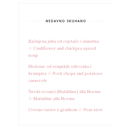
NEDAVNO SKUHANO
Začinjena juha od cvjetače i slanutka
☆ Cauliflower and chickpea spiced
soup
Složenac od svinjskih odrezaka i
krumpira ☆ Pork chops and potatoes
casserole
Široki rezanci (Mafaldine) alla Norma
☆ Mafaldine alla Norma
Crveno varivo s graškom ☆ Peas stew