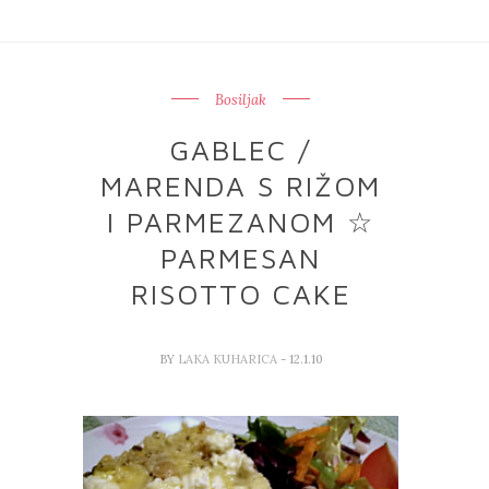
Bosiljak
GABLEC /
MARENDA S RIŽOM
I PARMEZANOM ☆
PARMESAN
RISOTTO CAKE
BY
LAKA KUHARICA
- 12.1.10