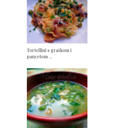
Tortellini s graškom i
pancetom ...