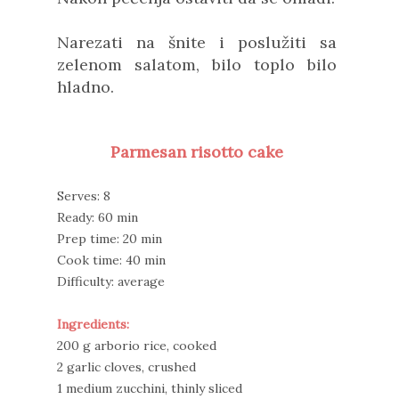
Narezati na šnite i poslužiti sa
zelenom salatom, bilo toplo bilo
hladno.
Parmesan risotto cake
Serves: 8
Ready: 60 min
Prep time: 20 min
Cook time: 40 min
Difficulty: average
Ingredients:
200 g arborio rice, cooked
2 garlic cloves, crushed
1 medium zucchini, thinly sliced