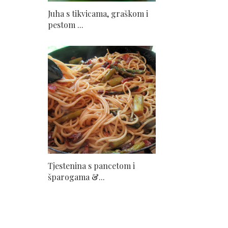
Juha s tikvicama, graškom i
pestom ...
Tjestenina s pancetom i
šparogama &...