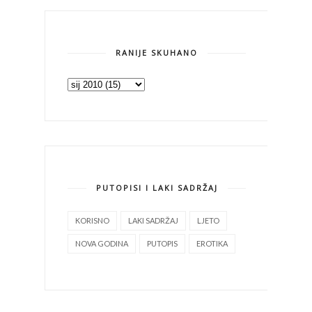
RANIJE SKUHANO
PUTOPISI I LAKI SADRŽAJ
KORISNO
LAKI SADRŽAJ
LJETO
NOVA GODINA
PUTOPIS
EROTIKA