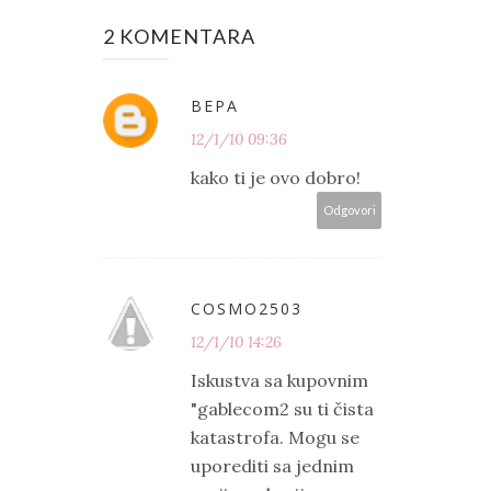
2 KOMENTARA
ВЕРА
12/1/10 09:36
kako ti je ovo dobro!
Odgovori
COSMO2503
12/1/10 14:26
Iskustva sa kupovnim
"gablecom2 su ti čista
katastrofa. Mogu se
uporediti sa jednim