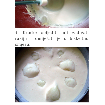
4. Kruške ocijediti, ali zadržati
rakiju i umiješati je u biskvitnu
smjesu.