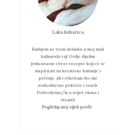
Laka kuharica
Radujem se tvom dolasku u moj mali
kulinarski raj!
Ovdje dijelim
jednostavne i brze recepte koji će te
inspirirati na kreativno kuhanje i
pečenje, ali i otkrivam što me
svakodnevno pokreće i veseli.
Dobrodošao/la u svijet okusa i
strasti!
Pogledaj moj cijeli profil