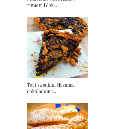
rumom i čok...
Tart sa suhim šljivama,
čokoladom i...