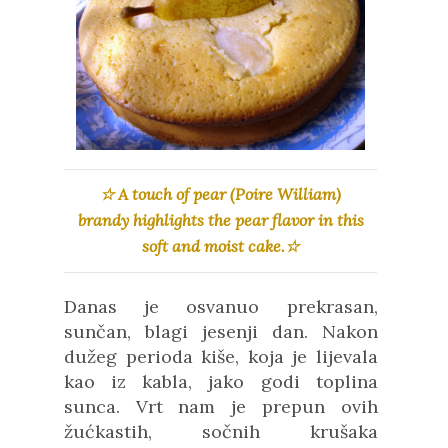
☆ A touch of pear (Poire William)
brandy highlights the pear flavor in this
soft and moist cake.☆
Danas je osvanuo prekrasan,
sunčan, blagi jesenji dan. Nakon
dužeg perioda kiše, koja je lijevala
kao iz kabla, jako godi toplina
sunca. Vrt nam je prepun ovih
žućkastih, sočnih krušaka