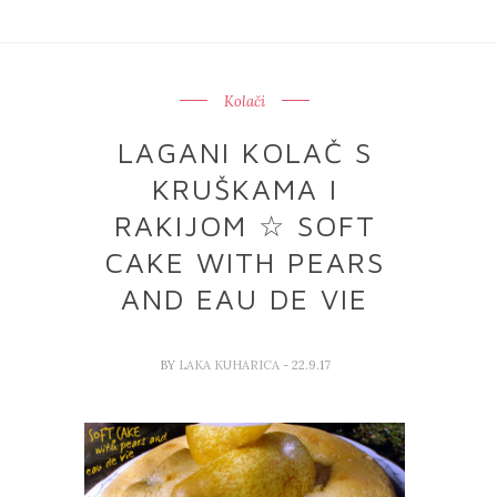
Kolači
LAGANI KOLAČ S
KRUŠKAMA I
RAKIJOM ☆ SOFT
CAKE WITH PEARS
AND EAU DE VIE
BY
LAKA KUHARICA
- 22.9.17