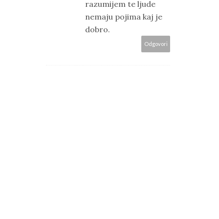
razumijem te ljude
nemaju pojima kaj je
dobro.
Odgovori