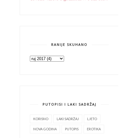
RANIJE SKUHANO
PUTOPISI I LAKI SADRŽAJ
KORISNO
LAKI SADRŽAJ
LJETO
NOVA GODINA
PUTOPIS
EROTIKA