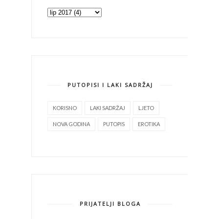
PUTOPISI I LAKI SADRŽAJ
KORISNO
LAKI SADRŽAJ
LJETO
NOVA GODINA
PUTOPIS
EROTIKA
PRIJATELJI BLOGA