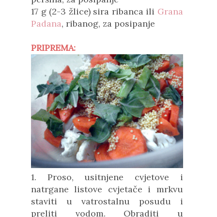
17 g (2-3 žlice) sira ribanca ili
Grana
Padana
, ribanog, za posipanje
PRIPREMA:
1. Proso, usitnjene cvjetove i
natrgane listove cvjetače i mrkvu
staviti u vatrostalnu posudu i
preliti vodom. Obraditi u