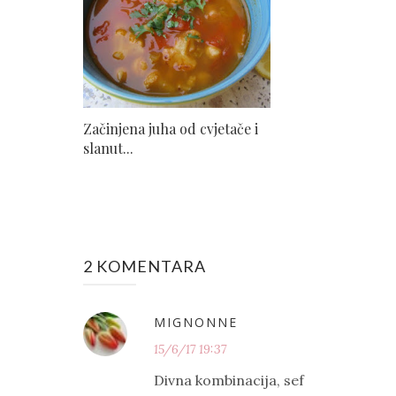
Začinjena juha od cvjetače i
slanut...
2 KOMENTARA
MIGNONNE
15/6/17 19:37
Divna kombinacija, sef