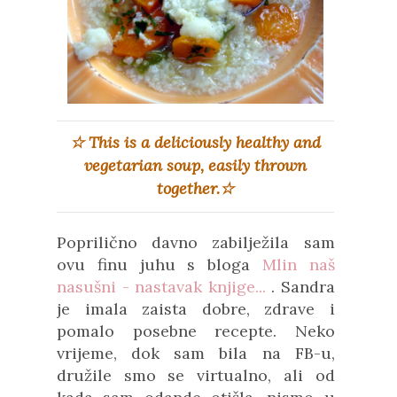
☆ This is a deliciously healthy and
vegetarian soup, easily thrown
together.☆
Poprilično davno zabilježila sam
ovu finu juhu s bloga
Mlin naš
nasušni - nastavak knjige...
. Sandra
je imala zaista dobre, zdrave i
pomalo posebne recepte. Neko
vrijeme, dok sam bila na FB-u,
družile smo se virtualno, ali od