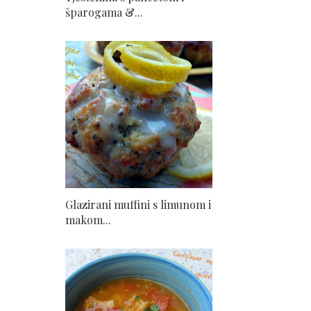
šparogama &...
Glazirani muffini s limunom i
makom...