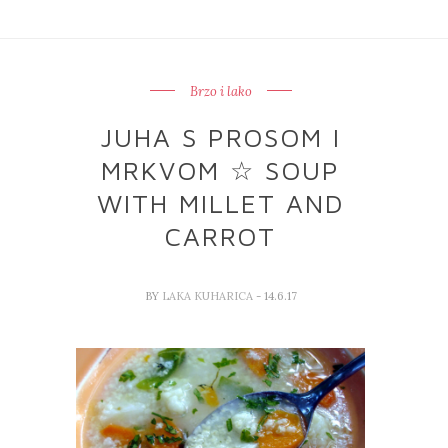
Brzo i lako
JUHA S PROSOM I
MRKVOM ☆ SOUP
WITH MILLET AND
CARROT
BY
LAKA KUHARICA
- 14.6.17