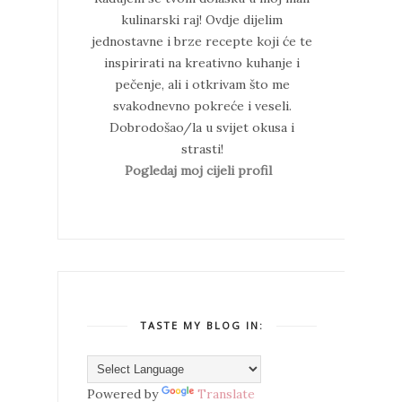
kulinarski raj!
Ovdje dijelim
jednostavne i brze recepte koji će te
inspirirati na kreativno kuhanje i
pečenje, ali i otkrivam što me
svakodnevno pokreće i veseli.
Dobrodošao/la u svijet okusa i
strasti!
Pogledaj moj cijeli profil
TASTE MY BLOG IN:
Powered by
Translate