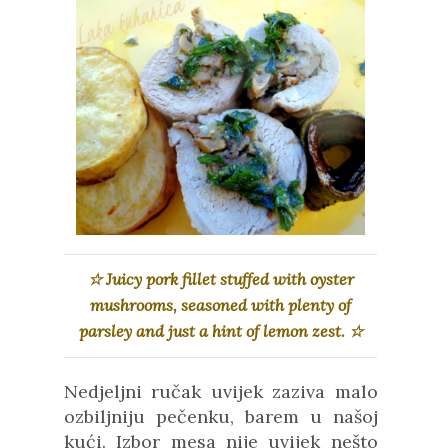
☆
Juicy pork fillet stuffed with oyster
mushrooms, seasoned with plenty of
parsley and just a hint of lemon zest.
☆
Nedjeljni ručak uvijek zaziva malo
ozbiljniju pečenku, barem u našoj
kući. Izbor mesa nije uvijek nešto