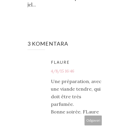
jel...
3 KOMENTARA
FLAURE
4/8/15 16:46
Une préparation, avec
une viande tendre, qui
doit être très
parfumée.
Bonne soirée. FLaure
Odgovori