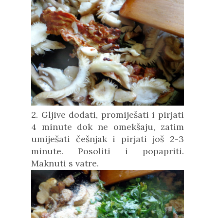
2. Gljive dodati, promiješati i pirjati
4 minute dok ne omekšaju, zatim
umiješati češnjak i pirjati još 2-3
minute. Posoliti i popapriti.
Maknuti s vatre.