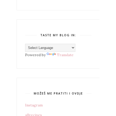
TASTE MY BLOG IN:
Powered by
Translate
MOŽEŠ ME PRATITI I OVDJE
Instagram
allrecipes