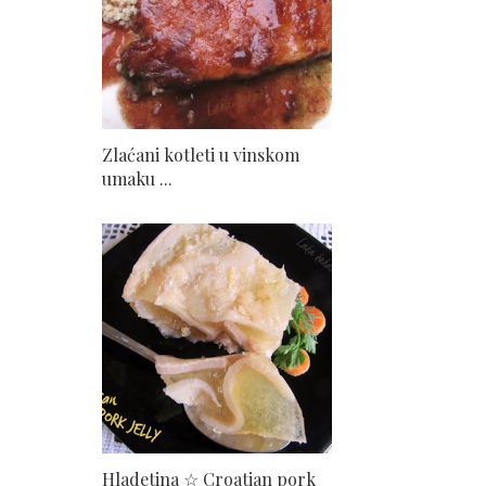
Zlaćani kotleti u vinskom
umaku ...
Hladetina ☆ Croatian pork