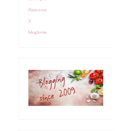
Pinterest
X
bloglovin