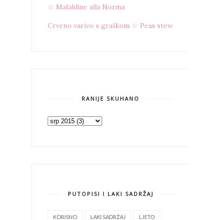
☆ Mafaldine alla Norma
Crveno varivo s graškom ☆ Peas stew
RANIJE SKUHANO
PUTOPISI I LAKI SADRŽAJ
KORISNO
LAKI SADRŽAJ
LJETO