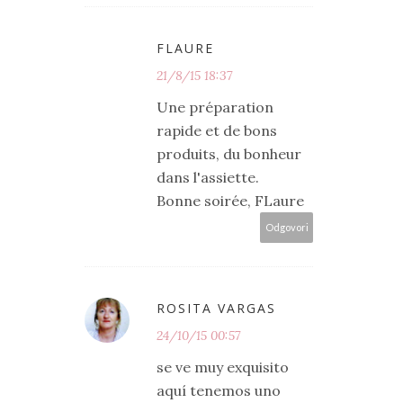
FLAURE
21/8/15 18:37
Une préparation
rapide et de bons
produits, du bonheur
dans l'assiette.
Bonne soirée, FLaure
Odgovori
ROSITA VARGAS
24/10/15 00:57
se ve muy exquisito
aquí tenemos uno