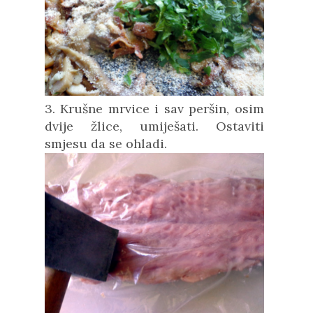
3. Krušne mrvice i sav peršin, osim
dvije žlice, umiješati. Ostaviti
smjesu da se ohladi.