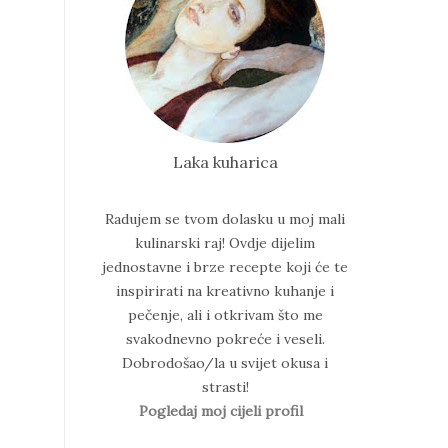
Laka kuharica
Radujem se tvom dolasku u moj mali
kulinarski raj!
Ovdje dijelim
jednostavne i brze recepte koji će te
inspirirati na kreativno kuhanje i
pečenje, ali i otkrivam što me
svakodnevno pokreće i veseli.
Dobrodošao/la u svijet okusa i
strasti!
Pogledaj moj cijeli profil