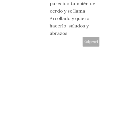
parecido también de
cerdo y se llama
Arrollado y quiero
hacerlo ,saludos y
abrazos.
Odgovori