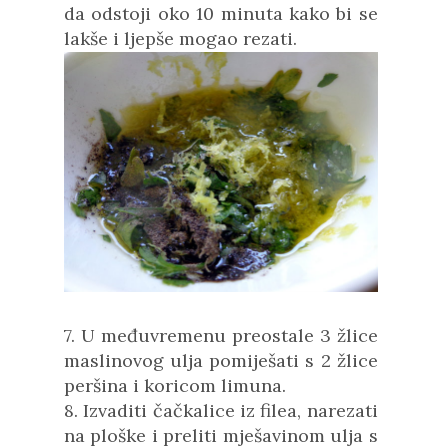
da odstoji oko 10 minuta kako bi se
lakše i ljepše mogao rezati.
7. U međuvremenu preostale 3 žlice
maslinovog ulja pomiješati s 2 žlice
peršina i koricom limuna.
8. Izvaditi čačkalice iz filea, narezati
na ploške i preliti mješavinom ulja s