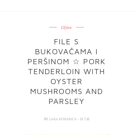
Gljive
FILE S
BUKOVAČAMA I
PERŠINOM ☆ PORK
TENDERLOIN WITH
OYSTER
MUSHROOMS AND
PARSLEY
BY
LAKA KUHARICA
- 31.7.15