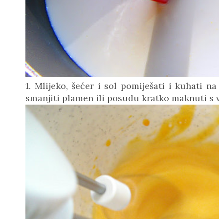
1. Mlijeko, šećer i sol pomiješati i kuhati 
smanjiti plamen ili posudu kratko maknuti s v