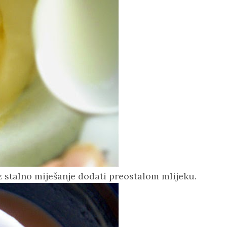
uz stalno miješanje dodati preostalom mlijeku.