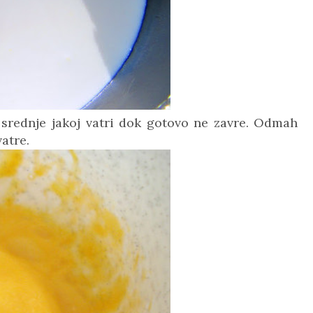
na srednje jakoj vatri dok gotovo ne zavre. Odmah
atre.