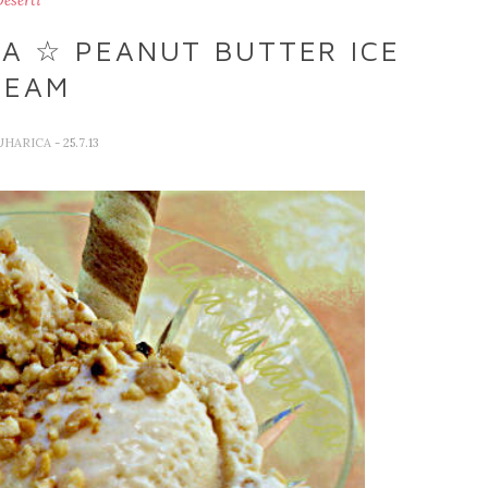
eserti
JA ☆ PEANUT BUTTER ICE
REAM
UHARICA
- 25.7.13