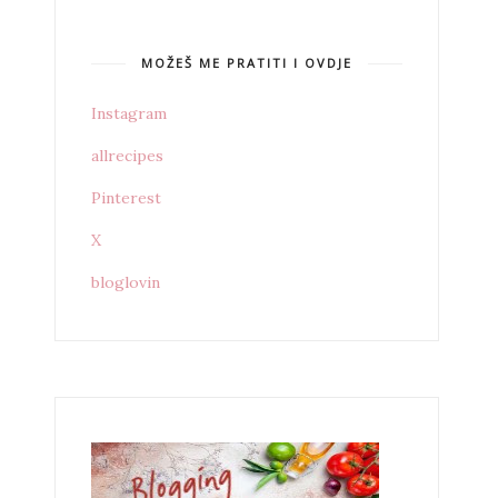
MOŽEŠ ME PRATITI I OVDJE
Instagram
allrecipes
Pinterest
X
bloglovin