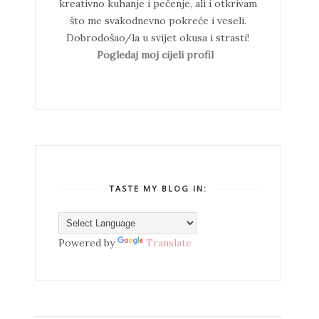
kreativno kuhanje i pečenje, ali i otkrivam
što me svakodnevno pokreće i veseli.
Dobrodošao/la u svijet okusa i strasti!
Pogledaj moj cijeli profil
TASTE MY BLOG IN:
Powered by
Translate