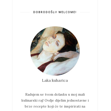
DOBRODOŠLI! WELCOME!
Laka kuharica
Radujem se tvom dolasku u moj mali
kulinarski raj!
Ovdje dijelim jednostavne i
brze recepte koji će te inspirirati na