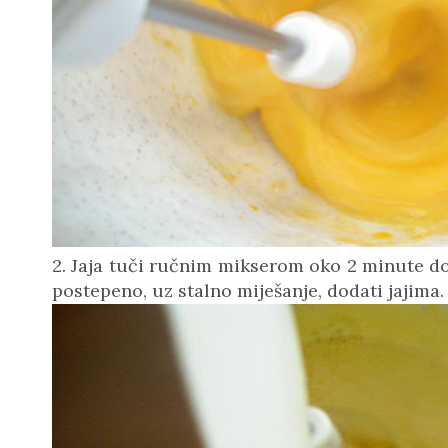
2. Jaja tuči ručnim mikserom oko 2 minute do
postepeno, uz stalno miješanje, dodati jajima.