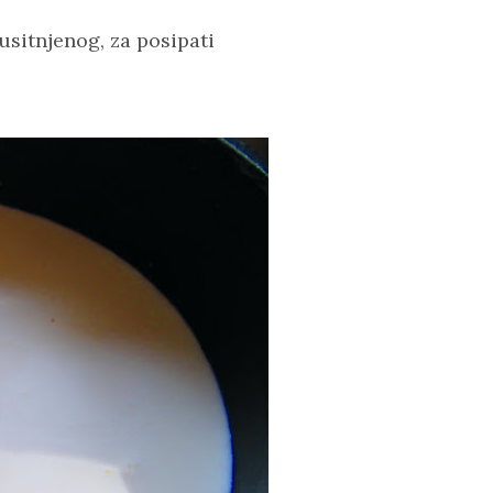
 usitnjenog, za posipati