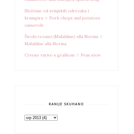
Složenac od svinjskih odrezaka i
krumpira ☆ Pork chops and potatoes
casserole
Široki rezanci (Mafaldine) alla Norma ☆
Mafaldine alla Norma
Crveno varivo s graškom ☆ Peas stew
RANIJE SKUHANO