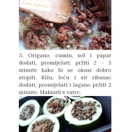
3. Origano, cumin, sol i papar
dodati, promiješati, pržiti 2 - 3
minute kako bi se okusi dobro
stopili. Rižu, leću i sir ribanac
dodati, promiješati i lagano pržiti 2
minute. Maknuti s vatre.