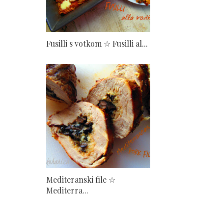
Fusilli s votkom ☆ Fusilli al...
Mediteranski file ☆
Mediterra...