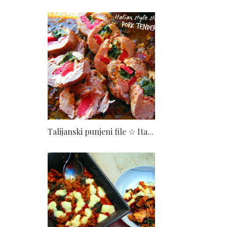
Talijanski punjeni file ☆ Ita...