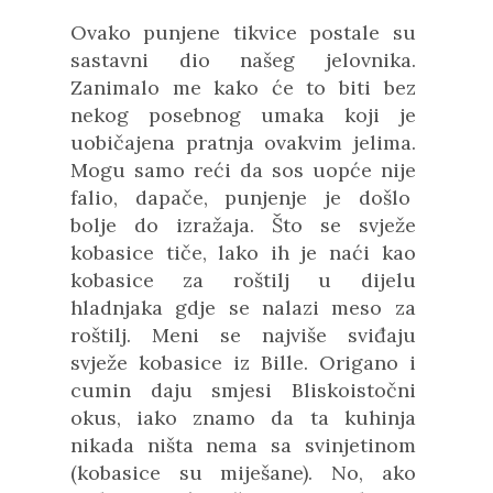
Ovako punjene tikvice postale su
sastavni dio našeg jelovnika.
Zanimalo me kako će to biti bez
nekog posebnog umaka koji je
uobičajena pratnja ovakvim jelima.
Mogu samo reći da sos uopće nije
falio, dapače, punjenje je došlo
bolje do izražaja. Što se svježe
kobasice tiče, lako ih je naći kao
kobasice za roštilj u dijelu
hladnjaka gdje se nalazi meso za
roštilj. Meni se najviše sviđaju
svježe kobasice iz Bille. Origano i
cumin daju smjesi Bliskoistočni
okus, iako znamo da ta kuhinja
nikada ništa nema sa svinjetinom
(kobasice su miješane). No, ako