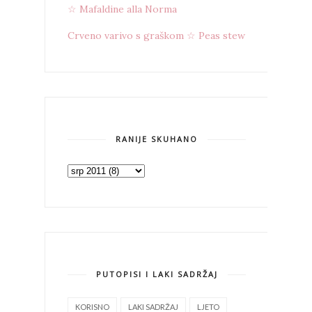
☆ Mafaldine alla Norma
Crveno varivo s graškom ☆ Peas stew
RANIJE SKUHANO
PUTOPISI I LAKI SADRŽAJ
KORISNO
LAKI SADRŽAJ
LJETO