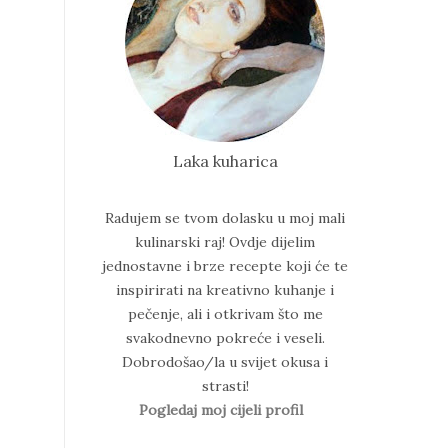
Laka kuharica
Radujem se tvom dolasku u moj mali
kulinarski raj!
Ovdje dijelim
jednostavne i brze recepte koji će te
inspirirati na kreativno kuhanje i
pečenje, ali i otkrivam što me
svakodnevno pokreće i veseli.
Dobrodošao/la u svijet okusa i
strasti!
Pogledaj moj cijeli profil