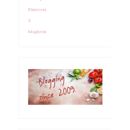
Pinterest
X
bloglovin