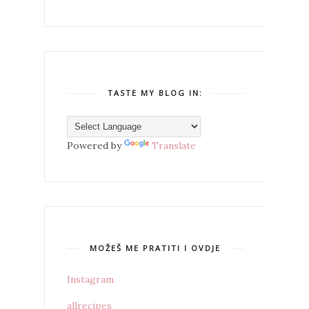
TASTE MY BLOG IN:
Powered by
Translate
MOŽEŠ ME PRATITI I OVDJE
Instagram
allrecipes