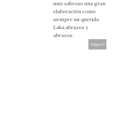
muy sabroso una gran
elaboración como
siempre mi querida
Laka,abrazos y
abrazos.
Odgovori