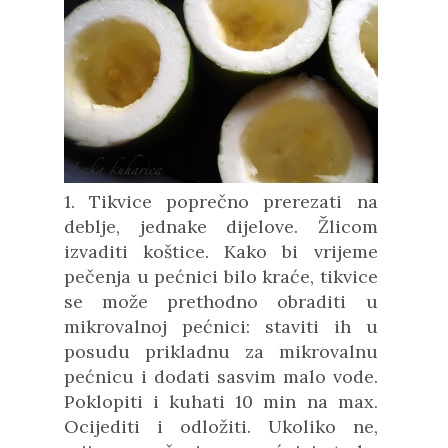
1. Tikvice poprečno prerezati na
deblje, jednake dijelove. Žlicom
izvaditi koštice. Kako bi vrijeme
pečenja u pećnici bilo kraće, tikvice
se može prethodno obraditi u
mikrovalnoj pećnici: staviti ih u
posudu prikladnu za mikrovalnu
pećnicu i dodati sasvim malo vode.
Poklopiti i kuhati 10 min na max.
Ocijediti i odložiti. Ukoliko ne,