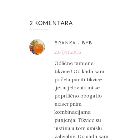
2 KOMENTARA
BRANKA - BYB
23/7/11 23:35
Odlične punjene
tikvice ! Od kada sam
počela puniti tikvice
ljetni jelovnik mi se
poprilično obogatio
neiscrpnim
kombinacijama
punjenja. Tikvice su
uistinu u tom smislu
zahvalne. Do sada sam