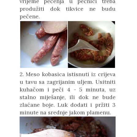
vrijeme pečenja u pećnici treba
produžiti dok tikvice ne budu
pečene.
2. Meso kobasica istisnuti iz crijeva
u tavu sa zagrijanim uljem. Usitniti
kuhačom i peči 4 - 5 minuta, uz
stalno miješanje, ili dok ne bude
zlaćane boje. Luk dodati i pržiti 3
minute na srednje jakom plamenu.