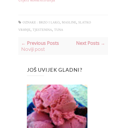
,
,
OZNAKE :
BRZO I LAKO
MASLINE
SLATKO
,
,
VRHNJE
TJESTENINA
TUNA
← Previous Posts
Next Posts →
Noviji post
JOŠ UVIJEK GLADNI?