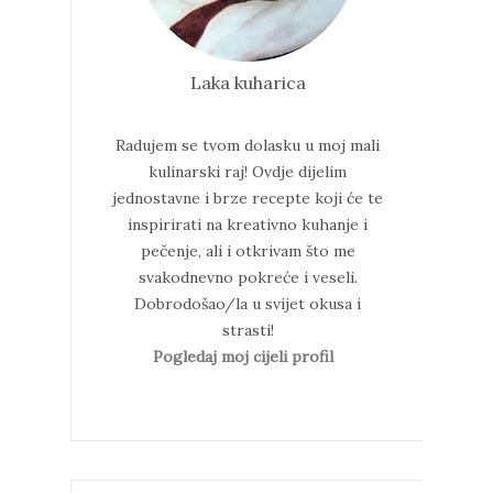
Laka kuharica
Radujem se tvom dolasku u moj mali
kulinarski raj!
Ovdje dijelim
jednostavne i brze recepte koji će te
inspirirati na kreativno kuhanje i
pečenje, ali i otkrivam što me
svakodnevno pokreće i veseli.
Dobrodošao/la u svijet okusa i
strasti!
Pogledaj moj cijeli profil