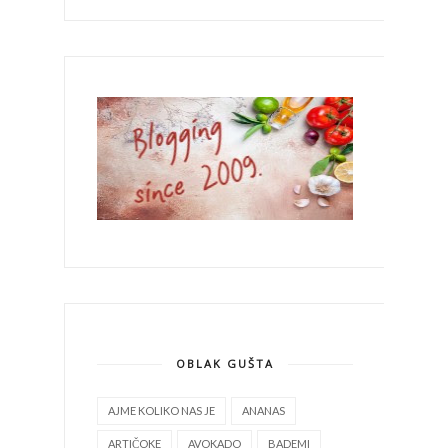
OBLAK GUŠTA
AJME KOLIKO NAS JE
ANANAS
ARTIČOKE
AVOKADO
BADEMI