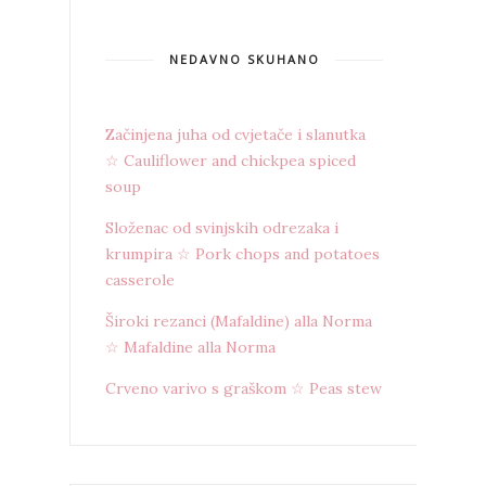
NEDAVNO SKUHANO
Začinjena juha od cvjetače i slanutka
☆ Cauliflower and chickpea spiced
soup
Složenac od svinjskih odrezaka i
krumpira ☆ Pork chops and potatoes
casserole
Široki rezanci (Mafaldine) alla Norma
☆ Mafaldine alla Norma
Crveno varivo s graškom ☆ Peas stew