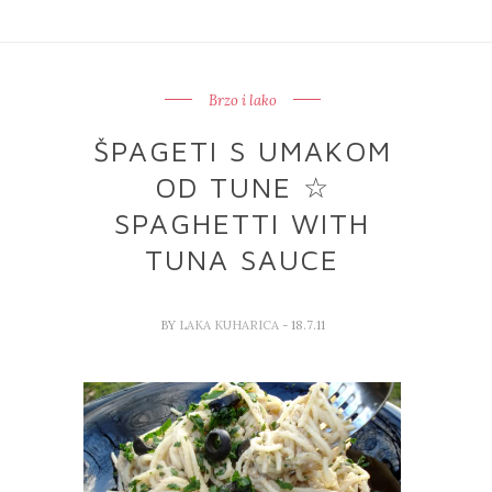
Brzo i lako
ŠPAGETI S UMAKOM
OD TUNE ☆
SPAGHETTI WITH
TUNA SAUCE
BY
LAKA KUHARICA
- 18.7.11