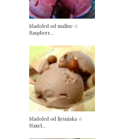
Sladoled od maline ☆
Raspberr...
Sladoled od lješnjaka ☆
Hazel...