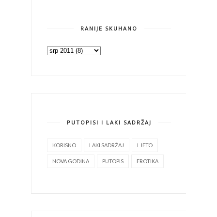
RANIJE SKUHANO
PUTOPISI I LAKI SADRŽAJ
KORISNO
LAKI SADRŽAJ
LJETO
NOVA GODINA
PUTOPIS
EROTIKA