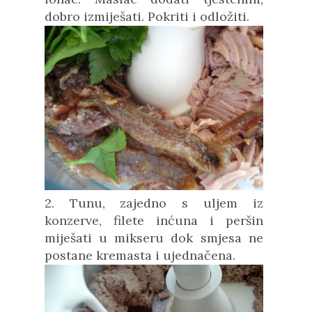
dobro izmiješati. Pokriti i odložiti.
2. Tunu, zajedno s uljem iz
konzerve, filete inćuna i peršin
miješati u mikseru dok smjesa ne
postane kremasta i ujednačena.