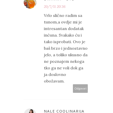
20/7/11 20:36
Vrlo slično radim sa
tunom,a ovdje mi je
intresantan dodatak
inćuna. Svakako ću i
tako isprobati. Ovo je
baš brzo i jednostavno
jelo, a toliko ukusno da
ne poznajem nekoga
tko ga ne voli dok ga
ja doslovno
obožavam.
Odgovori
NALE COOLINARIJA