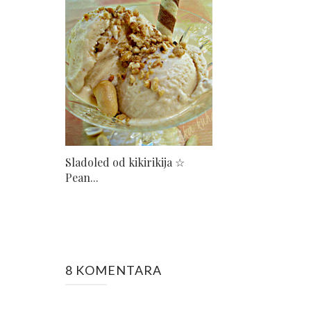
Sladoled od kikirikija ☆
Pean...
8 KOMENTARA