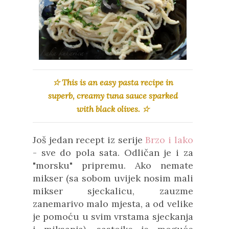
☆ This is an easy pasta recipe in
superb, creamy tuna sauce sparked
with black olives. ☆
Još jedan recept iz serije
Brzo i lako
- sve do pola sata. Odličan je i za
"morsku" pripremu. Ako nemate
mikser (sa sobom uvijek nosim mali
mikser sjeckalicu, zauzme
zanemarivo malo mjesta, a od velike
je pomoću u svim vrstama sjeckanja