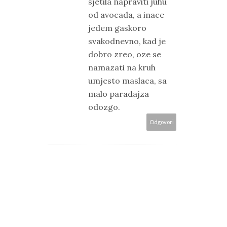
sjetila napraviti juhu
od avocada, a inace
jedem gaskoro
svakodnevno, kad je
dobro zreo, oze se
namazati na kruh
umjesto maslaca, sa
malo paradajza
odozgo.
Odgovori