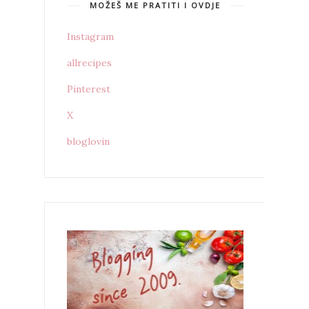
MOŽEŠ ME PRATITI I OVDJE
Instagram
allrecipes
Pinterest
X
bloglovin