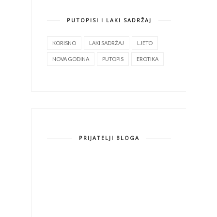
PUTOPISI I LAKI SADRŽAJ
KORISNO
LAKI SADRŽAJ
LJETO
NOVA GODINA
PUTOPIS
EROTIKA
PRIJATELJI BLOGA