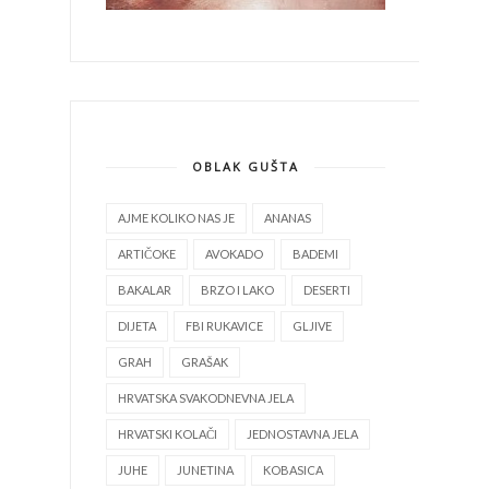
OBLAK GUŠTA
AJME KOLIKO NAS JE
ANANAS
ARTIČOKE
AVOKADO
BADEMI
BAKALAR
BRZO I LAKO
DESERTI
DIJETA
FBI RUKAVICE
GLJIVE
GRAH
GRAŠAK
HRVATSKA SVAKODNEVNA JELA
HRVATSKI KOLAČI
JEDNOSTAVNA JELA
JUHE
JUNETINA
KOBASICA