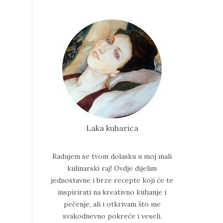
Laka kuharica
Radujem se tvom dolasku u moj mali
kulinarski raj!
Ovdje dijelim
jednostavne i brze recepte koji će te
inspirirati na kreativno kuhanje i
pečenje, ali i otkrivam što me
svakodnevno pokreće i veseli.