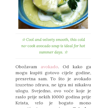
☆
Cool and velvety smooth, this cold
no-cook
avocado soup is ideal for hot
summer days.
☆
Obožavam
avokado
. Od kako ga
mogu kupiti gotovo cijele godine,
presretna sam. To što je avokado
izuzetno zdrava, ne igra mi nikakvu
ulogu. Svejedno, ovo voće koje je
raslo prije nekih 10000 godina prije
Krista, vrlo je bogato mono