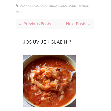
,
,
,
,
OZNAKE :
AVOKADO
BRZO I LAKO
JUHE
POVRĆE
VEGE
← Previous Posts
Next Posts →
JOŠ UVIJEK GLADNI?