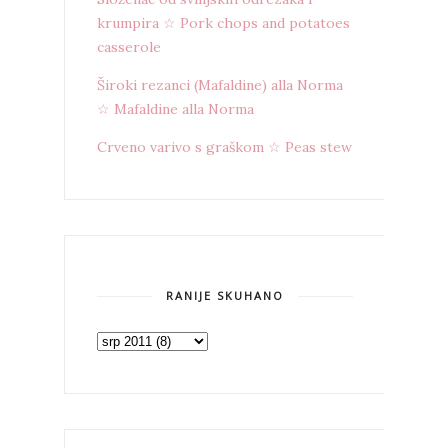
krumpira ☆ Pork chops and potatoes
casserole
Široki rezanci (Mafaldine) alla Norma
☆ Mafaldine alla Norma
Crveno varivo s graškom ☆ Peas stew
RANIJE SKUHANO