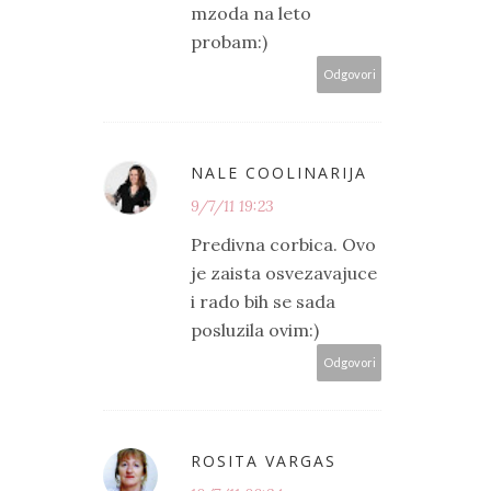
mzoda na leto
probam:)
Odgovori
NALE COOLINARIJA
9/7/11 19:23
Predivna corbica. Ovo
je zaista osvezavajuce
i rado bih se sada
posluzila ovim:)
Odgovori
ROSITA VARGAS