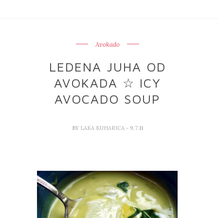
Avokado
LEDENA JUHA OD
AVOKADA ☆ ICY
AVOCADO SOUP
BY
LAKA KUHARICA
- 9.7.11