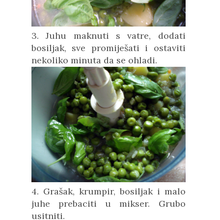
3. Juhu maknuti s vatre, dodati
bosiljak, sve promiješati i ostaviti
nekoliko minuta da se ohladi.
4. Grašak, krumpir, bosiljak i malo
juhe
prebaciti u mikser. Grubo
usitniti.