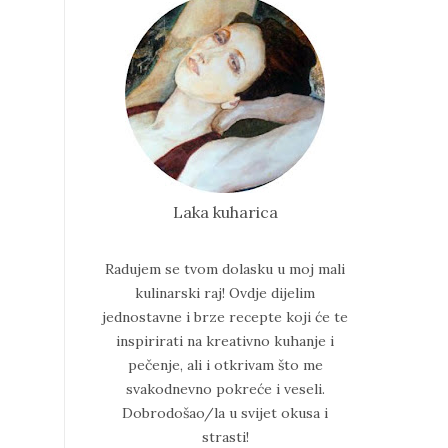
Laka kuharica
Radujem se tvom dolasku u moj mali
kulinarski raj!
Ovdje dijelim
jednostavne i brze recepte koji će te
inspirirati na kreativno kuhanje i
pečenje, ali i otkrivam što me
svakodnevno pokreće i veseli.
Dobrodošao/la u svijet okusa i
strasti!