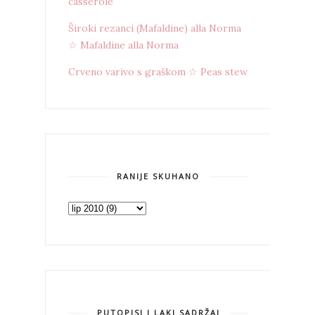
casserole
Široki rezanci (Mafaldine) alla Norma
☆ Mafaldine alla Norma
Crveno varivo s graškom ☆ Peas stew
RANIJE SKUHANO
PUTOPISI I LAKI SADRŽAJ