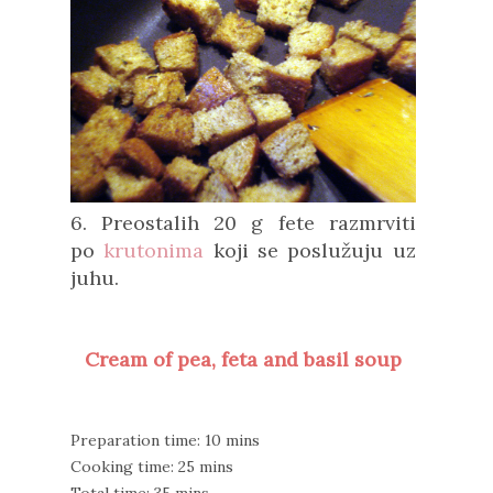
6. Preostalih 20 g fete razmrviti
po
krutonima
koji se poslužuju uz
juhu.
Cream of pea, feta and basil soup
Preparation time: 10 mins
Cooking time: 25 mins