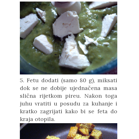
5. Fetu dodati (samo
80 g)
, miksati
dok se ne dobije ujednačena masa
slična rijetkom pireu. Nakon toga
juhu vratiti u posudu za kuhanje i
kratko zagrijati kako bi se feta do
kraja otopila.