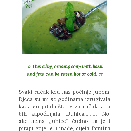
☆ This silky, creamy soup with basil
and feta can be eaten hot or cold. ☆
Svaki ručak kod nas počinje juhom.
Djeca su mi se godinama izrugivala
kada su pitala što je za ručak, a ja
bih započinjala: „Juhica,…….“. No,
ako nema „juhice“, čudno im je i
pitaju gdje je. I inače, cijela familija