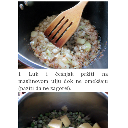
1. Luk i češnjak pržiti na
maslinovom ulju dok ne omekšaju
(paziti da ne zagore!).