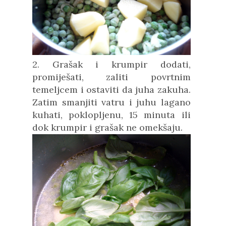
2. Grašak i krumpir dodati,
promiješati, zaliti povrtnim
temeljcem i ostaviti da juha zakuha.
Zatim smanjiti vatru i juhu lagano
kuhati, poklopljenu, 15 minuta ili
dok krumpir i grašak ne omekšaju.