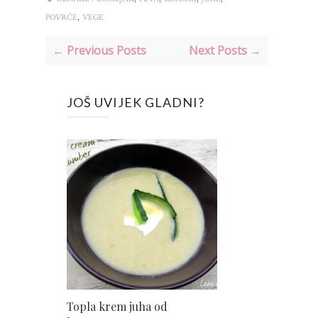
,
POVRĆE
VEGE
← Previous Posts
Next Posts →
JOŠ UVIJEK GLADNI?
Topla krem juha od