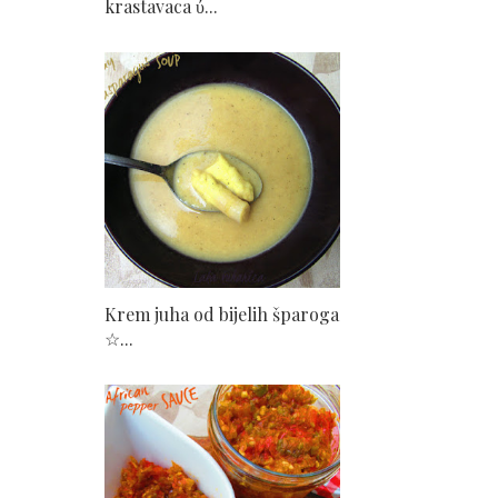
krastavaca ύ...
Krem juha od bijelih šparoga
☆...