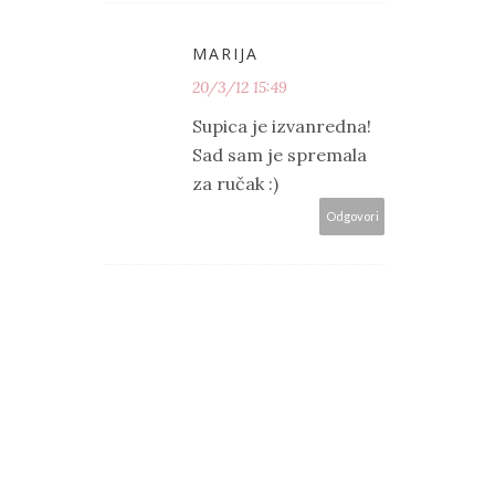
MARIJA
20/3/12 15:49
Supica je izvanredna!
Sad sam je spremala
za ručak :)
Odgovori