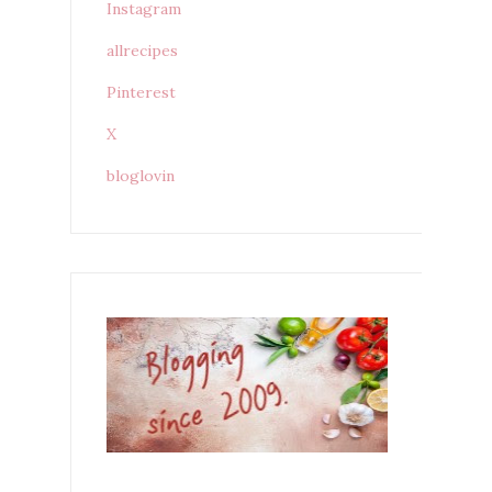
Instagram
allrecipes
Pinterest
X
bloglovin