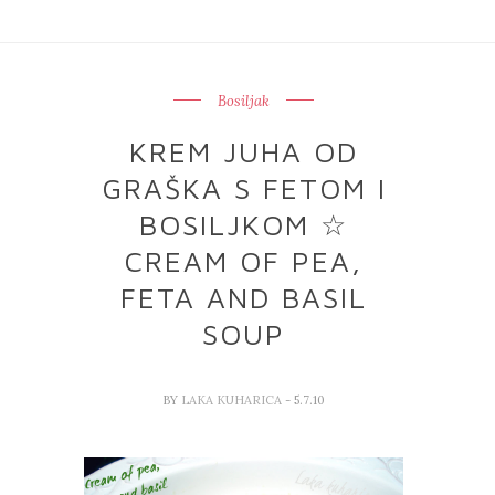
Bosiljak
KREM JUHA OD
GRAŠKA S FETOM I
BOSILJKOM ☆
CREAM OF PEA,
FETA AND BASIL
SOUP
BY
LAKA KUHARICA
- 5.7.10