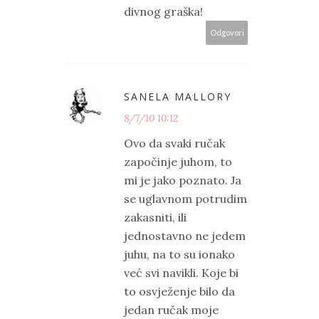
divnog graška!
Odgovori
SANELA MALLORY
8/7/10 10:12
Ovo da svaki ručak
započinje juhom, to
mi je jako poznato. Ja
se uglavnom potrudim
zakasniti, ili
jednostavno ne jedem
juhu, na to su ionako
već svi navikli. Koje bi
to osvježenje bilo da
jedan ručak moje