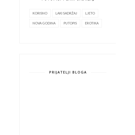
KORISNO
LAKI SADRŽAJ
LJETO
NOVA GODINA
PUTOPIS
EROTIKA
PRIJATELJI BLOGA