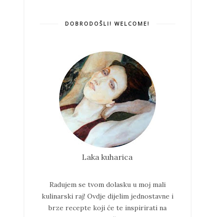
DOBRODOŠLI! WELCOME!
Laka kuharica
Radujem se tvom dolasku u moj mali
kulinarski raj!
Ovdje dijelim jednostavne i
brze recepte koji će te inspirirati na