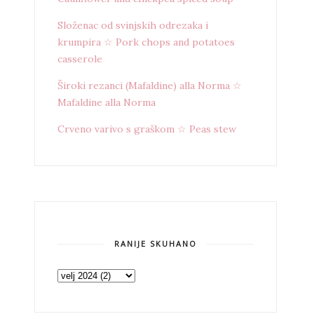
Složenac od svinjskih odrezaka i
krumpira ☆ Pork chops and potatoes
casserole
Široki rezanci (Mafaldine) alla Norma ☆
Mafaldine alla Norma
Crveno varivo s graškom ☆ Peas stew
RANIJE SKUHANO