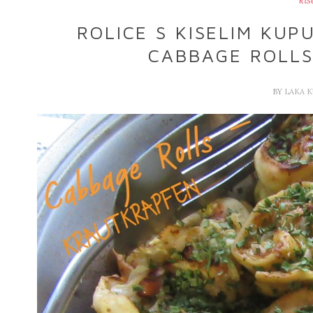
kis
ROLICE S KISELIM KU
CABBAGE ROLLS
BY
LAKA 