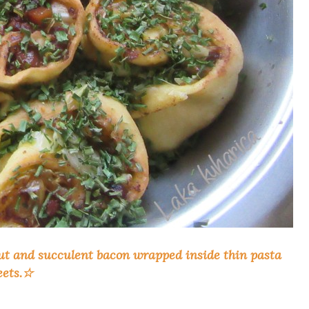
ut and succulent bacon wrapped inside thin pasta
eets.
☆