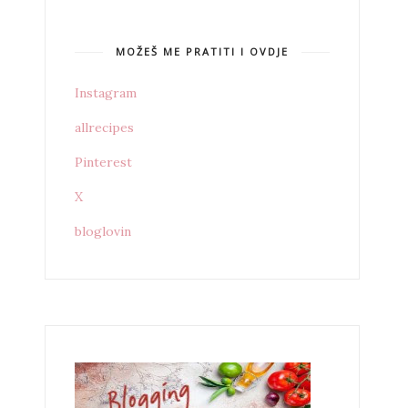
MOŽEŠ ME PRATITI I OVDJE
Instagram
allrecipes
Pinterest
X
bloglovin