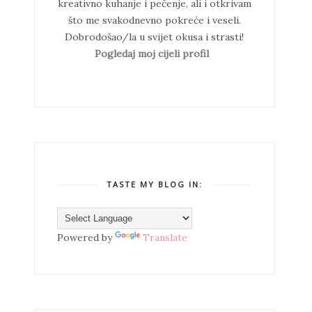
kreativno kuhanje i pečenje, ali i otkrivam
što me svakodnevno pokreće i veseli.
Dobrodošao/la u svijet okusa i strasti!
Pogledaj moj cijeli profil
TASTE MY BLOG IN:
Powered by
Translate