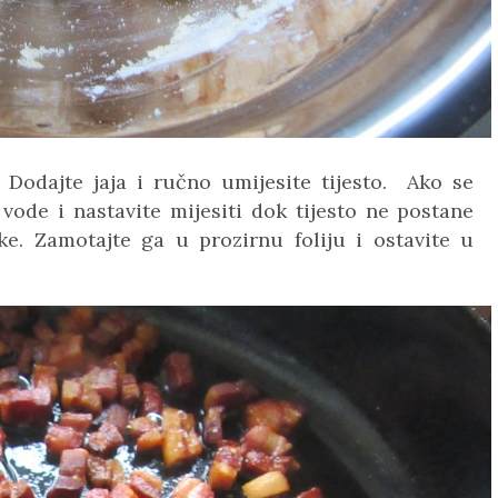
 Dodajte jaja i ručno umijesite tijesto. Ako se
 vode i nastavite mijesiti dok tijesto ne postane
ke. Zamotajte ga u prozirnu foliju i ostavite u