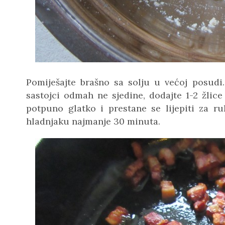
Pomiješajte brašno sa solju u većoj posudi.
sastojci odmah ne sjedine, dodajte 1-2 žlice
potpuno glatko i prestane se lijepiti za ru
hladnjaku najmanje 30 minuta.