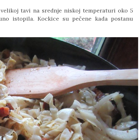
elikoj tavi na srednje niskoj temperaturi oko 5
no istopila. Kockice su pečene kada postanu