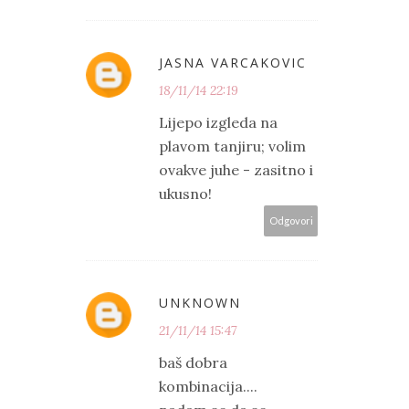
JASNA VARCAKOVIC
18/11/14 22:19
Lijepo izgleda na
plavom tanjiru; volim
ovakve juhe - zasitno i
ukusno!
Odgovori
UNKNOWN
21/11/14 15:47
baš dobra
kombinacija....