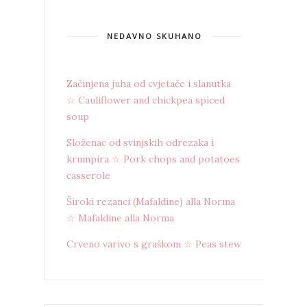
NEDAVNO SKUHANO
Začinjena juha od cvjetače i slanutka
☆ Cauliflower and chickpea spiced
soup
Složenac od svinjskih odrezaka i
krumpira ☆ Pork chops and potatoes
casserole
Široki rezanci (Mafaldine) alla Norma
☆ Mafaldine alla Norma
Crveno varivo s graškom ☆ Peas stew