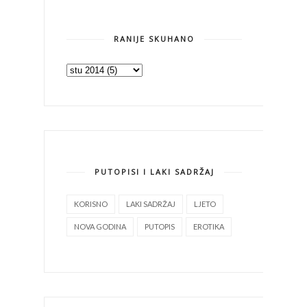
RANIJE SKUHANO
PUTOPISI I LAKI SADRŽAJ
KORISNO
LAKI SADRŽAJ
LJETO
NOVA GODINA
PUTOPIS
EROTIKA