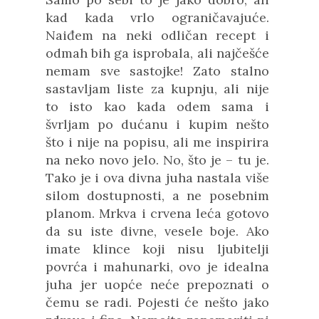
kad kada vrlo ograničavajuće.
Naiđem na neki odličan recept i
odmah bih ga isprobala, ali najčešće
nemam sve sastojke! Zato stalno
sastavljam liste za kupnju, ali nije
to isto kao kada odem sama i
švrljam po dućanu i kupim nešto
što i nije na popisu, ali me inspirira
na neko novo jelo. No, što je – tu je.
Tako je i ova divna juha nastala više
silom dostupnosti, a ne posebnim
planom. Mrkva i crvena leća gotovo
da su iste divne, vesele boje. Ako
imate klince koji nisu ljubitelji
povrća i mahunarki, ovo je idealna
juha jer uopće neće prepoznati o
čemu se radi. Pojesti će nešto jako