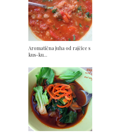
Aromatična juha od rajčice s
kus-ku...