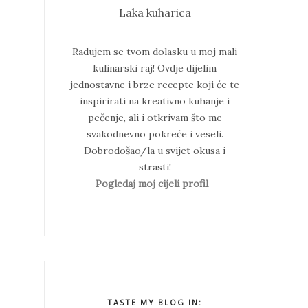
Laka kuharica
Radujem se tvom dolasku u moj mali
kulinarski raj!
Ovdje dijelim
jednostavne i brze recepte koji će te
inspirirati na kreativno kuhanje i
pečenje, ali i otkrivam što me
svakodnevno pokreće i veseli.
Dobrodošao/la u svijet okusa i
strasti!
Pogledaj moj cijeli profil
TASTE MY BLOG IN: