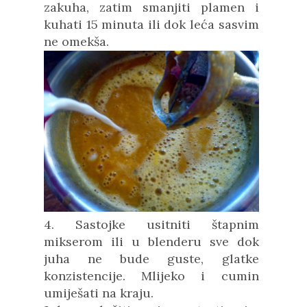
zakuha, zatim smanjiti plamen i
kuhati 15 minuta ili dok leća sasvim
ne omekša.
4. Sastojke usitniti štapnim
mikserom ili u blenderu sve dok
juha ne bude guste, glatke
konzistencije. Mlijeko i cumin
umiješati na kraju.