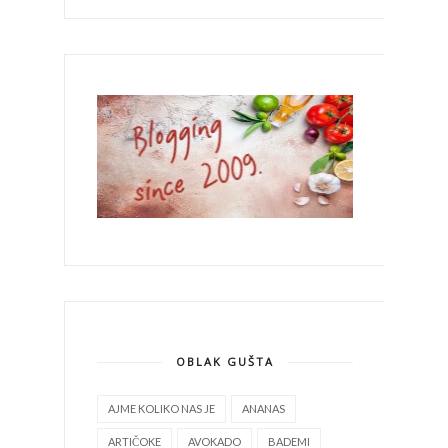
OBLAK GUŠTA
AJME KOLIKO NAS JE
ANANAS
ARTIČOKE
AVOKADO
BADEMI