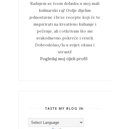
Radujem se tvom dolasku u moj mali
kulinarski raj!
Ovdje dijelim
jednostavne i brze recepte koji će te
inspirirati na kreativno kuhanje i
pečenje, ali i otkrivam što me
svakodnevno pokreće i veseli.
Dobrodošao/la u svijet okusa i
strasti!
Pogledaj moj cijeli profil
TASTE MY BLOG IN: