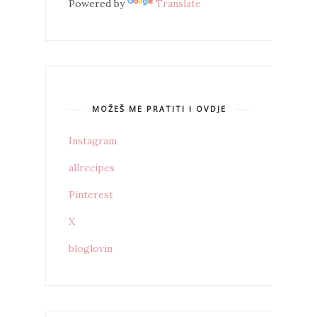
Powered by
Translate
MOŽEŠ ME PRATITI I OVDJE
Instagram
allrecipes
Pinterest
X
bloglovin