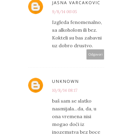
JASNA VARCAKOVIC
9/8/14 00:05
Izgleda fenomenalno,
sa alkoholom ili bez.
Kokteli su bas zabavni
uz dobro drustvo.
Odgovori
UNKNOWN
10/8/14 08:17
baš sam se slatko
nasmijala...da, da, u
ona vremena nisi
mogao doći iz
inozemstva bez boce