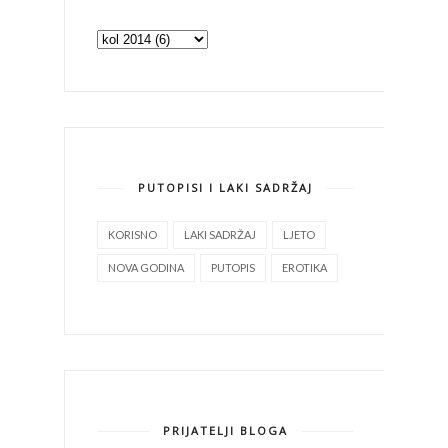
PUTOPISI I LAKI SADRŽAJ
KORISNO
LAKI SADRŽAJ
LJETO
NOVA GODINA
PUTOPIS
EROTIKA
PRIJATELJI BLOGA