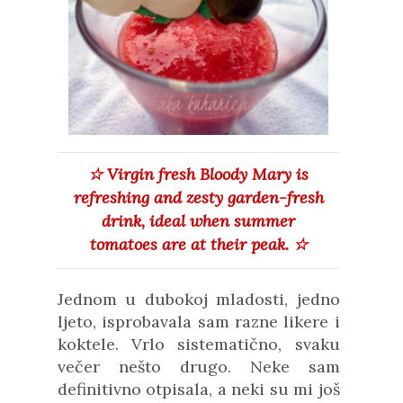
☆ Virgin fresh Bloody Mary
is
refreshing and zesty garden-fresh
drink, ideal when summer
tomatoes are at their peak.
☆
Jednom u dubokoj mladosti, jedno
ljeto, isprobavala sam razne likere i
koktele. Vrlo sistematično, svaku
večer nešto drugo. Neke sam
definitivno otpisala, a neki su mi još