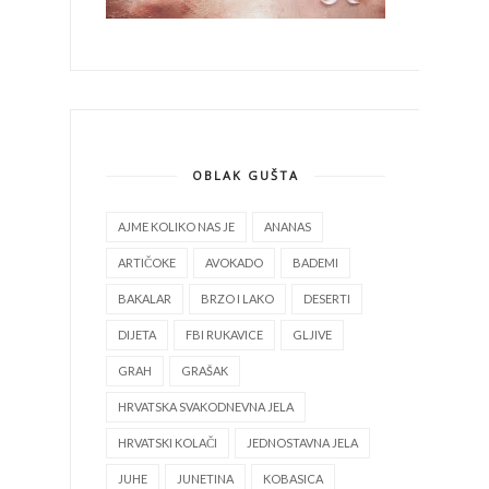
OBLAK GUŠTA
AJME KOLIKO NAS JE
ANANAS
ARTIČOKE
AVOKADO
BADEMI
BAKALAR
BRZO I LAKO
DESERTI
DIJETA
FBI RUKAVICE
GLJIVE
GRAH
GRAŠAK
HRVATSKA SVAKODNEVNA JELA
HRVATSKI KOLAČI
JEDNOSTAVNA JELA
JUHE
JUNETINA
KOBASICA