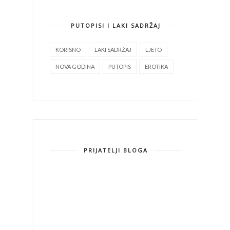
PUTOPISI I LAKI SADRŽAJ
KORISNO
LAKI SADRŽAJ
LJETO
NOVA GODINA
PUTOPIS
EROTIKA
PRIJATELJI BLOGA