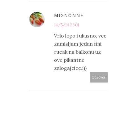
MIGNONNE
14/5/14 21:01
Vrlo lepo i ukusno, vec
zamisljam jedan fini
rucak na balkonu uz
ove pikantne
zalogajcice.:))
Odgovori