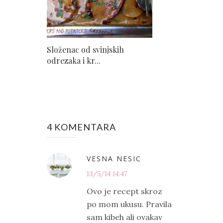
Složenac od svinjskih
odrezaka i kr...
4 KOMENTARA
VESNA NESIC
13/5/14 14:47
Ovo je recept skroz
po mom ukusu. Pravila
sam kibeh ali ovakav