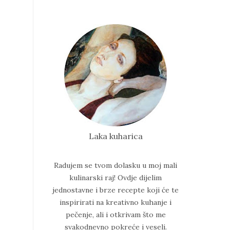
Laka kuharica
Radujem se tvom dolasku u moj mali
kulinarski raj!
Ovdje dijelim
jednostavne i brze recepte koji će te
inspirirati na kreativno kuhanje i
pečenje, ali i otkrivam što me
svakodnevno pokreće i veseli.