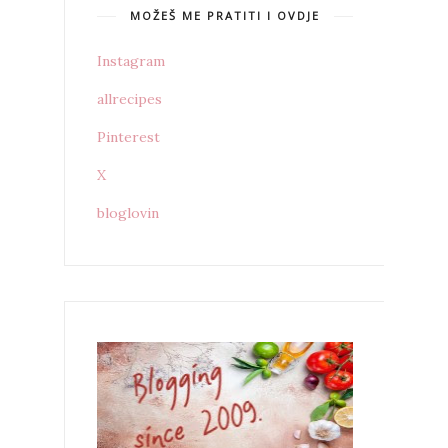
MOŽEŠ ME PRATITI I OVDJE
Instagram
allrecipes
Pinterest
X
bloglovin