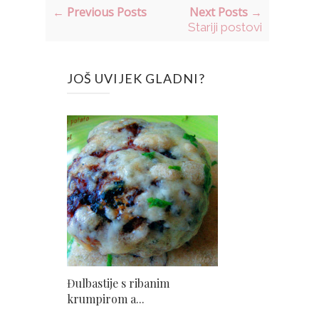
← Previous Posts
Next Posts →
Stariji postovi
JOŠ UVIJEK GLADNI?
Đulbastije s ribanim
krumpirom a...