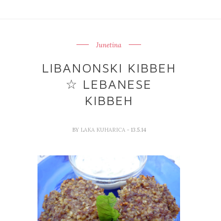
Junetina
LIBANONSKI KIBBEH
☆ LEBANESE
KIBBEH
BY
LAKA KUHARICA
- 13.5.14