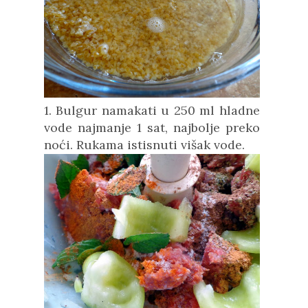
1. Bulgur namakati u 250 ml hladne
vode najmanje 1 sat, najbolje preko
noći. Rukama istisnuti višak vode.