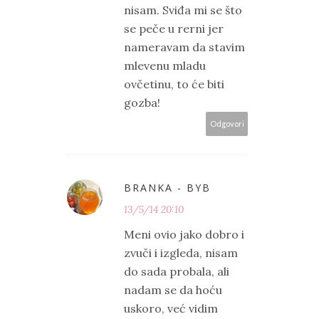
nisam. Sviđa mi se što
se peče u rerni jer
nameravam da stavim
mlevenu mladu
ovčetinu, to će biti
gozba!
Odgovori
BRANKA - BYB
13/5/14 20:10
Meni ovio jako dobro i
zvuči i izgleda, nisam
do sada probala, ali
nadam se da hoću
uskoro, već vidim