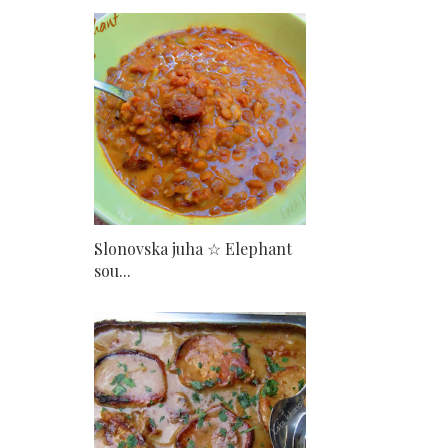
Slonovska juha ☆ Elephant
sou...