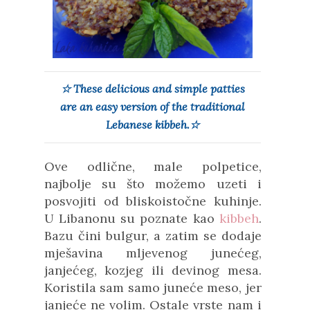
☆ These delicious and simple patties
are an easy version of the traditional
Lebanese kibbeh.☆
Ove odlične, male polpetice,
najbolje su što možemo uzeti i
posvojiti od bliskoistočne kuhinje.
U Libanonu su poznate kao
kibbeh
.
Bazu čini bulgur, a zatim se dodaje
mješavina mljevenog junećeg,
janjećeg, kozjeg ili devinog mesa.
Koristila sam samo juneće meso, jer
janjeće ne volim. Ostale vrste nam i