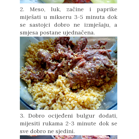
2. Meso, luk, začine i paprike
miješati u mikseru 3-5 minuta dok
se sastojci dobro ne izmješaju, a
smjesa postane ujednačena.
3. Dobro ocijeđeni bulgur dodati,
mijesiti rukama 2-3 minute dok se
sve dobro ne sjedini.