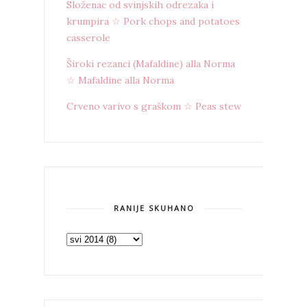
Složenac od svinjskih odrezaka i
krumpira ☆ Pork chops and potatoes
casserole
Široki rezanci (Mafaldine) alla Norma
☆ Mafaldine alla Norma
Crveno varivo s graškom ☆ Peas stew
RANIJE SKUHANO