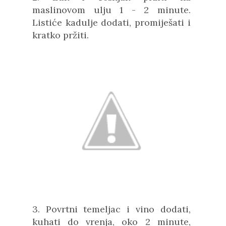
maslinovom ulju 1 - 2 minute.
Listiće kadulje dodati, promiješati i
kratko pržiti.
3. Povrtni temeljac i vino dodati,
kuhati do vrenja, oko 2 minute,