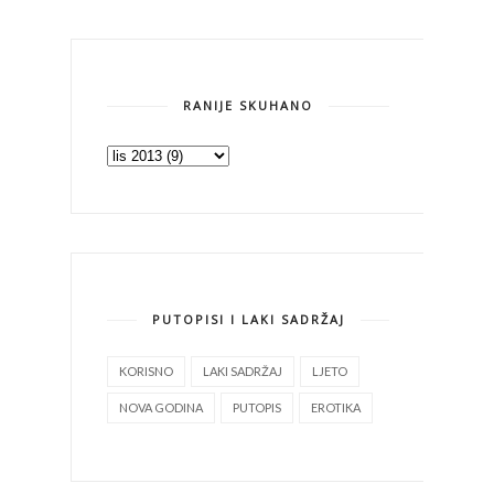
RANIJE SKUHANO
PUTOPISI I LAKI SADRŽAJ
KORISNO
LAKI SADRŽAJ
LJETO
NOVA GODINA
PUTOPIS
EROTIKA