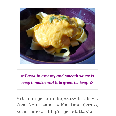
☆
Pasta in creamy and smooth sauce is
e
asy to make and it is great tasting.
☆
Vrt nam je pun kojekakvih tikava.
Ova koju sam pekla ima čvrsto,
suho meso, blago je slatkasta i