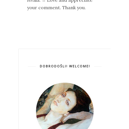
Hvala. ☆ Love and appreciate
your comment. Thank you.
DOBRODOŠLI! WELCOME!