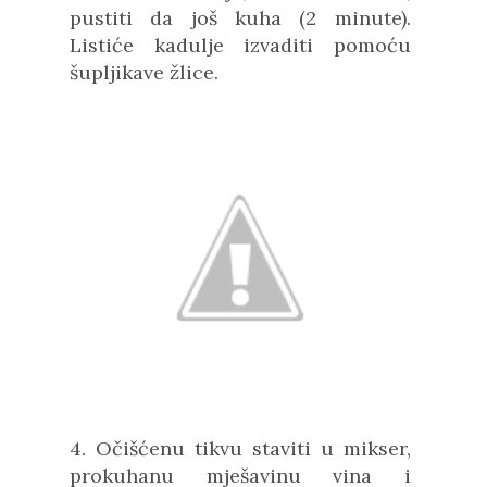
pustiti da još kuha (2 minute).
Listiće kadulje izvaditi pomoću
šupljikave žlice.
4. Očišćenu tikvu staviti u mikser,
prokuhanu mješavinu vina i