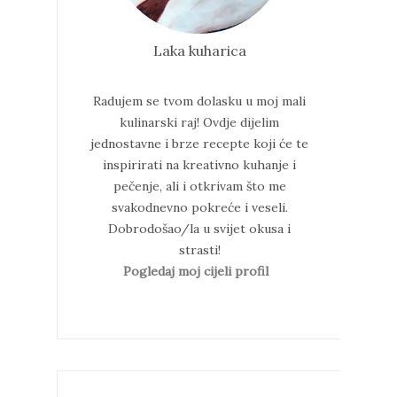
Laka kuharica
Radujem se tvom dolasku u moj mali
kulinarski raj!
Ovdje dijelim
jednostavne i brze recepte koji će te
inspirirati na kreativno kuhanje i
pečenje, ali i otkrivam što me
svakodnevno pokreće i veseli.
Dobrodošao/la u svijet okusa i
strasti!
Pogledaj moj cijeli profil