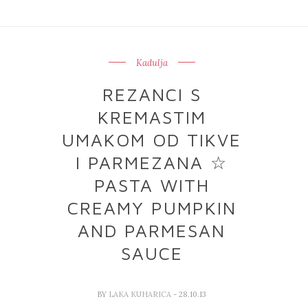
Kadulja
REZANCI S
KREMASTIM
UMAKOM OD TIKVE
I PARMEZANA ☆
PASTA WITH
CREAMY PUMPKIN
AND PARMESAN
SAUCE
BY
LAKA KUHARICA
- 28.10.13