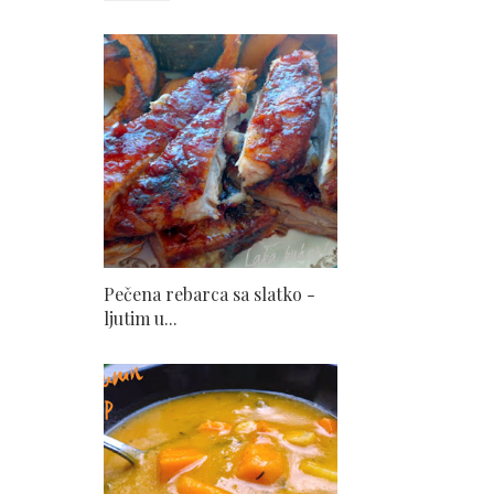
Pečena rebarca sa slatko -
ljutim u...