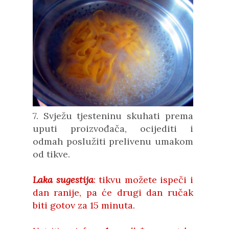
7. Svježu tjesteninu skuhati prema
uputi proizvođača, ocijediti i
odmah poslužiti prelivenu umakom
od tikve.
Laka sugestija
: tikvu možete ispeči i
dan ranije, pa će drugi dan ručak
biti gotov za 15 minuta.