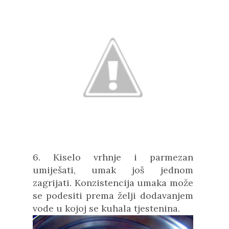
6. Kiselo vrhnje i parmezan
umiješati, umak još jednom
zagrijati. Konzistencija umaka može
se podesiti prema želji dodavanjem
vode u kojoj se kuhala tjestenina.