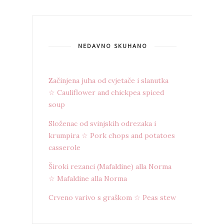
NEDAVNO SKUHANO
Začinjena juha od cvjetače i slanutka
☆ Cauliflower and chickpea spiced
soup
Složenac od svinjskih odrezaka i
krumpira ☆ Pork chops and potatoes
casserole
Široki rezanci (Mafaldine) alla Norma
☆ Mafaldine alla Norma
Crveno varivo s graškom ☆ Peas stew