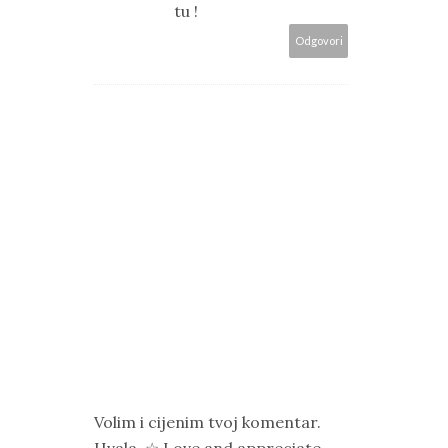
tu !
Odgovori
Volim i cijenim tvoj komentar.