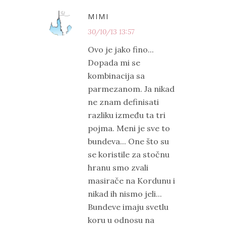
MIMI
30/10/13 13:57
Ovo je jako fino...
Dopada mi se
kombinacija sa
parmezanom. Ja nikad
ne znam definisati
razliku između ta tri
pojma. Meni je sve to
bundeva... One što su
se koristile za stočnu
hranu smo zvali
masirače na Kordunu i
nikad ih nismo jeli...
Bundeve imaju svetlu
koru u odnosu na