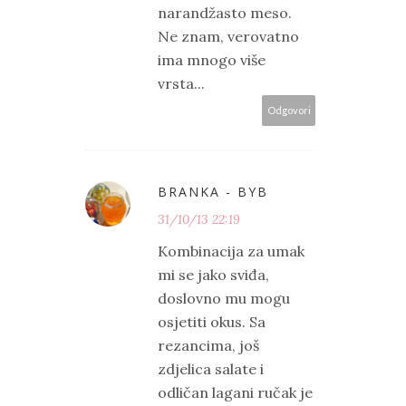
narandžasto meso.
Ne znam, verovatno
ima mnogo više
vrsta...
Odgovori
BRANKA - BYB
31/10/13 22:19
Kombinacija za umak
mi se jako sviđa,
doslovno mu mogu
osjetiti okus. Sa
rezancima, još
zdjelica salate i
odličan lagani ručak je