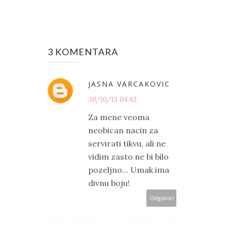
3 KOMENTARA
JASNA VARCAKOVIC
30/10/13 04:43
Za mene veoma
neobican nacin za
servirati tikvu, ali ne
vidim zasto ne bi bilo
pozeljno... Umak ima
divnu boju!
Odgovori